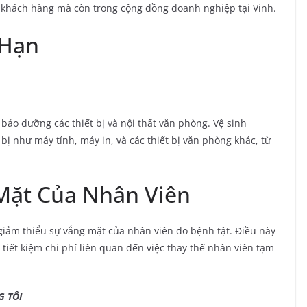
 khách hàng mà còn trong cộng đồng doanh nghiệp tại Vinh.
 Hạn
 bảo dưỡng các thiết bị và nội thất văn phòng. Vệ sinh
 bị như máy tính, máy in, và các thiết bị văn phòng khác, từ
Mặt Của Nhân Viên
giảm thiểu sự vắng mặt của nhân viên do bệnh tật. Điều này
 tiết kiệm chi phí liên quan đến việc thay thế nhân viên tạm
ÔI