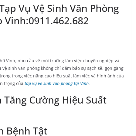
Tạp Vụ Vệ Sinh Văn Phòng
 Vinh:0911.462.682
hố Vinh, nhu cầu về môi trường làm việc chuyên nghiệp và
vụ vệ sinh văn phòng không chỉ đảm bảo sự sạch sẽ, gọn gàng
rọng trong việc nâng cao hiệu suất làm việc và hình ảnh của
an trọng của
tạp vụ vệ sinh văn phòng tại Vinh
.
à Tăng Cường Hiệu Suất
n Bệnh Tật