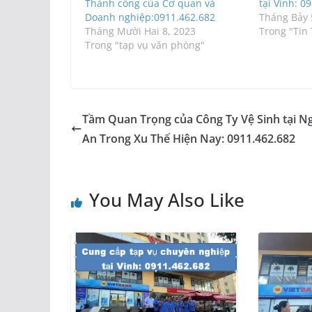
Thành công của Cơ quan và
tại Vinh: 0
Doanh nghiệp:0911.462.682
Tháng Bảy 
Tháng Mười Hai 8, 2023
Trong "Tin
Trong "tạp vụ văn phòng"
Tầm Quan Trọng của Công Ty Vệ Sinh tại N
An Trong Xu Thế Hiện Nay: 0911.462.682
You May Also Like