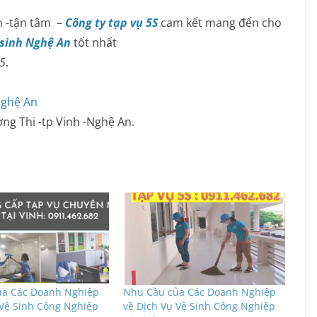
 -tận tâm –
Công ty tạp vụ 5S
cam kết mang đến cho
 sinh Nghệ An
tốt nhất
45
.
Nghệ An
ờng Thi -tp Vinh -Nghệ An.
ủa Các Doanh Nghiệp
Nhu Cầu của Các Doanh Nghiệp
 Vệ Sinh Công Nghiệp
về Dịch Vụ Vệ Sinh Công Nghiệp