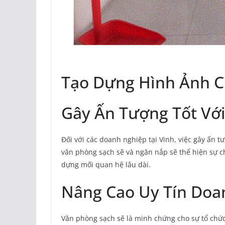
Tạo Dựng Hình Ảnh 
Gây Ấn Tượng Tốt Vớ
Đối với các doanh nghiệp tại Vinh, việc gây ấn t
văn phòng sạch sẽ và ngăn nắp sẽ thể hiện sự ch
dựng mối quan hệ lâu dài.
Nâng Cao Uy Tín Doa
Văn phòng sạch sẽ là minh chứng cho sự tổ chức