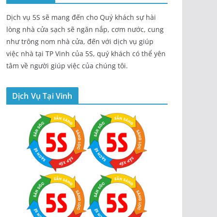
Dịch vụ 5S sẽ mang đến cho Quý khách sự hài
lòng nhà cửa sạch sẽ ngăn nắp, cơm nước, cung
như trông nom nhà cửa, đến với dịch vụ giúp
việc nhà tại TP Vinh của 5S, quý khách có thể yên
tâm về người giúp việc của chúng tôi.
Dịch Vụ Tại Vinh