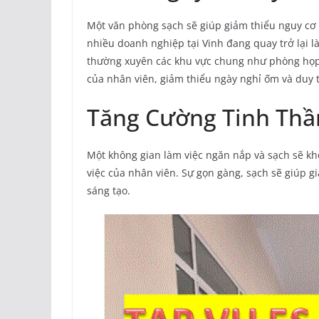
Một văn phòng sạch sẽ giúp giảm thiểu nguy cơ l
nhiều doanh nghiệp tại Vinh đang quay trở lại là
thường xuyên các khu vực chung như phòng họp, 
của nhân viên, giảm thiểu ngày nghỉ ốm và duy tr
Tăng Cường Tinh Thầ
Một không gian làm việc ngăn nắp và sạch sẽ khô
việc của nhân viên. Sự gọn gàng, sạch sẽ giúp gi
sáng tạo.