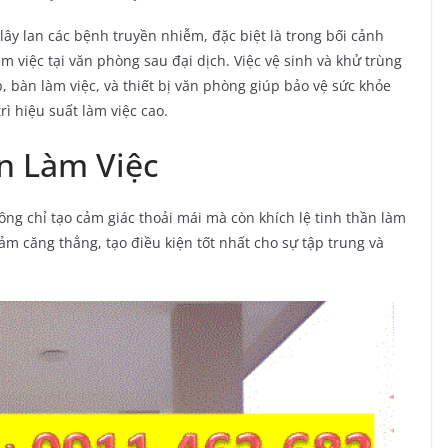
ây lan các bệnh truyền nhiễm, đặc biệt là trong bối cảnh
m việc tại văn phòng sau đại dịch. Việc vệ sinh và khử trùng
bàn làm việc, và thiết bị văn phòng giúp bảo vệ sức khỏe
ì hiệu suất làm việc cao.
n Làm Việc
ng chỉ tạo cảm giác thoải mái mà còn khích lệ tinh thần làm
ảm căng thẳng, tạo điều kiện tốt nhất cho sự tập trung và