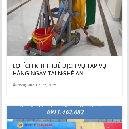
LỢI ÍCH KHI THUÊ DỊCH VỤ TẠP VỤ
HÀNG NGÀY TẠI NGHỆ AN
Tháng Mười Hai 26, 2025