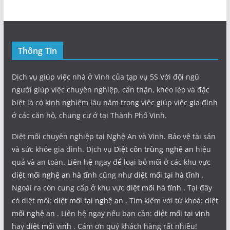
Thông Tin
Dịch vụ giúp việc nhà ở Vinh của tạp vụ 5S Với đội ngũ
người giúp việc chuyên nghiệp, cẩn thận, khéo léo và đặc
biệt là có kinh nghiệm lâu năm trong việc giúp việc gia đình
ở các căn hộ, chung cư ở tại Thành Phố Vinh.
Diệt mối chuyên nghiệp tại Nghệ An và Vinh. Bảo vệ tài sản
và sức khỏe gia đình. Dịch vụ
Diệt côn trùng nghệ an
hiệu
quả và an toàn. Liên hệ ngay để loại bỏ mối ở các khu vực
diệt mối nghệ an hà tĩnh
cũng như
diệt mối tại hà tĩnh
.
Ngoài ra còn cung cấp ở khu vực
diệt mối hà tĩnh
. Tại đây
có diệt mối:
diệt mối tại nghệ an
. Tìm kiếm với từ khoá:
diệt
mối nghệ an
. Liên hệ ngay nếu bạn cần:
diệt mối tại vinh
hay
diệt mối vinh
. Cảm ơn quý khách hàng rất nhiều!