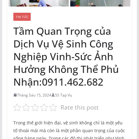
TIN TỨC
Tầm Quan Trọng của
Dịch Vụ Vệ Sinh Công
Nghiệp Vinh-Sức Ảnh
Hưởng Không Thể Phủ
Nhận:0911.462.682
Tháng Sáu 15, 2024
5S Tạp Vụ
Rate this post
Trong thế giới hiện đại, vệ sinh không chỉ là một yếu
tố thoái mái mà còn là một phần quan trọng của cuộc
sống hàng ngày. Trong các đô thị phát triển như Vinh,