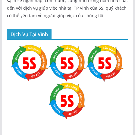
sạch sẽ ngăn nắp, cơm nước, cung như trông nom nhà cửa,
đến với dịch vụ giúp việc nhà tại TP Vinh của 5S, quý khách
có thể yên tâm về người giúp việc của chúng tôi.
Dịch Vụ Tại Vinh