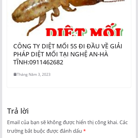
CÔNG TY DIỆT MỐI 5S ĐI ĐẦU VỀ GIẢI
PHÁP DIỆT MỐI TẠI NGHỆ AN-HÀ
TĨNH:0911462682
Tháng Năm 3, 2023
Trả lời
Email của bạn sẽ không được hiển thị công khai.
Các
trường bắt buộc được đánh dấu
*