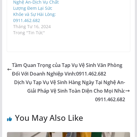
Nghệ An-Dịch Vụ Chất
Lượng Đem Lại Sức
Khỏe và Sự Hài Lòng:
0911.462.682
Tháng Tư 16, 2024
Trong "Tin Tức"
Tầm Quan Trọng của Tạp Vụ Vệ Sinh Văn Phòng
Đối Với Doanh Nghiệp Vinh:0911.462.682
Dịch Vụ Tạp Vụ Vệ Sinh Hàng Ngày Tại Nghệ An-
Giải Pháp Vệ Sinh Toàn Diện Cho Mọi Nhà:
0911.462.682
You May Also Like