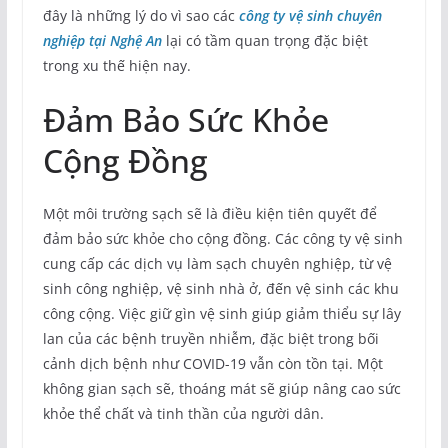
đây là những lý do vì sao các
công ty vệ sinh chuyên
nghiệp tại Nghệ A
n
lại có tầm quan trọng đặc biệt
trong xu thế hiện nay.
Đảm Bảo Sức Khỏe
Cộng Đồng
Một môi trường sạch sẽ là điều kiện tiên quyết để
đảm bảo sức khỏe cho cộng đồng. Các công ty vệ sinh
cung cấp các dịch vụ làm sạch chuyên nghiệp, từ vệ
sinh công nghiệp, vệ sinh nhà ở, đến vệ sinh các khu
công cộng. Việc giữ gìn vệ sinh giúp giảm thiểu sự lây
lan của các bệnh truyền nhiễm, đặc biệt trong bối
cảnh dịch bệnh như COVID-19 vẫn còn tồn tại. Một
không gian sạch sẽ, thoáng mát sẽ giúp nâng cao sức
khỏe thể chất và tinh thần của người dân.