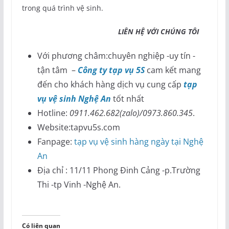
trong quá trình vệ sinh.
LIÊN HỆ VỚI CHÚNG TÔI
Với phương châm:chuyên nghiệp -uy tín -
tận tâm –
Công ty tạp vụ 5S
cam kết mang
đến cho khách hàng dịch vụ cung cấp
tạp
vụ vệ sinh Nghệ An
tốt nhất
Hotline:
0911.462.682(zalo)/0973.860.345
.
Website:tapvu5s.com
Fanpage:
tạp vụ vệ sinh hàng ngày tại Nghệ
An
Địa chỉ : 11/11 Phong Đinh Cảng -p.Trường
Thi -tp Vinh -Nghệ An.
Có liên quan