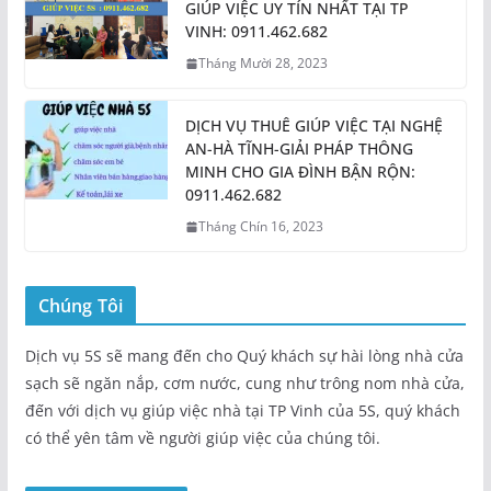
GIÚP VIỆC UY TÍN NHẤT TẠI TP
VINH: 0911.462.682
Tháng Mười 28, 2023
DỊCH VỤ THUÊ GIÚP VIỆC TẠI NGHỆ
AN-HÀ TĨNH-GIẢI PHÁP THÔNG
MINH CHO GIA ĐÌNH BẬN RỘN:
0911.462.682
Tháng Chín 16, 2023
Chúng Tôi
Dịch vụ 5S sẽ mang đến cho Quý khách sự hài lòng nhà cửa
sạch sẽ ngăn nắp, cơm nước, cung như trông nom nhà cửa,
đến với dịch vụ giúp việc nhà tại TP Vinh của 5S, quý khách
có thể yên tâm về người giúp việc của chúng tôi.