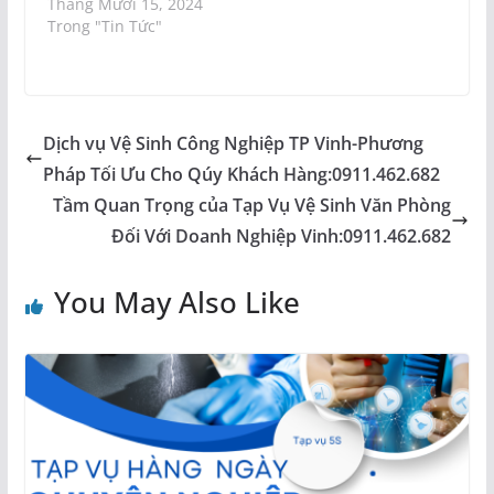
Tháng Mười 15, 2024
Trong "Tin Tức"
Dịch vụ Vệ Sinh Công Nghiệp TP Vinh-Phương
Pháp Tối Ưu Cho Qúy Khách Hàng:0911.462.682
Tầm Quan Trọng của Tạp Vụ Vệ Sinh Văn Phòng
Đối Với Doanh Nghiệp Vinh:0911.462.682
You May Also Like