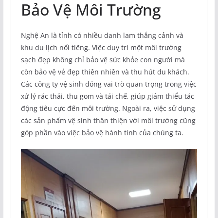
Bảo Vệ Môi Trường
Nghệ An là tỉnh có nhiều danh lam thắng cảnh và
khu du lịch nổi tiếng. Việc duy trì một môi trường
sạch đẹp không chỉ bảo vệ sức khỏe con người mà
còn bảo vệ vẻ đẹp thiên nhiên và thu hút du khách.
Các công ty vệ sinh đóng vai trò quan trọng trong việc
xử lý rác thải, thu gom và tái chế, giúp giảm thiểu tác
động tiêu cực đến môi trường. Ngoài ra, việc sử dụng
các sản phẩm vệ sinh thân thiện với môi trường cũng
góp phần vào việc bảo vệ hành tinh của chúng ta.