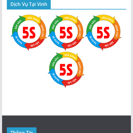
Dịch Vụ Tại Vinh
Thông Tin