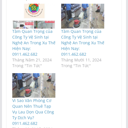
Tầm Quan Trọng của
Tầm Quan Trọng của
Công Ty Vệ Sinh tại
Công Ty Vệ Sinh tại
Nghệ An Trong Xu Thế
Nghệ An Trong Xu Thế
Hiện Nay:
Hiện Nay:
0911.462.682
0911.462.682
Tháng Năm 21, 2024
Tháng Mười 11, 2024
Trong "Tin Tức"
Trong "Tin Tức"
Vì Sao Văn Phòng Cơ
Quan Nên Thuê Tạp
Vụ Lau Dọn Qua Công
Ty Dịch Vụ?
0911.462.682