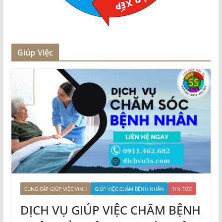
Giúp Việc
CUNG CẤP GIÚP VIỆC VINH
GIÚP VIỆC CHĂM BỆNH NHÂN
TIN TỨC
DỊCH VỤ GIÚP VIỆC CHĂM BỆNH