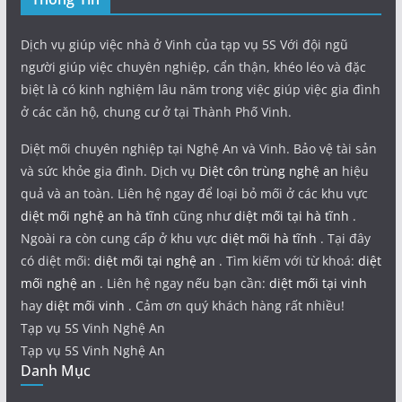
Dịch vụ giúp việc nhà ở Vinh của tạp vụ 5S Với đội ngũ
người giúp việc chuyên nghiệp, cẩn thận, khéo léo và đặc
biệt là có kinh nghiệm lâu năm trong việc giúp việc gia đình
ở các căn hộ, chung cư ở tại Thành Phố Vinh.
Diệt mối chuyên nghiệp tại Nghệ An và Vinh. Bảo vệ tài sản
và sức khỏe gia đình. Dịch vụ
Diệt côn trùng nghệ an
hiệu
quả và an toàn. Liên hệ ngay để loại bỏ mối ở các khu vực
diệt mối nghệ an hà tĩnh
cũng như
diệt mối tại hà tĩnh
.
Ngoài ra còn cung cấp ở khu vực
diệt mối hà tĩnh
. Tại đây
có diệt mối:
diệt mối tại nghệ an
. Tìm kiếm với từ khoá:
diệt
mối nghệ an
. Liên hệ ngay nếu bạn cần:
diệt mối tại vinh
hay
diệt mối vinh
. Cảm ơn quý khách hàng rất nhiều!
Tạp vụ 5S Vinh Nghệ An
Tạp vụ 5S Vinh Nghệ An
Danh Mục