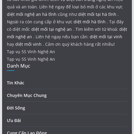
quả và an toàn. Liên hệ ngay để loại bỏ mối ở các khu vực
diệt mối nghệ an hà tĩnh
cũng như
diệt mối tại hà tĩnh
.
Ngoài ra còn cung cấp ở khu vực
diệt mối hà tĩnh
. Tại đây
có diệt mối:
diệt mối tại nghệ an
. Tìm kiếm với từ khoá:
diệt
mối nghệ an
. Liên hệ ngay nếu bạn cần:
diệt mối tại vinh
hay
diệt mối vinh
. Cảm ơn quý khách hàng rất nhiều!
Tạp vụ 5S Vinh Nghệ An
Tạp vụ 5S Vinh Nghệ An
Danh Mục
Tin Khác
Chuyên Mục Chung
Đời Sống
Ưu Đãi
Cung Cấp Lao Động