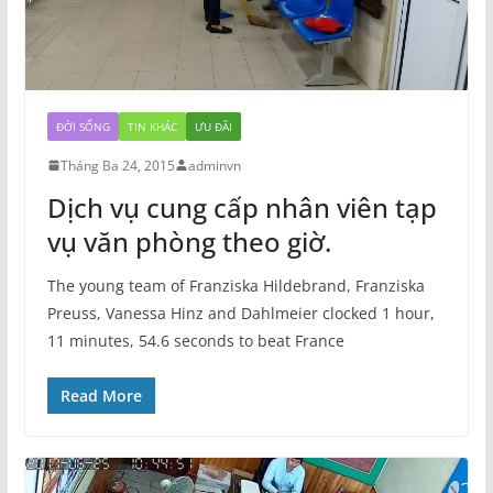
ĐỜI SỐNG
TIN KHÁC
ƯU ĐÃI
Tháng Ba 24, 2015
adminvn
Dịch vụ cung cấp nhân viên tạp
vụ văn phòng theo giờ.
The young team of Franziska Hildebrand, Franziska
Preuss, Vanessa Hinz and Dahlmeier clocked 1 hour,
11 minutes, 54.6 seconds to beat France
Read More