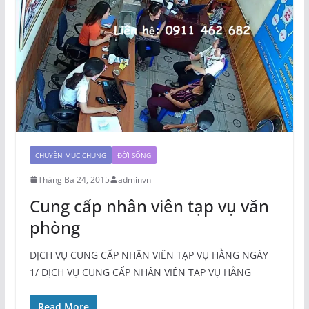
CHUYÊN MỤC CHUNG
ĐỜI SỐNG
Tháng Ba 24, 2015
adminvn
Cung cấp nhân viên tạp vụ văn
phòng
DỊCH VỤ CUNG CẤP NHÂN VIÊN TẠP VỤ HẰNG NGÀY
1/ DỊCH VỤ CUNG CẤP NHÂN VIÊN TẠP VỤ HẰNG
Read More