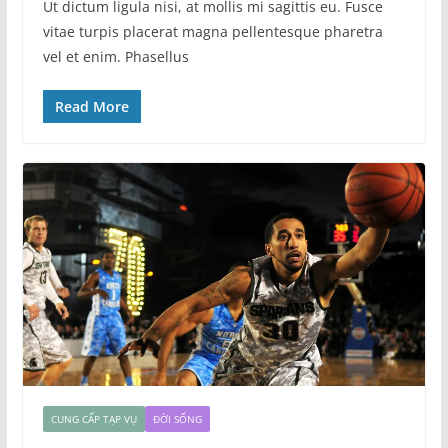
Ut dictum ligula nisi, at mollis mi sagittis eu. Fusce
vitae turpis placerat magna pellentesque pharetra
vel et enim. Phasellus
Read More
CUNG CẤP TẠP VỤ
ĐỜI SỐNG