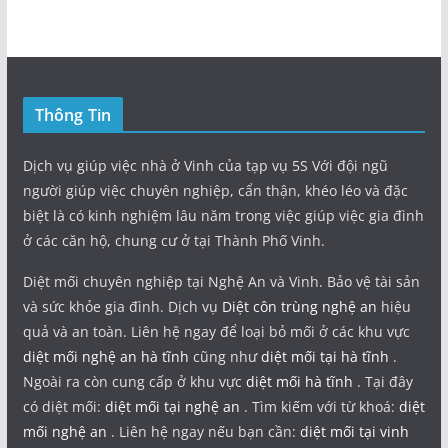
Thông Tin
Dịch vụ giúp việc nhà ở Vinh của tạp vụ 5S Với đội ngũ
người giúp việc chuyên nghiệp, cẩn thận, khéo léo và đặc
biệt là có kinh nghiệm lâu năm trong việc giúp việc gia đình
ở các căn hộ, chung cư ở tại Thành Phố Vinh.
Diệt mối chuyên nghiệp tại Nghệ An và Vinh. Bảo vệ tài sản
và sức khỏe gia đình. Dịch vụ
Diệt côn trùng nghệ an
hiệu
quả và an toàn. Liên hệ ngay để loại bỏ mối ở các khu vực
diệt mối nghệ an hà tĩnh
cũng như
diệt mối tại hà tĩnh
.
Ngoài ra còn cung cấp ở khu vực
diệt mối hà tĩnh
. Tại đây
có diệt mối:
diệt mối tại nghệ an
. Tìm kiếm với từ khoá:
diệt
mối nghệ an
. Liên hệ ngay nếu bạn cần:
diệt mối tại vinh