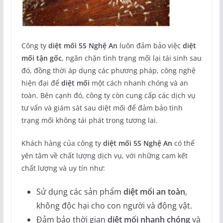
Công ty
diệt mối 5S Nghệ An
luôn đảm bảo việc
diệt
mối tận gốc
, ngăn chặn tình trạng mối lại tái sinh sau
đó, đồng thời áp dụng các phương pháp, công nghệ
hiện đại để
diệt mối
một cách nhanh chóng và an
toàn. Bên cạnh đó, công ty còn cung cấp các dịch vụ
tư vấn và giám sát sau diệt mối để đảm bảo tình
trạng mối không tái phát trong tương lai.
Khách hàng của công ty
diệt mối 5S Nghệ An
có thể
yên tâm về chất lượng dịch vụ, với những cam kết
chất lượng và uy tín như:
Sử dụng các sản phẩm
diệt mối an toàn
,
không độc hại cho con người và động vật.
Đảm bảo thời gian
diệt mối nhanh chóng
và