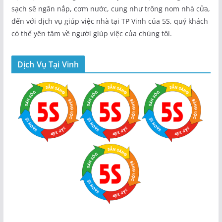
sạch sẽ ngăn nắp, cơm nước, cung như trông nom nhà cửa,
đến với dịch vụ giúp việc nhà tại TP Vinh của 5S, quý khách
có thể yên tâm về người giúp việc của chúng tôi.
Dịch Vụ Tại Vinh