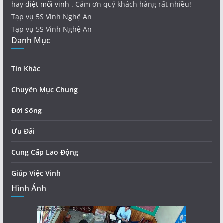
hay
diệt mối vinh
. Cảm ơn quý khách hàng rất nhiều!
Tạp vụ 5S Vinh Nghệ An
Tạp vụ 5S Vinh Nghệ An
Danh Mục
Tin Khác
Chuyên Mục Chung
Đời Sống
Ưu Đãi
Cung Cấp Lao Động
Giúp Việc Vinh
Hình Ảnh