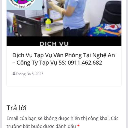
Dịch Vụ Tạp Vụ Văn Phòng Tại Nghệ An
– Công Ty Tạp Vụ 5S: 0911.462.682
Tháng Ba 5, 2025
Trả lời
Email của bạn sẽ không được hiển thị công khai.
Các
trường bắt buộc được đánh dấu
*