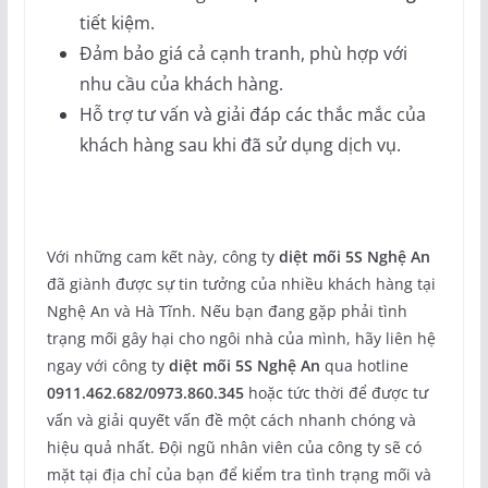
tiết kiệm.
Đảm bảo giá cả cạnh tranh, phù hợp với
nhu cầu của khách hàng.
Hỗ trợ tư vấn và giải đáp các thắc mắc của
khách hàng sau khi đã sử dụng dịch vụ.
Với những cam kết này, công ty
diệt mối 5S Nghệ An
đã giành được sự tin tưởng của nhiều khách hàng tại
Nghệ An và Hà Tĩnh. Nếu bạn đang gặp phải tình
trạng mối gây hại cho ngôi nhà của mình, hãy liên hệ
ngay với công ty
diệt mối 5S Nghệ An
qua hotline
0911.462.682/0973.860.345
hoặc tức thời để được tư
vấn và giải quyết vấn đề một cách nhanh chóng và
hiệu quả nhất. Đội ngũ nhân viên của công ty sẽ có
mặt tại địa chỉ của bạn để kiểm tra tình trạng mối và