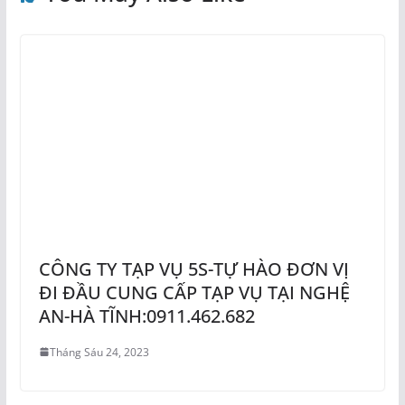
CÔNG TY TẠP VỤ 5S-TỰ HÀO ĐƠN VỊ
ĐI ĐẦU CUNG CẤP TẠP VỤ TẠI NGHỆ
AN-HÀ TĨNH:0911.462.682
Tháng Sáu 24, 2023