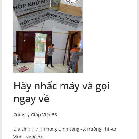
Hãy nhấc máy và gọi
ngay về
Công ty Giúp Việc 5S
Địa chỉ : 11/11 Phong Đinh cảng -p.Trường Thi -tp
Vinh -Nghệ An.