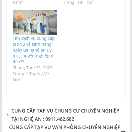
sinh"
Trong "Tin Tức"
Tìm dịch vụ cung cấp
tạp vụ vệ sinh hàng
ngày tại nghệ an uy
tín ,chuyên nghiệp ở
đâu??
Tháng Tám 23, 2023
Trong " Tạp Vụ Vệ
Sinh"
CUNG CẤP TẠP VỤ CHUNG CƯ CHUYÊN NGHIỆP
TẠI NGHỆ AN : 0911.462.682
CUNG CẤP TẠP VỤ VĂN PHÒNG CHUYÊN NGHIỆP