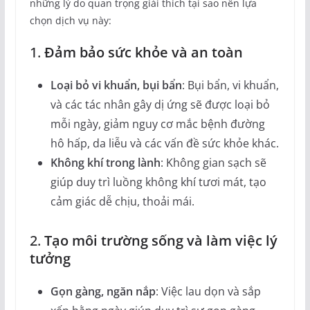
những lý do quan trọng giải thích tại sao nên lựa
chọn dịch vụ này:
1.
Đảm bảo sức khỏe và an toàn
Loại bỏ vi khuẩn, bụi bẩn
: Bụi bẩn, vi khuẩn,
và các tác nhân gây dị ứng sẽ được loại bỏ
mỗi ngày, giảm nguy cơ mắc bệnh đường
hô hấp, da liễu và các vấn đề sức khỏe khác.
Không khí trong lành
: Không gian sạch sẽ
giúp duy trì luồng không khí tươi mát, tạo
cảm giác dễ chịu, thoải mái.
2.
Tạo môi trường sống và làm việc lý
tưởng
Gọn gàng, ngăn nắp
: Việc lau dọn và sắp