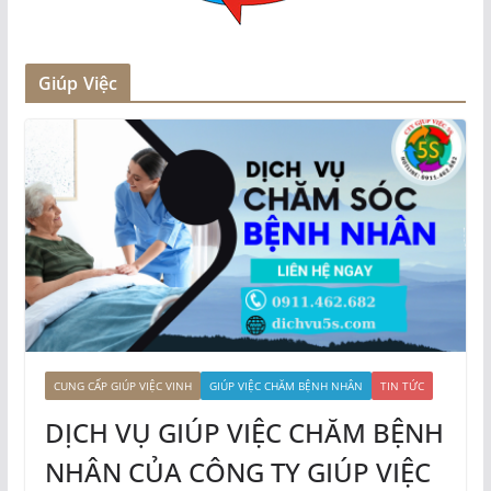
Giúp Việc
CUNG CẤP GIÚP VIỆC VINH
GIÚP VIỆC CHĂM BỆNH NHÂN
TIN TỨC
DỊCH VỤ GIÚP VIỆC CHĂM BỆNH
NHÂN CỦA CÔNG TY GIÚP VIỆC