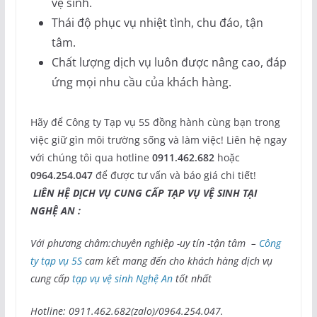
vệ sinh.
Thái độ phục vụ nhiệt tình, chu đáo, tận
tâm.
Chất lượng dịch vụ luôn được nâng cao, đáp
ứng mọi nhu cầu của khách hàng.
Hãy để Công ty Tạp vụ 5S đồng hành cùng bạn trong
việc giữ gìn môi trường sống và làm việc! Liên hệ ngay
với chúng tôi qua hotline
0911.462.682
hoặc
0964.254.047
để được tư vấn và báo giá chi tiết!
LIÊN HỆ DỊCH VỤ CUNG CẤP TẠP VỤ VỆ SINH TẠI
NGHỆ AN :
Với phương châm:chuyên nghiệp -uy tín -tận tâm –
Công
ty tạp vụ 5S
cam kết mang đến cho khách hàng dịch vụ
cung cấp
tạp vụ vệ sinh Nghệ An
tốt nhất
Hotline: 0911.462.682(zalo)/0964.254.047.