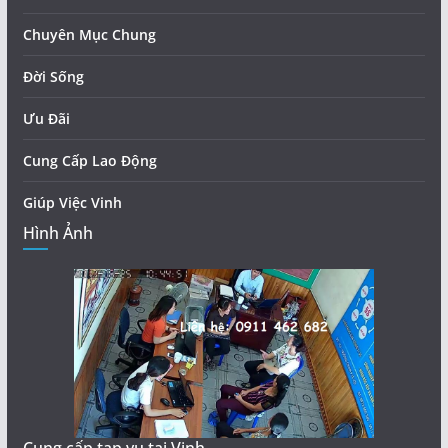
Chuyên Mục Chung
Đời Sống
Ưu Đãi
Cung Cấp Lao Động
Giúp Việc Vinh
Hình Ảnh
Cung cấp tạp vụ tại Vinh