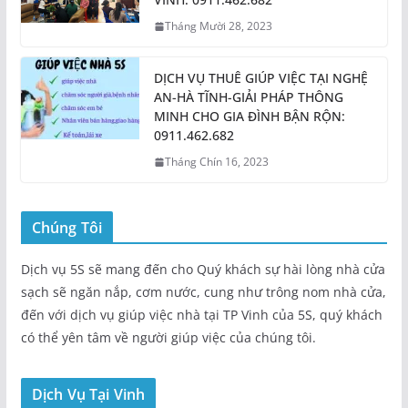
Tháng Mười 28, 2023
DỊCH VỤ THUÊ GIÚP VIỆC TẠI NGHỆ
AN-HÀ TĨNH-GIẢI PHÁP THÔNG
MINH CHO GIA ĐÌNH BẬN RỘN:
0911.462.682
Tháng Chín 16, 2023
Chúng Tôi
Dịch vụ 5S sẽ mang đến cho Quý khách sự hài lòng nhà cửa
sạch sẽ ngăn nắp, cơm nước, cung như trông nom nhà cửa,
đến với dịch vụ giúp việc nhà tại TP Vinh của 5S, quý khách
có thể yên tâm về người giúp việc của chúng tôi.
Dịch Vụ Tại Vinh