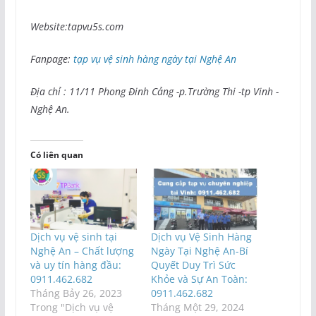
Website:tapvu5s.com
Fanpage:
tạp vụ vệ sinh hàng ngày tại Nghệ An
Địa chỉ : 11/11 Phong Đinh Cảng -p.Trường Thi -tp Vinh -
Nghệ An.
Có liên quan
Dịch vụ vệ sinh tại
Dịch vụ Vệ Sinh Hàng
Nghệ An – Chất lượng
Ngày Tại Nghệ An-Bí
và uy tín hàng đầu:
Quyết Duy Trì Sức
0911.462.682
Khỏe và Sự An Toàn:
Tháng Bảy 26, 2023
0911.462.682
Trong "Dịch vụ vệ
Tháng Một 29, 2024