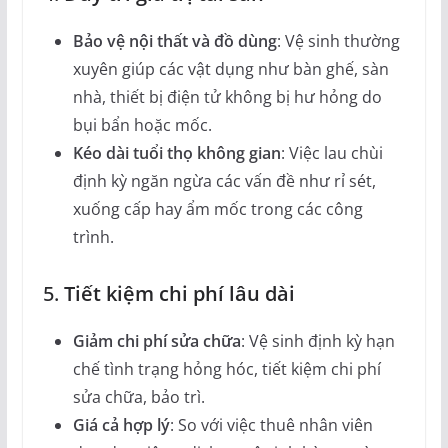
Bảo vệ nội thất và đồ dùng
: Vệ sinh thường
xuyên giúp các vật dụng như bàn ghế, sàn
nhà, thiết bị điện tử không bị hư hỏng do
bụi bẩn hoặc mốc.
Kéo dài tuổi thọ không gian
: Việc lau chùi
định kỳ ngăn ngừa các vấn đề như rỉ sét,
xuống cấp hay ẩm mốc trong các công
trình.
5.
Tiết kiệm chi phí lâu dài
Giảm chi phí sửa chữa
: Vệ sinh định kỳ hạn
chế tình trạng hỏng hóc, tiết kiệm chi phí
sửa chữa, bảo trì.
Giá cả hợp lý
: So với việc thuê nhân viên