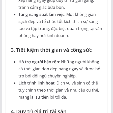
xếp hằng ngày giúp duy trì sự gọn gàng,
tránh cảm giác bừa bộn.
Tăng năng suất làm việc
: Một không gian
sạch đẹp và tổ chức tốt kích thích sự sáng
tạo và tập trung, đặc biệt quan trọng tại văn
phòng hay nơi kinh doanh.
3.
Tiết kiệm thời gian và công sức
Hỗ trợ người bận rộn
: Những người không
có thời gian dọn dẹp hàng ngày sẽ được hỗ
trợ bởi đội ngũ chuyên nghiệp.
Lịch trình linh hoạt
: Dịch vụ vệ sinh có thể
tùy chỉnh theo thời gian và nhu cầu cụ thể,
mang lại sự tiện lợi tối đa.
4.
Duy trì giá trị tài sản