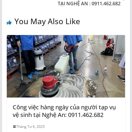
TẠI NGHỆ AN : 0911.462.682
You May Also Like
Công việc hàng ngày của người tạp vụ
vệ sinh tại Nghệ An: 0911.462.682
Tháng Tư 6, 2025