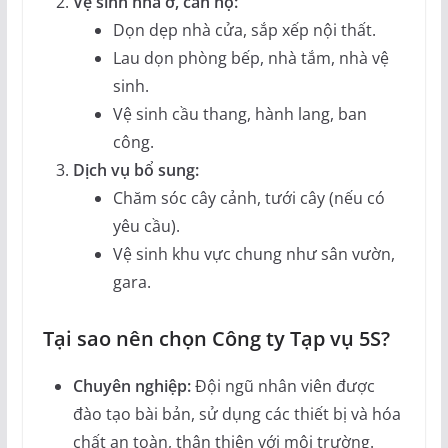
Vệ sinh nhà ở, căn hộ:
Dọn dẹp nhà cửa, sắp xếp nội thất.
Lau dọn phòng bếp, nhà tắm, nhà vệ
sinh.
Vệ sinh cầu thang, hành lang, ban
công.
Dịch vụ bổ sung:
Chăm sóc cây cảnh, tưới cây (nếu có
yêu cầu).
Vệ sinh khu vực chung như sân vườn,
gara.
Tại sao nên chọn Công ty Tạp vụ 5S?
Chuyên nghiệp:
Đội ngũ nhân viên được
đào tạo bài bản, sử dụng các thiết bị và hóa
chất an toàn, thân thiện với môi trường.