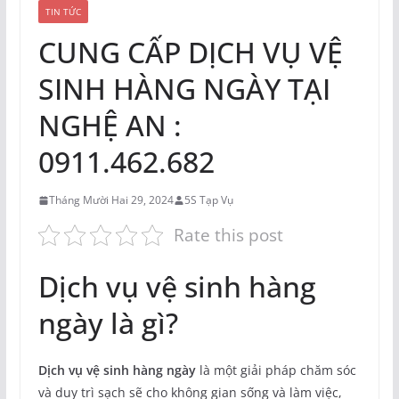
TIN TỨC
CUNG CẤP DỊCH VỤ VỆ
SINH HÀNG NGÀY TẠI
NGHỆ AN :
0911.462.682
Tháng Mười Hai 29, 2024
5S Tạp Vụ
Rate this post
Dịch vụ vệ sinh hàng
ngày là gì?
Dịch vụ vệ sinh hàng ngày
là một giải pháp chăm sóc
và duy trì sạch sẽ cho không gian sống và làm việc,