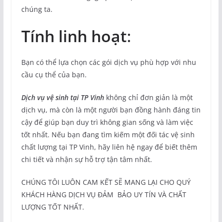
chúng ta.
Tính linh hoạt
:
Bạn có thể lựa chọn các gói dịch vụ phù hợp với nhu
cầu cụ thể của bạn.
Dịch vụ vệ sinh tại TP Vinh
không chỉ đơn giản là một
dịch vụ, mà còn là một người bạn đồng hành đáng tin
cậy để giúp bạn duy trì không gian sống và làm việc
tốt nhất. Nếu bạn đang tìm kiếm một đối tác vệ sinh
chất lượng tại TP Vinh, hãy liên hệ ngay để biết thêm
chi tiết và nhận sự hỗ trợ tận tâm nhất.
CHÚNG TÔI LUÔN CAM KẾT SẼ MANG LẠI CHO QUÝ
KHÁCH HÀNG DỊCH VỤ ĐẢM BẢO UY TÍN VÀ CHẤT
LƯỢNG TỐT NHẤT.