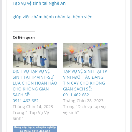
Tạp vụ vệ sinh tại Nghệ An
giúp việc chăm bệnh nhân tại bệnh viện
Có liên quan
DỊCH VỤ TẠP VỤ VỆ
TẠP VỤ VỆ SINH TẠI TP
SINH TẠI TP VINH-SỰ
VINH-ĐỐI TÁC ĐÁNG
LỰA CHỌN HOÀN HẢO
TIN CẬY CHO KHÔNG
CHO KHÔNG GIAN
GIAN SẠCH SẼ:
SẠCH SẼ:
0911.462.682
0911.462.682
Tháng Chín 28, 2023
Tháng Chín 14, 2023
Trong "Dịch vụ tạp vụ
Trong " Tạp Vụ Vệ
vệ sinh"
Sinh"