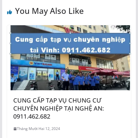
You May Also Like
CUNG CẤP TẠP VỤ CHUNG CƯ
CHUYÊN NGHIỆP TẠI NGHỆ AN:
0911.462.682
Tháng Mười Hai 12, 2024