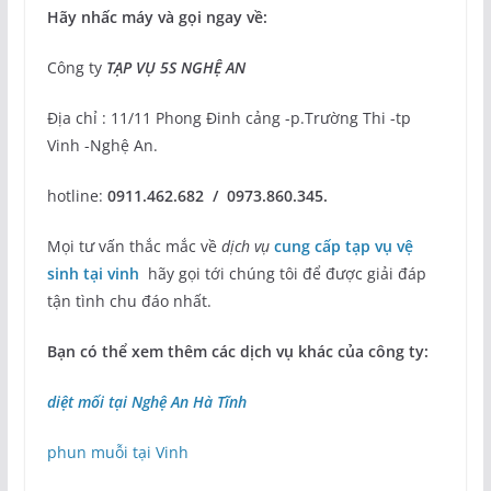
Hãy nhấc máy và gọi ngay về:
Công ty
TẠP VỤ 5S NGHỆ AN
Địa chỉ : 11/11 Phong Đinh cảng -p.Trường Thi -tp
Vinh -Nghệ An.
hotline:
0911.462.682 / 0973.860.345.
Mọi tư vấn thắc mắc về
dịch vụ
cung cấp tạp vụ vệ
sinh tại vinh
hãy gọi tới chúng tôi để được giải đáp
tận tình chu đáo nhất.
Bạn có thể xem thêm các dịch vụ khác của công ty:
diệt mối tại Nghệ An Hà Tĩnh
phun muỗi tại Vinh