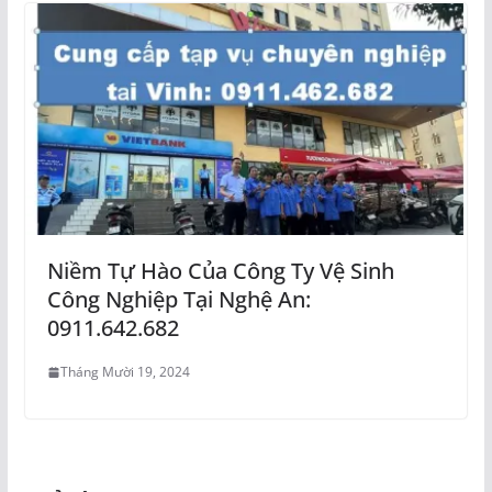
Niềm Tự Hào Của Công Ty Vệ Sinh
Công Nghiệp Tại Nghệ An:
0911.642.682
Tháng Mười 19, 2024