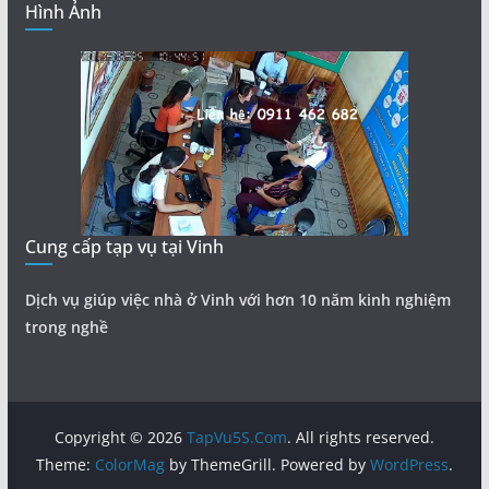
Hình Ảnh
Cung cấp tạp vụ tại Vinh
Dịch vụ giúp việc nhà ở Vinh với hơn 10 năm kinh nghiệm
trong nghề
Copyright © 2026
TapVu5S.Com
. All rights reserved.
Theme:
ColorMag
by ThemeGrill. Powered by
WordPress
.