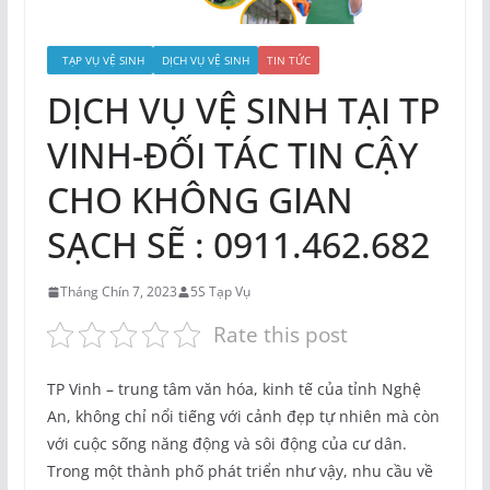
TẠP VỤ VỆ SINH
DỊCH VỤ VỆ SINH
TIN TỨC
DỊCH VỤ VỆ SINH TẠI TP
VINH-ĐỐI TÁC TIN CẬY
CHO KHÔNG GIAN
SẠCH SẼ : 0911.462.682
Tháng Chín 7, 2023
5S Tạp Vụ
Rate this post
TP Vinh – trung tâm văn hóa, kinh tế của tỉnh Nghệ
An, không chỉ nổi tiếng với cảnh đẹp tự nhiên mà còn
với cuộc sống năng động và sôi động của cư dân.
Trong một thành phố phát triển như vậy, nhu cầu về