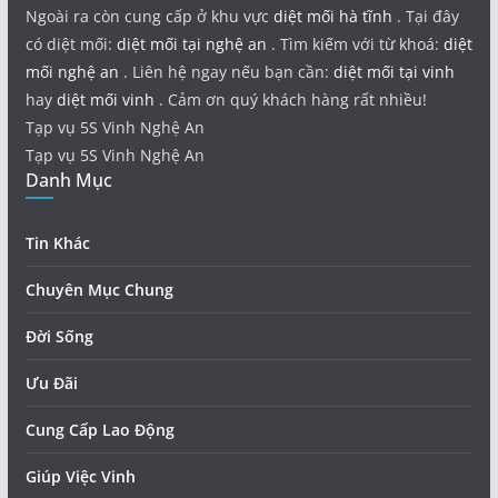
Ngoài ra còn cung cấp ở khu vực
diệt mối hà tĩnh
. Tại đây
có diệt mối:
diệt mối tại nghệ an
. Tìm kiếm với từ khoá:
diệt
mối nghệ an
. Liên hệ ngay nếu bạn cần:
diệt mối tại vinh
hay
diệt mối vinh
. Cảm ơn quý khách hàng rất nhiều!
Tạp vụ 5S Vinh Nghệ An
Tạp vụ 5S Vinh Nghệ An
Danh Mục
Tin Khác
Chuyên Mục Chung
Đời Sống
Ưu Đãi
Cung Cấp Lao Động
Giúp Việc Vinh