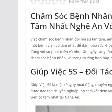
Rate this post
Chăm Sóc Bệnh Nhân 
Tâm Nhất Nghệ An Vớ
Việc chăm sóc bệnh nhân đòi hỏi sự tận tâm, am 
một bệnh viện có tâm nhất để đảm bảo sức khỏ
Cùng với sự phát triển và nhu cầu ngày càng tăn
chăm sóc bệnh nhân, và trong trường hợp này, ch
Giúp Việc 5S – Đối Tá
Giúp Việc 5S là một công ty hoạt động chuyên n
được đào tạo chuyên nghiệp, họ cam kết đem lạ
viện có tâm nhất tại Nghệ An.