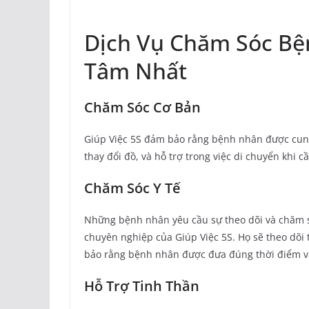
Dịch Vụ Chăm Sóc Bệ
Tâm Nhất
Chăm Sóc Cơ Bản
Giúp Việc 5S đảm bảo rằng bệnh nhân được cung
thay đổi đồ, và hỗ trợ trong việc di chuyển khi cầ
Chăm Sóc Y Tế
Những bệnh nhân yêu cầu sự theo dõi và chăm s
chuyên nghiệp của Giúp Việc 5S. Họ sẽ theo dõi 
bảo rằng bệnh nhân được đưa đúng thời điểm v
Hỗ Trợ Tinh Thần