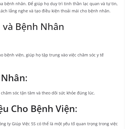
a bệnh nhân. Để giúp họ duy trì tinh thần lạc quan và tự tin,
cách lắng nghe và tạo điều kiện thoải mái cho bệnh nhân.
n và Bệnh Nhân
ho bệnh viện, giúp họ tập trung vào việc chăm sóc y tế
 Nhân
:
 chăm sóc tận tâm và theo dõi sức khỏe đúng lúc.
ệu Cho Bệnh Viện
:
ông ty Giúp Việc 5S có thể là một yếu tố quan trọng trong việc