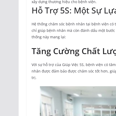
xây dựng thương hiệu cho bệnh viện.
Hỗ Trợ 5S: Một Sự Lự
Hệ thống chăm sóc bệnh nhân tại bệnh viện có t
chỉ giúp bệnh nhân mà còn đánh dấu một bước tiế
thống này mang lại:
Tăng Cường Chất Lượ
Với sự hỗ trợ của Giúp Việc 5S, bệnh viện có tâ
nhân được đảm bảo được chăm sóc tốt hơn, giúp
trị.