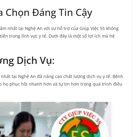
a Chọn Đáng Tin Cậy
âm nhất tại Nghệ An với sự hỗ trợ của Giúp Việc 5S không
n trong lĩnh vực y tế. Dưới đây là một số lợi ích mà hệ
ng Dịch Vụ
:
m nhất tại Nghệ An đã nâng cao chất lượng dịch vụ y tế. Bệnh
 họ phục hồi nhanh hơn và tự tin hơn trong quá trình điều