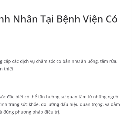
nh Nhân Tại Bệnh Viện Có
 cấp các dịch vụ chăm sóc cơ bản như ăn uống, tắm rửa,
n thiết.
óc đặc biệt có thể tận hưởng sự quan tâm từ những người
tình trạng sức khỏe, đo lường dấu hiệu quan trọng, và đảm
à đúng phương pháp điều trị.