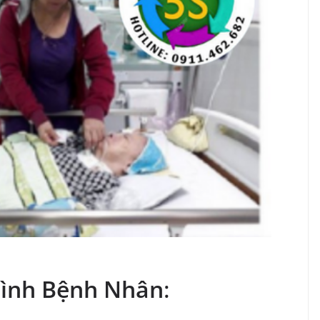
 Đình Bệnh Nhân
: