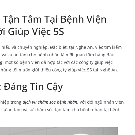
Tận Tâm Tại Bệnh Viện
i Giúp Việc 5S
hiểu và chuyên nghiệp. Đặc biệt, tại Nghệ An, việc tìm kiếm
e và sự an tâm cho bệnh nhân là mối quan tâm hàng đầu.
g, một số bệnh viện đã hợp tác với các công ty giúp việc
úng tôi muốn giới thiệu công ty giúp việc 5S tại Nghệ An.
c Đáng Tin Cậy
ghiệp trong
d
ịch vụ chăm sóc bệnh nhân
. Với đội ngũ nhân viên
i sự an tâm và sự chăm sóc tận tâm cho bệnh nhân tại bệnh