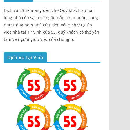
Dịch vụ 5S sẽ mang đến cho Quý khách sự hài
lòng nhà cửa sạch sẽ ngăn nắp, cơm nước, cung
như trông nom nhà cửa, đến với dịch vụ giúp
việc nhà tại TP Vinh của 5S, quý khách có thể yên
tâm về người giúp việc của chúng tôi.
Dịch Vụ Tại Vinh