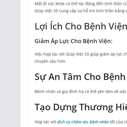
Mất đi sức khỏe có thể tác động đến tinh thần củ
Giúp Việc 5S cung cấp sự hỗ trợ tinh thần bằng 
Lợi Ích Cho Bệnh Việ
Giảm Áp Lực Cho Bệnh Viện
:
Việc hợp tác với Giúp Việc 5S giúp giảm áp lực c
chuyên sâu hơn.
Sự An Tâm Cho Bệnh
Bệnh nhân và gia đình họ có thể yên tâm về việc
Tạo Dựng Thương Hi
Hợp tác với
d
ịch vụ chăm sóc bệnh nhân
tốt của c