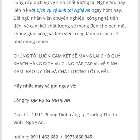
cung cấp dịch vụ vệ sinh chất lượng tại Nghệ An, hãy
liên hệ với
Dịch vụ vệ sinh tại Nghệ An
ngay hôm nay.
Đội ngũ nhân viên chuyên nghiệp, công nghệ tiên
tiến, và cam kết chất lượng sẽ mang đến cho bạn một
không gian sống và làm việc trong lành và sạch sẽ
như mong muốn.
CHÚNG TÔI LUÔN CAM KẾT SẼ MANG LẠI CHO QUÝ
KHÁCH HÀNG DỊCH VỤ CUNG CẤP TẠP VỤ VỆ SINH
ĐẢM BẢO UY TÍN VÀ CHẤT LƯỢNG TỐT NHẤT.
Hãy nhấc máy và gọi ngay về:
Công ty
TẠP VỤ 5S NGHỆ AN
Địa chỉ : 11/11 Phong Đinh cảng -p.Trường Thi -tp
Vinh -Nghệ An.
hotline:
0911.462.682 / 0973.860.345.