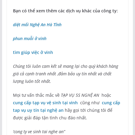
Bạn có thể xem thêm các dịch vụ khác của công ty:
diệt mối Nghệ An Hà Tĩnh
phun muỗi ở vinh
tìm giúp việc ở vinh
Chúng tôi luôn cam kết sẽ mang lại cho quý khách hàng
giá cả cạnh tranh nhất ,đảm bảo uy tín nhất và chất
lượng luôn tốt nhất.
Mọi tư vấn thắc mắc về
TẠP VỤ 5S NGHỆ AN
hoặc
cung cấp tạp vụ vệ sinh tại vinh
cũng như
cung cấp
tap vụ uy tín tại nghệ an
hãy gọi tới chúng tôi để
được giải đáp tận tình chu đáo nhất.
‘cong ty ve sinh tai nghe an”