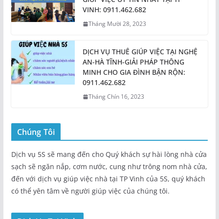
VINH: 0911.462.682
Tháng Mười 28, 2023
DỊCH VỤ THUÊ GIÚP VIỆC TẠI NGHỆ
AN-HÀ TĨNH-GIẢI PHÁP THÔNG
MINH CHO GIA ĐÌNH BẬN RỘN:
0911.462.682
Tháng Chín 16, 2023
Chúng Tôi
Dịch vụ 5S sẽ mang đến cho Quý khách sự hài lòng nhà cửa
sạch sẽ ngăn nắp, cơm nước, cung như trông nom nhà cửa,
đến với dịch vụ giúp việc nhà tại TP Vinh của 5S, quý khách
có thể yên tâm về người giúp việc của chúng tôi.