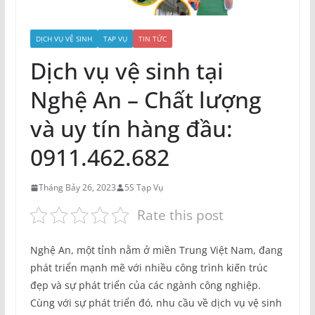
DỊCH VỤ VỆ SINH
TẠP VỤ
TIN TỨC
Dịch vụ vệ sinh tại
Nghệ An – Chất lượng
và uy tín hàng đầu:
0911.462.682
Tháng Bảy 26, 2023
5S Tạp Vụ
Rate this post
Nghệ An, một tỉnh nằm ở miền Trung Việt Nam, đang
phát triển mạnh mẽ với nhiều công trình kiến trúc
đẹp và sự phát triển của các ngành công nghiệp.
Cùng với sự phát triển đó, nhu cầu về dịch vụ vệ sinh