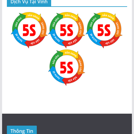
Dịch Vụ Tại Vinh
Thông Tin