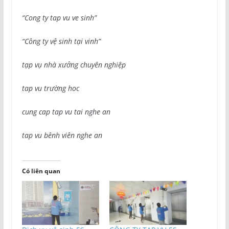
“Cong ty tap vu ve sinh”
“Công ty vệ sinh tại vinh”
tạp vụ nhà xưởng chuyên nghiệp
tap vu trường hoc
cung cap tap vu tai nghe an
tap vu bênh viên nghe an
Có liên quan