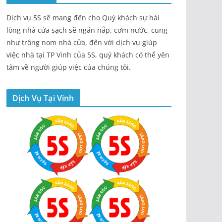
Dịch vụ 5S sẽ mang đến cho Quý khách sự hài
lòng nhà cửa sạch sẽ ngăn nắp, cơm nước, cung
như trông nom nhà cửa, đến với dịch vụ giúp
việc nhà tại TP Vinh của 5S, quý khách có thể yên
tâm về người giúp việc của chúng tôi.
Dịch Vụ Tại Vinh