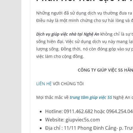
Những người đã sử dụng dịch vụ thường đưa ra p
Điều này là một minh chứng cho sự hài lòng và 
Dịch vụ giúp việc nhà tại Nghệ An
không chỉ là sự 
sống hiện đại. Việc sử dụng dịch vụ này mang lại 
lượng sống. Đồng thời, nó còn đóng góp vào sự p
việc làm cho cộng đồng.
CÔNG TY GIÚP VIỆC 5S HÂN HẠN
LIÊN HỆ
VỚI CHÚNG TÔI
Mọi thắc mắc về
trung tâm giúp việc 5S
Nghệ An 
Hotline: 0911.462.682 hoặc 0964.254.04
Website: giupviec5s.com
Địa chỉ : 11/11 Phong Đinh Cảng- p. Trư