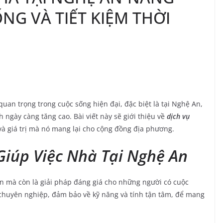
G VÀ TIẾT KIỆM THỜI
uan trọng trong cuộc sống hiện đại, đặc biệt là tại Nghệ An,
h ngày càng tăng cao. Bài viết này sẽ giới thiệu về
dịch vụ
và giá trị mà nó mang lại cho cộng đồng địa phương.
 Giúp Việc Nhà Tại Nghệ An
ện mà còn là giải pháp đáng giá cho những người có cuộc
chuyên nghiệp, đảm bảo về kỹ năng và tính tận tâm, để mang