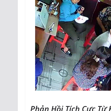
Phản Hồi Tích Cực Từ