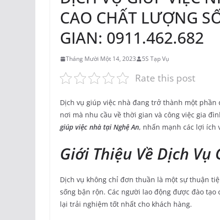
CAO CHẤT LƯỢNG SỐN
GIAN: 0911.462.682
Tháng Mười Một 14, 2023
5S Tạp Vụ
Rate this post
Dịch vụ giúp việc nhà đang trở thành một phần q
nơi mà nhu cầu về thời gian và công việc gia đìn
giúp việc nhà tại Nghệ An
, nhấn mạnh các lợi ích 
Giới Thiệu Về Dịch Vụ
Dịch vụ không chỉ đơn thuần là một sự thuận ti
sống bận rộn. Các người lao động được đào tạo 
lại trải nghiệm tốt nhất cho khách hàng.