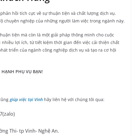
hản hồi tích cực về sự thuận tiện và chất lượng dịch vụ.
độ chuyên nghiệp của những người làm việc trong ngành này.
thuận tiện mà còn là một giải pháp thông minh cho cuộc
nhiều lợi ích, từ tiết kiệm thời gian đến việc cải thiện chất
hát triển của ngành công nghiệp dịch vụ và tạo ra cơ hội
H PHỤ VỤ BẠN!
cũng
giúp việc tại Vinh
hãy liên hệ với chúng tôi qua:
7(zalo)
ờng Thi- tp Vinh- Nghệ An.