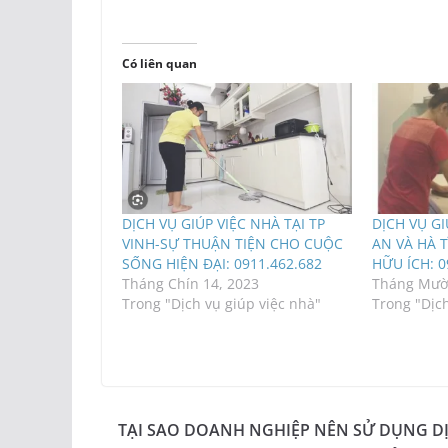
Có liên quan
DỊCH VỤ GIÚP VIỆC NHÀ TẠI TP
DỊCH VỤ GI
VINH-SỰ THUẬN TIỆN CHO CUỘC
AN VÀ HÀ 
SỐNG HIỆN ĐẠI: 0911.462.682
HỮU ÍCH: 0
Tháng Chín 14, 2023
Tháng Mười
Trong "Dịch vụ giúp việc nhà"
Trong "Dịch
TẠI SAO DOANH NGHIỆP NÊN SỬ DỤNG D