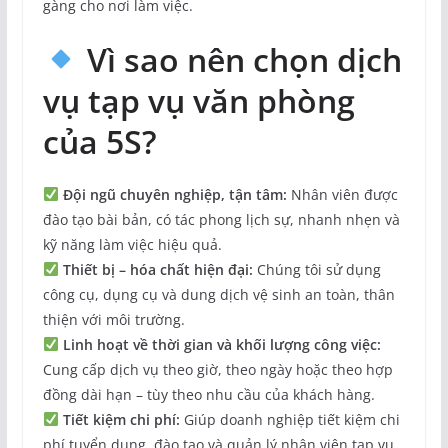
gàng cho nơi làm việc.
Vì sao nên chọn dịch
vụ tạp vụ văn phòng
của 5S?
Đội ngũ chuyên nghiệp, tận tâm:
Nhân viên được
đào tạo bài bản, có tác phong lịch sự, nhanh nhẹn và
kỹ năng làm việc hiệu quả.
Thiết bị – hóa chất hiện đại:
Chúng tôi sử dụng
công cụ, dụng cụ và dung dịch vệ sinh an toàn, thân
thiện với môi trường.
Linh hoạt về thời gian và khối lượng công việc:
Cung cấp dịch vụ theo giờ, theo ngày hoặc theo hợp
đồng dài hạn – tùy theo nhu cầu của khách hàng.
Tiết kiệm chi phí:
Giúp doanh nghiệp tiết kiệm chi
phí tuyển dụng, đào tạo và quản lý nhân viên tạp vụ