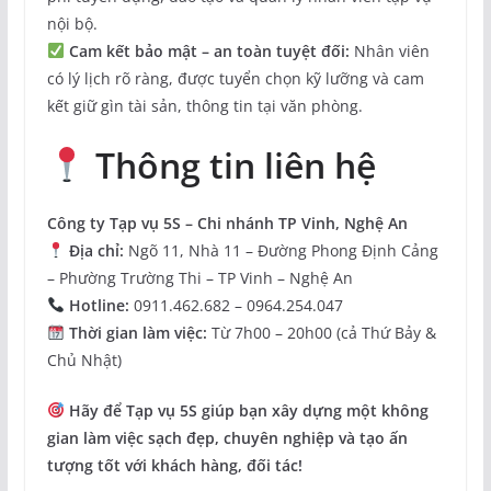
nội bộ.
Cam kết bảo mật – an toàn tuyệt đối:
Nhân viên
có lý lịch rõ ràng, được tuyển chọn kỹ lưỡng và cam
kết giữ gìn tài sản, thông tin tại văn phòng.
Thông tin liên hệ
Công ty Tạp vụ 5S – Chi nhánh TP Vinh, Nghệ An
Địa chỉ:
Ngõ 11, Nhà 11 – Đường Phong Định Cảng
– Phường Trường Thi – TP Vinh – Nghệ An
Hotline:
0911.462.682 – 0964.254.047
Thời gian làm việc:
Từ 7h00 – 20h00 (cả Thứ Bảy &
Chủ Nhật)
Hãy để Tạp vụ 5S giúp bạn xây dựng một không
gian làm việc sạch đẹp, chuyên nghiệp và tạo ấn
tượng tốt với khách hàng, đối tác!