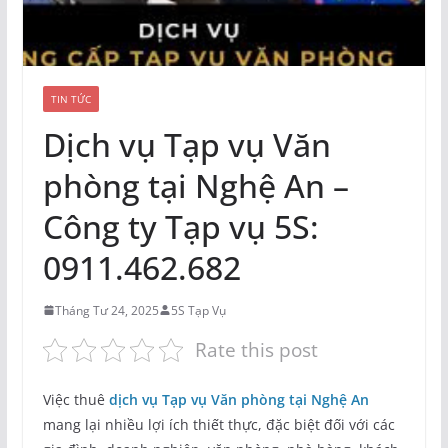
TIN TỨC
Dịch vụ Tạp vụ Văn
phòng tại Nghệ An –
Công ty Tạp vụ 5S:
0911.462.682
Tháng Tư 24, 2025
5S Tạp Vụ
Rate this post
Việc thuê
dịch vụ Tạp vụ Văn phòng tại Nghệ An
mang lại nhiều lợi ích thiết thực, đặc biệt đối với các