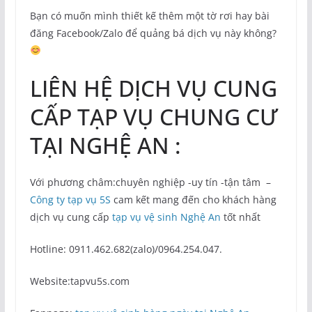
Bạn có muốn mình thiết kế thêm một tờ rơi hay bài
đăng Facebook/Zalo để quảng bá dịch vụ này không?
LIÊN HỆ DỊCH VỤ CUNG
CẤP TẠP VỤ CHUNG CƯ
TẠI NGHỆ AN :
Với phương châm:chuyên nghiệp -uy tín -tận tâm –
Công ty tạp vụ 5S
cam kết mang đến cho khách hàng
dịch vụ cung cấp
tạp vụ vệ sinh Nghệ An
tốt nhất
Hotline: 0911.462.682(zalo)/0964.254.047.
Website:tapvu5s.com