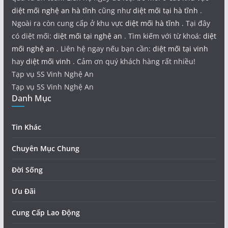
diệt mối nghệ an hà tĩnh
cũng như
diệt mối tại hà tĩnh
.
Ngoài ra còn cung cấp ở khu vực
diệt mối hà tĩnh
. Tại đây
có diệt mối:
diệt mối tại nghệ an
. Tìm kiếm với từ khoá:
diệt
mối nghệ an
. Liên hệ ngay nếu bạn cần:
diệt mối tại vinh
hay
diệt mối vinh
. Cảm ơn quý khách hàng rất nhiều!
Tạp vụ 5S Vinh Nghệ An
Tạp vụ 5S Vinh Nghệ An
Danh Mục
Tin Khác
Chuyên Mục Chung
Đời Sống
Ưu Đãi
Cung Cấp Lao Động