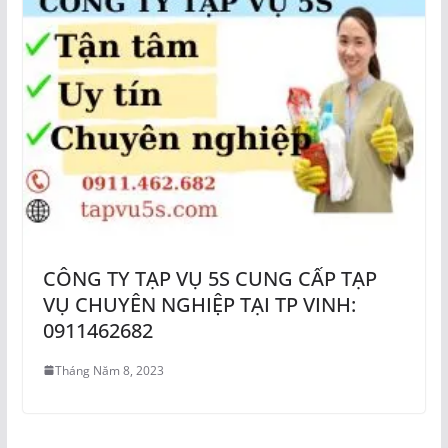
CÔNG TY TẠP VỤ 5S CUNG CẤP TẠP
VỤ CHUYÊN NGHIỆP TẠI TP VINH:
0911462682
Tháng Năm 8, 2023