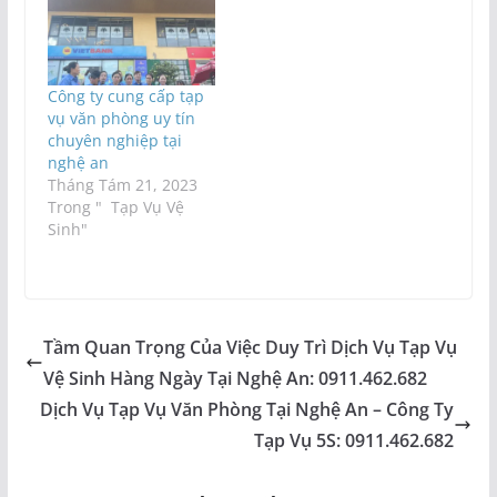
Công ty cung cấp tạp
vụ văn phòng uy tín
chuyên nghiệp tại
nghệ an
Tháng Tám 21, 2023
Trong " Tạp Vụ Vệ
Sinh"
Tầm Quan Trọng Của Việc Duy Trì Dịch Vụ Tạp Vụ
Vệ Sinh Hàng Ngày Tại Nghệ An: 0911.462.682
Dịch Vụ Tạp Vụ Văn Phòng Tại Nghệ An – Công Ty
Tạp Vụ 5S: 0911.462.682