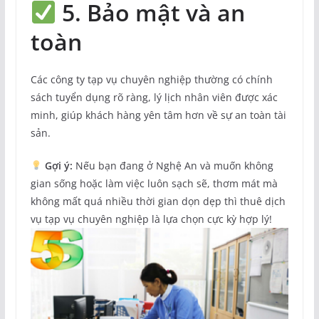
5. Bảo mật và an
toàn
Các công ty tạp vụ chuyên nghiệp thường có chính
sách tuyển dụng rõ ràng, lý lịch nhân viên được xác
minh, giúp khách hàng yên tâm hơn về sự an toàn tài
sản.
Gợi ý:
Nếu bạn đang ở Nghệ An và muốn không
gian sống hoặc làm việc luôn sạch sẽ, thơm mát mà
không mất quá nhiều thời gian dọn dẹp thì thuê dịch
vụ tạp vụ chuyên nghiệp là lựa chọn cực kỳ hợp lý!
Dưới đây là phần giới thiệu chuyên nghiệp mà bạn có