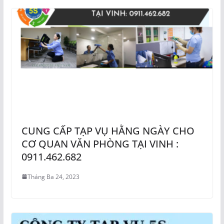
CUNG CẤP TẠP VỤ HẰNG NGÀY CHO
CƠ QUAN VĂN PHÒNG TẠI VINH :
0911.462.682
Tháng Ba 24, 2023