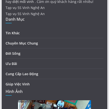
hay
diệt mối vinh
. Cảm ơn quý khách hàng rất nhiều!
Tạp vụ 5S Vinh Nghệ An
Tạp vụ 5S Vinh Nghệ An
Danh Mục
Tin Khác
Chuyên Mục Chung
Đời Sống
Ưu Đãi
Cung Cấp Lao Động
Giúp Việc Vinh
Hình Ảnh