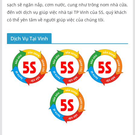
sạch sẽ ngăn nắp, cơm nước, cung như trông nom nhà cửa,
đến với dịch vụ giúp việc nhà tại TP Vinh của 5S, quý khách
có thể yên tâm về người giúp việc của chúng tôi.
Dịch Vụ Tại Vinh