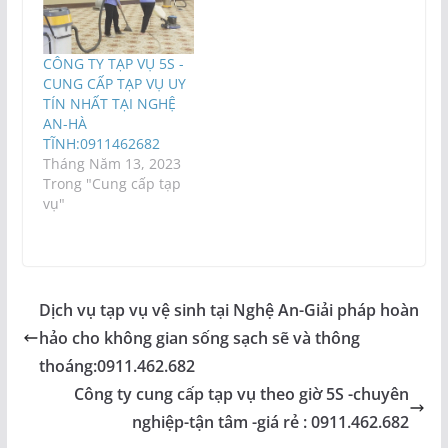
CÔNG TY TẠP VỤ 5S -
CUNG CẤP TẠP VỤ UY
TÍN NHẤT TẠI NGHỆ
AN-HÀ
TĨNH:0911462682
Tháng Năm 13, 2023
Trong "Cung cấp tạp
vụ"
Dịch vụ tạp vụ vệ sinh tại Nghệ An-Giải pháp hoàn
hảo cho không gian sống sạch sẽ và thông
thoáng:0911.462.682
Công ty cung cấp tạp vụ theo giờ 5S -chuyên
nghiệp-tận tâm -giá rẻ : 0911.462.682