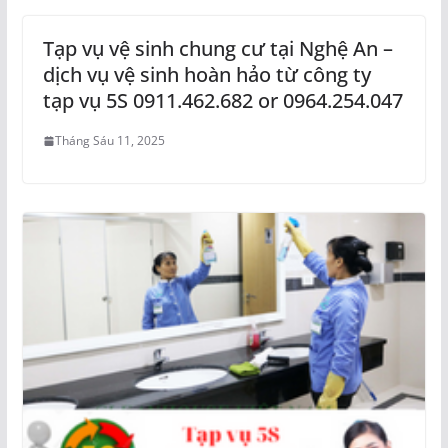
Tạp vụ vệ sinh chung cư tại Nghệ An –
dịch vụ vệ sinh hoàn hảo từ công ty
tạp vụ 5S 0911.462.682 or 0964.254.047
Tháng Sáu 11, 2025