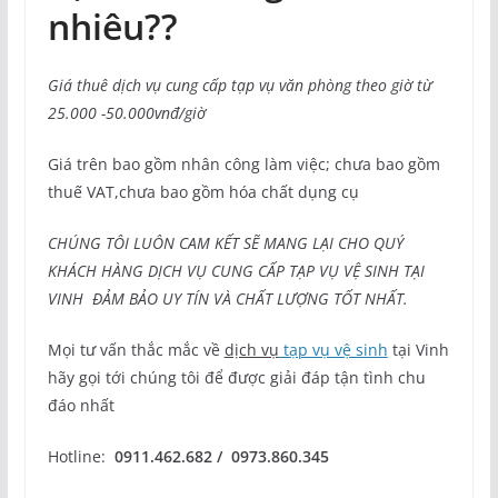
nhiêu??
Giá thuê dịch vụ cung cấp tạp vụ văn phòng theo giờ từ
25.000 -50.000vnđ/giờ
Giá trên bao gồm nhân công làm việc; chưa bao gồm
thuế VAT,chưa bao gồm hóa chất dụng cụ
CHÚNG TÔI LUÔN CAM KẾT SẼ MANG LẠI CHO QUÝ
KHÁCH HÀNG DỊCH VỤ CUNG CẤP TẠP VỤ VỆ SINH TẠI
VINH ĐẢM BẢO UY TÍN VÀ CHẤT LƯỢNG TỐT NHẤT.
Mọi tư vấn thắc mắc về
dịch vụ
tạp vụ vệ sinh
tại Vinh
hãy gọi tới chúng tôi để được giải đáp tận tình chu
đáo nhất
Hotline:
0911.462.682 / 0973.860.345