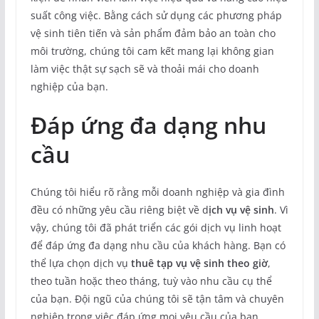
suất công việc. Bằng cách sử dụng các phương pháp
vệ sinh tiên tiến và sản phẩm đảm bảo an toàn cho
môi trường, chúng tôi cam kết mang lại không gian
làm việc thật sự sạch sẽ và thoải mái cho doanh
nghiệp của bạn.
Đáp ứng đa dạng nhu
cầu
Chúng tôi hiểu rõ rằng mỗi doanh nghiệp và gia đình
đều có những yêu cầu riêng biệt về d
ịch vụ vệ sinh
. Vì
vậy, chúng tôi đã phát triển các gói dịch vụ linh hoạt
để đáp ứng đa dạng nhu cầu của khách hàng. Bạn có
thể lựa chọn dịch vụ
thuê tạp vụ vệ sinh theo giờ
,
theo tuần hoặc theo tháng, tuỳ vào nhu cầu cụ thể
của bạn. Đội ngũ của chúng tôi sẽ tận tâm và chuyên
nghiệp trong việc đáp ứng mọi yêu cầu của bạn.