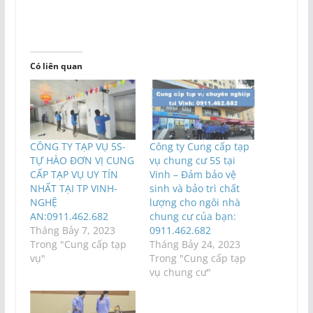
Có liên quan
CÔNG TY TẠP VỤ 5S-
Công ty Cung cấp tạp
TỰ HÀO ĐƠN VỊ CUNG
vụ chung cư 5S tại
CẤP TẠP VỤ UY TÍN
Vinh – Đảm bảo vệ
NHẤT TẠI TP VINH-
sinh và bảo trì chất
NGHỆ
lượng cho ngôi nhà
AN:0911.462.682
chung cư của bạn:
Tháng Bảy 7, 2023
0911.462.682
Trong "Cung cấp tạp
Tháng Bảy 24, 2023
vụ"
Trong "Cung cấp tạp
vụ chung cư"