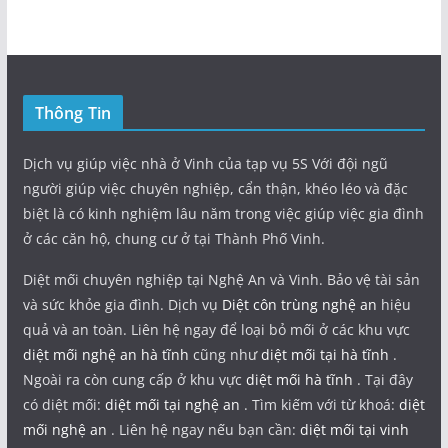
Thông Tin
Dịch vụ giúp việc nhà ở Vinh của tạp vụ 5S Với đội ngũ
người giúp việc chuyên nghiệp, cẩn thận, khéo léo và đặc
biệt là có kinh nghiệm lâu năm trong việc giúp việc gia đình
ở các căn hộ, chung cư ở tại Thành Phố Vinh.
Diệt mối chuyên nghiệp tại Nghệ An và Vinh. Bảo vệ tài sản
và sức khỏe gia đình. Dịch vụ
Diệt côn trùng nghệ an
hiệu
quả và an toàn. Liên hệ ngay để loại bỏ mối ở các khu vực
diệt mối nghệ an hà tĩnh
cũng như
diệt mối tại hà tĩnh
.
Ngoài ra còn cung cấp ở khu vực
diệt mối hà tĩnh
. Tại đây
có diệt mối:
diệt mối tại nghệ an
. Tìm kiếm với từ khoá:
diệt
mối nghệ an
. Liên hệ ngay nếu bạn cần:
diệt mối tại vinh