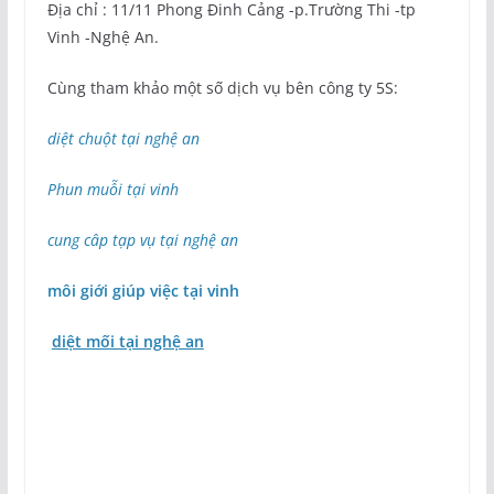
Địa chỉ : 11/11 Phong Đinh Cảng -p.Trường Thi -tp
Vinh -Nghệ An.
Cùng tham khảo một số dịch vụ bên công ty 5S:
diệt chuột tại nghệ an
Phun muỗi tại vinh
cung câp tạp vụ tại nghệ an
môi giới giúp việc tại vinh
diệt mối tại nghệ an