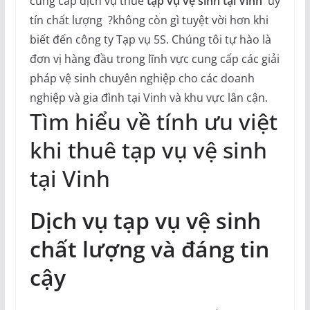
cung cấp dịch vụ thuê
tạp vụ vệ sinh tại Vinh
uy
tín chất lượng ?không còn gì tuyệt vời hơn khi
biết đến công ty Tạp vụ 5S. Chúng tôi tự hào là
đơn vị hàng đầu trong lĩnh vực cung cấp các giải
pháp vệ sinh chuyên nghiệp cho các doanh
nghiệp và gia đình tại Vinh và khu vực lân cận.
Tìm hiểu về tính ưu việt
khi thuê tạp vụ vệ sinh
tại Vinh
Dịch vụ tạp vụ vệ sinh
chất lượng và đáng tin
cậy