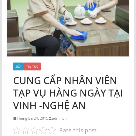
SỬA
TIN TỨC
CUNG CẤP NHÂN VIÊN
TẠP VỤ HÀNG NGÀY TẠI
VINH -NGHỆ AN
Tháng Ba 24, 2015
adminvn
Rate this post