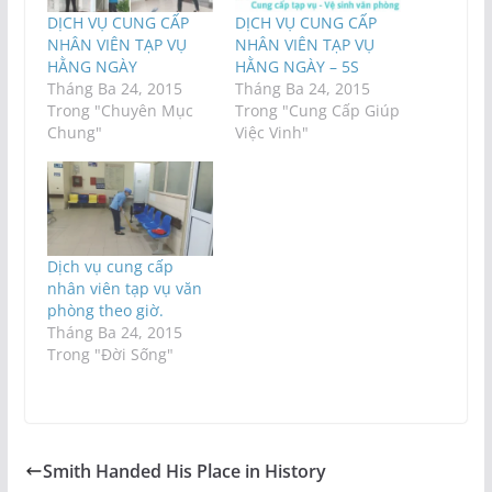
DỊCH VỤ CUNG CẤP
DỊCH VỤ CUNG CẤP
NHÂN VIÊN TẠP VỤ
NHÂN VIÊN TẠP VỤ
HẰNG NGÀY
HẰNG NGÀY – 5S
Tháng Ba 24, 2015
Tháng Ba 24, 2015
Trong "Chuyên Mục
Trong "Cung Cấp Giúp
Chung"
Việc Vinh"
Dịch vụ cung cấp
nhân viên tạp vụ văn
phòng theo giờ.
Tháng Ba 24, 2015
Trong "Đời Sống"
Smith Handed His Place in History