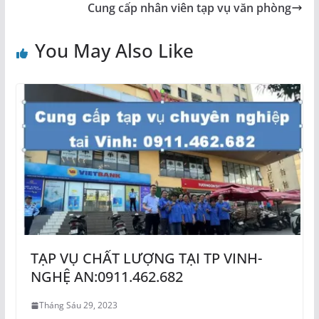
Cung cấp nhân viên tạp vụ văn phòng
You May Also Like
TẠP VỤ CHẤT LƯỢNG TẠI TP VINH-
NGHỆ AN:0911.462.682
Tháng Sáu 29, 2023