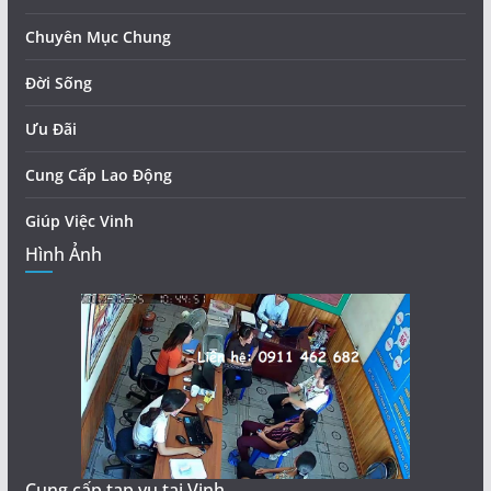
Chuyên Mục Chung
Đời Sống
Ưu Đãi
Cung Cấp Lao Động
Giúp Việc Vinh
Hình Ảnh
Cung cấp tạp vụ tại Vinh