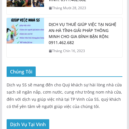
Tháng Mười 28, 2023
DỊCH VỤ THUÊ GIÚP VIỆC TẠI NGHỆ
AN-HÀ TĨNH-GIẢI PHÁP THÔNG
MINH CHO GIA ĐÌNH BẬN RỘN:
0911.462.682
Tháng Chín 16, 2023
Chúng Tôi
Dịch vụ 5S sẽ mang đến cho Quý khách sự hài lòng nhà cửa
sạch sẽ ngăn nắp, cơm nước, cung như trông nom nhà cửa,
đến với dịch vụ giúp việc nhà tại TP Vinh của 5S, quý khách
có thể yên tâm về người giúp việc của chúng tôi.
Dịch Vụ Tại Vinh