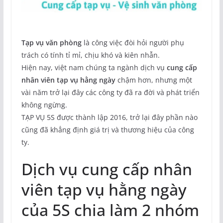
Tạp vụ văn phòng
là công việc đòi hỏi người phụ
trách có tính tỉ mỉ, chịu khó và kiên nhẫn.
Hiện nay, việt nam chúng ta ngành dịch vụ
cung cấp
nhân viên tạp vụ hằng ngày
chậm hơn, nhưng một
vài năm trở lại đây các công ty đã ra đời và phát triển
không ngừng.
TẠP VỤ 5S được thành lập 2016, trở lại đây phần nào
cũng đã khẳng định giá trị và thương hiệu của công
ty.
Dịch vụ cung cấp nhân
viên tạp vụ hằng ngày
của 5S chia làm 2 nhóm