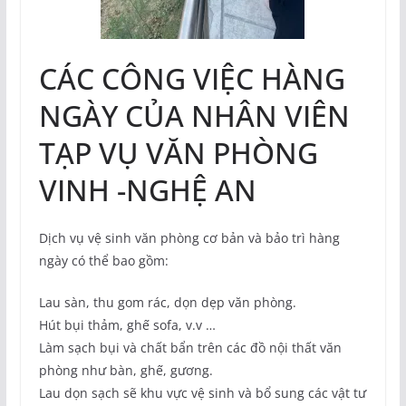
CÁC CÔNG VIỆC HÀNG
NGÀY CỦA NHÂN VIÊN
TẠP VỤ VĂN PHÒNG
VINH -NGHỆ AN
Dịch vụ vệ sinh văn phòng cơ bản và bảo trì hàng
ngày có thể bao gồm:
Lau sàn, thu gom rác, dọn dẹp văn phòng.
Hút bụi thảm, ghế sofa, v.v …
Làm sạch bụi và chất bẩn trên các đồ nội thất văn
phòng như bàn, ghế, gương.
Lau dọn sạch sẽ khu vực vệ sinh và bổ sung các vật tư