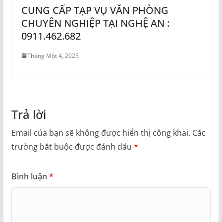
CUNG CẤP TẠP VỤ VĂN PHÒNG
CHUYÊN NGHIỆP TẠI NGHỆ AN :
0911.462.682
Tháng Một 4, 2025
Trả lời
Email của bạn sẽ không được hiển thị công khai.
Các
trường bắt buộc được đánh dấu
*
Bình luận
*