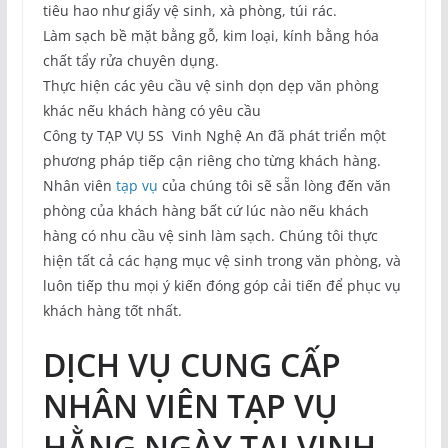
tiêu hao như giấy vệ sinh, xà phòng, túi rác.
Làm sạch bề mặt bằng gỗ, kim loại, kính bằng hóa
chất tẩy rửa chuyên dụng.
Thực hiện các yêu cầu vệ sinh dọn dẹp văn phòng
khác nếu khách hàng có yêu cầu
Công ty TẠP VỤ 5S Vinh Nghệ An đã phát triển một
phương pháp tiếp cận riêng cho từng khách hàng.
Nhân viên
tạp vụ
của chúng tôi sẽ sẵn lòng đến văn
phòng của khách hàng bất cứ lúc nào nếu khách
hàng có nhu cầu vệ sinh làm sạch. Chúng tôi thực
hiện tất cả các hạng mục vệ sinh trong văn phòng, và
luôn tiếp thu mọi ý kiến đóng góp cải tiến để phục vụ
khách hàng tốt nhất.
DỊCH VỤ CUNG CẤP
NHÂN VIÊN TẠP VỤ
HẰNG NGÀY TẠI VINH -