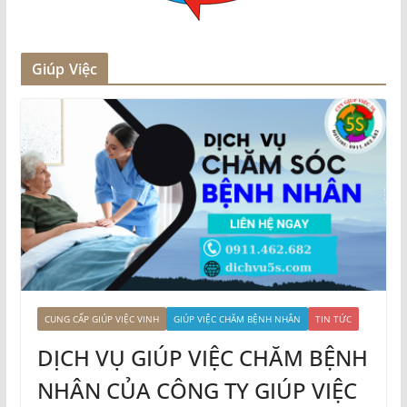
Giúp Việc
CUNG CẤP GIÚP VIỆC VINH
GIÚP VIỆC CHĂM BỆNH NHÂN
TIN TỨC
DỊCH VỤ GIÚP VIỆC CHĂM BỆNH
NHÂN CỦA CÔNG TY GIÚP VIỆC