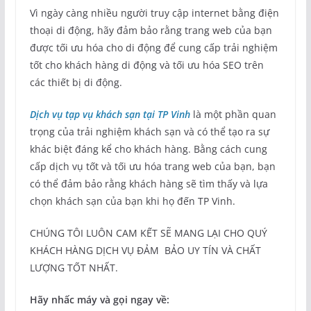
Vì ngày càng nhiều người truy cập internet bằng điện
thoại di động, hãy đảm bảo rằng trang web của bạn
được tối ưu hóa cho di động để cung cấp trải nghiệm
tốt cho khách hàng di động và tối ưu hóa SEO trên
các thiết bị di động.
Dịch vụ tạp vụ khách sạn tại TP Vinh
là một phần quan
trọng của trải nghiệm khách sạn và có thể tạo ra sự
khác biệt đáng kể cho khách hàng. Bằng cách cung
cấp dịch vụ tốt và tối ưu hóa trang web của bạn, bạn
có thể đảm bảo rằng khách hàng sẽ tìm thấy và lựa
chọn khách sạn của bạn khi họ đến TP Vinh.
CHÚNG TÔI LUÔN CAM KẾT SẼ MANG LẠI CHO QUÝ
KHÁCH HÀNG DỊCH VỤ ĐẢM BẢO UY TÍN VÀ CHẤT
LƯỢNG TỐT NHẤT.
Hãy nhấc máy và gọi ngay về: