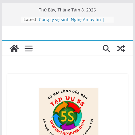
Skip
Thứ Bảy, Tháng Tám 8, 2026
to
Latest:
Công ty vệ sinh Nghệ An uy tín |
content
Tạp vụ 5S
Vệ sinh văn phòng Nghệ An
Cung cấp nhân viên vệ sinh Nghệ
An
Dịch vụ tạp vụ Nghệ An | Cung cấp
nhân viên
Vệ sinh công nghiệp Nghệ An –
0911462682