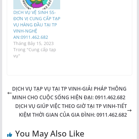
DỊCH VỤ VỆ SINH 5S-
ĐƠN VỊ CUNG CẤP TẠP
VỤ HÀNG ĐẦU TẠI TP
VINH-NGHỆ
AN:0911.462.682
Tháng Bảy 15, 2023
Trong "Cung cấp tạp
vụ"
DỊCH VỤ TẠP VỤ TẠI TP VINH-GIẢI PHÁP THÔNG
MINH CHO CUỘC SỐNG HIỆN ĐẠI: 0911.462.682
DỊCH VỤ GIÚP VIỆC THEO GIỜ TẠI TP VINH-TIẾT
KIỆM THỜI GIAN CỦA GIA ĐÌNH: 0911.462.682
You May Also Like