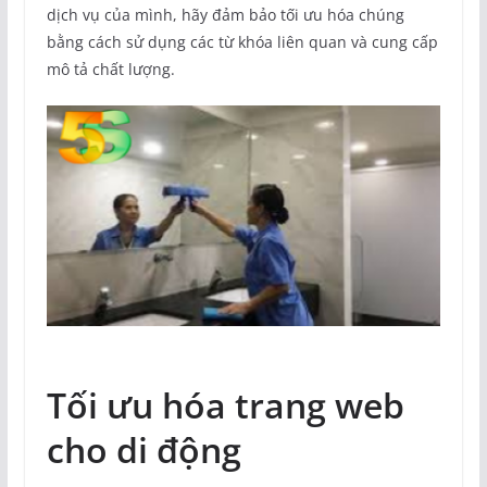
dịch vụ của mình, hãy đảm bảo tối ưu hóa chúng
bằng cách sử dụng các từ khóa liên quan và cung cấp
mô tả chất lượng.
Tối ưu hóa trang web
cho di động