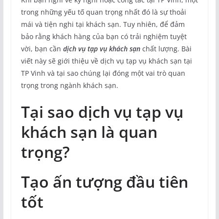
trong những yếu tố quan trọng nhất đó là sự thoải
mái và tiện nghi tại khách sạn. Tuy nhiên, để đảm
bảo rằng khách hàng của bạn có trải nghiệm tuyệt
vời, bạn cần
dịch vụ tạp vụ khách sạn
chất lượng. Bài
viết này sẽ giới thiệu về dịch vụ tạp vụ khách sạn tại
TP Vinh và tại sao chúng lại đóng một vai trò quan
trọng trong ngành khách sạn.
Tại sao dịch vụ tạp vụ
khách sạn là quan
trọng?
Tạo ấn tượng đầu tiên
tốt