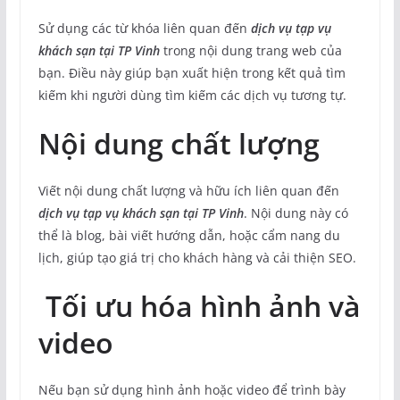
Sử dụng các từ khóa liên quan đến
dịch vụ tạp vụ
khách sạn tại TP Vinh
trong nội dung trang web của
bạn. Điều này giúp bạn xuất hiện trong kết quả tìm
kiếm khi người dùng tìm kiếm các dịch vụ tương tự.
Nội dung chất lượng
Viết nội dung chất lượng và hữu ích liên quan đến
dịch vụ tạp vụ khách sạn tại TP Vinh
. Nội dung này có
thể là blog, bài viết hướng dẫn, hoặc cẩm nang du
lịch, giúp tạo giá trị cho khách hàng và cải thiện SEO.
Tối ưu hóa hình ảnh và
video
Nếu bạn sử dụng hình ảnh hoặc video để trình bày