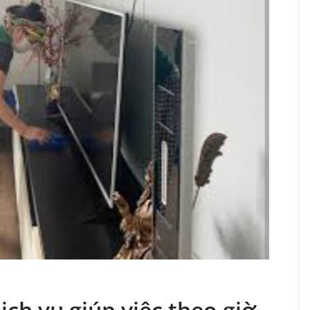
ch vụ giúp việc theo giờ