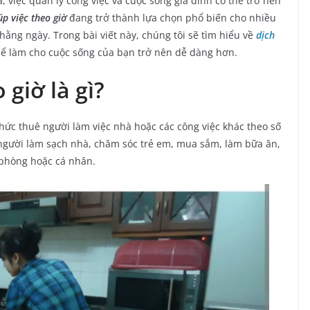
 việc quản lý công việc và cuộc sống gia đình có thể trở nên
úp việc theo giờ
đang trở thành lựa chọn phổ biến cho nhiều
 hằng ngày. Trong bài viết này, chúng tôi sẽ tìm hiểu về
dịch
thể làm cho cuộc sống của bạn trở nên dễ dàng hơn.
 giờ là gì?
hức thuê người làm việc nhà hoặc các công việc khác theo số
 người làm sạch nhà, chăm sóc trẻ em, mua sắm, làm bữa ăn,
 phòng hoặc cá nhân.