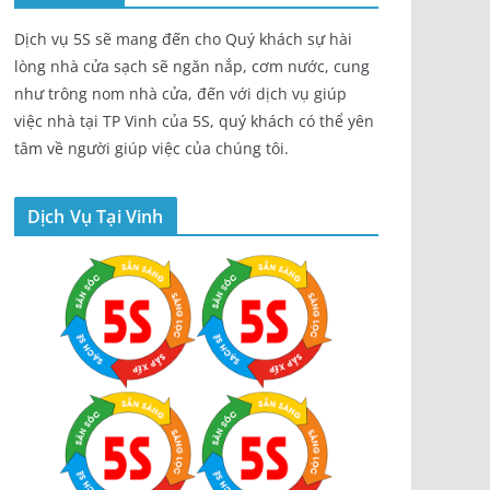
Dịch vụ 5S sẽ mang đến cho Quý khách sự hài
lòng nhà cửa sạch sẽ ngăn nắp, cơm nước, cung
như trông nom nhà cửa, đến với dịch vụ giúp
việc nhà tại TP Vinh của 5S, quý khách có thể yên
tâm về người giúp việc của chúng tôi.
Dịch Vụ Tại Vinh