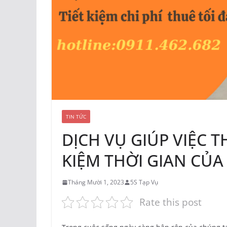
TIN TỨC
DỊCH VỤ GIÚP VIỆC T
KIỆM THỜI GIAN CỦA 
Tháng Mười 1, 2023
5S Tạp Vụ
Rate this post