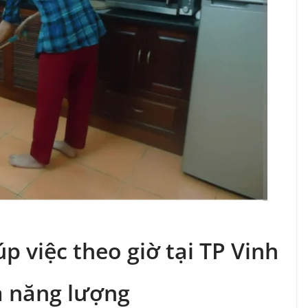
úp việc theo giờ tại TP Vinh
và năng lượng