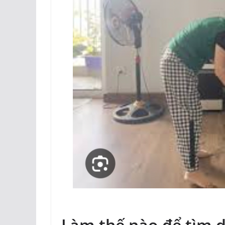
Làm thế nào để tìm dị