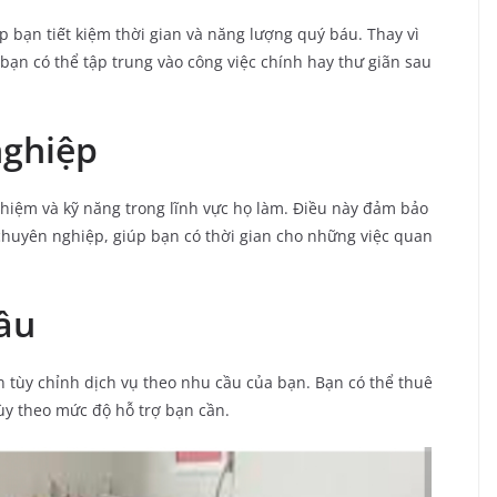
p bạn tiết kiệm thời gian và năng lượng quý báu. Thay vì
bạn có thể tập trung vào công việc chính hay thư giãn sau
nghiệp
ghiệm và kỹ năng trong lĩnh vực họ làm. Điều này đảm bảo
chuyên nghiệp, giúp bạn có thời gian cho những việc quan
ầu
 tùy chỉnh dịch vụ theo nhu cầu của bạn. Bạn có thể thuê
ùy theo mức độ hỗ trợ bạn cần.