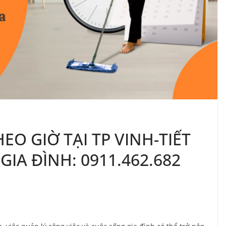
HEO GIỜ TẠI TP VINH-TIẾT
GIA ĐÌNH: 0911.462.682