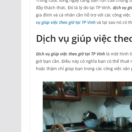
Trong cuộc sống ngày càng bận rộn của chúng ta,
đầy thách thức. Đó là lý do tại TP Vinh,
dịch vụ gi
gia đình và cá nhân cần hỗ trợ với các công việc
vụ giúp việc theo giờ tại TP Vinh
và tại sao nó có 
Dịch vụ giúp việc theo
Dịch vụ giúp việc theo giờ tại TP Vinh
là một hình t
giờ bạn cần. Điều này có nghĩa bạn có thể thuê
hoặc thậm chí giúp bạn trong các công việc văn