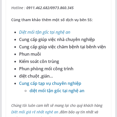
Hotline :
0911.462.682/0973.860.345
Cùng tham khảo thêm một số dịch vụ bên 5S:
Diệt mối tận gốc tại nghệ an
Cung cấp giúp việc nhà chuyên nghiệp
Cung cấp giúp việc chăm bệnh tại bênh viện
Phun muỗi
Kiểm soát côn trùng
Phun phòng mối công trình
diệt chuột ,gián…
Cung cấp tạp vụ chuyên nghiệp
diệt mối tận gốc tại nghệ an
Chúng tôi luôn cam kết sẽ mang lại cho quý khách hàng
Diêt mối giá rẻ nhất nghê an
,đảm bảo uy tín nhất và