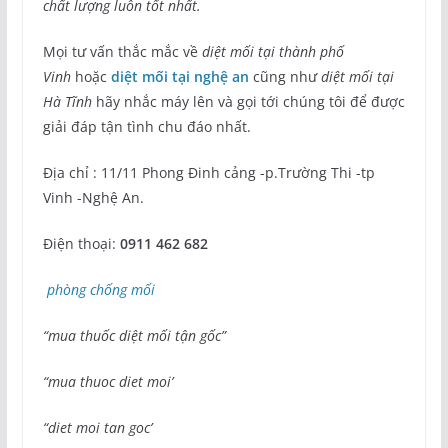
chất lượng luôn tốt nhất.
Mọi tư vấn thắc mắc về
diệt mối tại thành phố
Vinh
hoặc
diệt mối tại nghệ an
cũng như
diệt mối tại
Hà Tĩnh
hãy nhắc máy lên và gọi tới chúng tôi để được
giải đáp tận tình chu đáo nhất.
Địa chỉ : 11/11 Phong Đinh cảng -p.Trường Thi -tp
Vinh -Nghệ An.
Điện thoại:
0911 462 682
phòng chống mối
“mua thuốc diệt mối tận gốc”
“mua thuoc diet moi’
“diet moi tan goc’