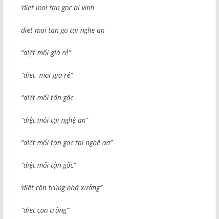
‘diet moi tạn goc ai vinh
diet moi tan go tai nghe an
“diệt mối giá rẻ”
“diet moi gia rẻ”
“diệt mối tận gôc
“diệt môi tại nghệ an”
“diệt mối tạn goc tai nghê an”
“diệt mối tận gốc”
‘diệt côn trùng nhà xưởng”
“diet con trùng”‘