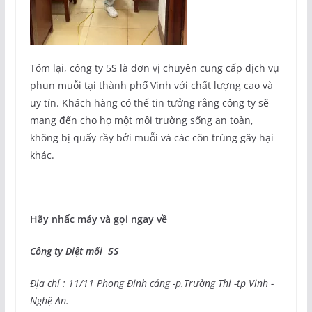
Tóm lại, công ty 5S là đơn vị chuyên cung cấp dịch vụ
phun muỗi tại thành phố Vinh với chất lượng cao và
uy tín. Khách hàng có thể tin tưởng rằng công ty sẽ
mang đến cho họ một môi trường sống an toàn,
không bị quấy rầy bởi muỗi và các côn trùng gây hại
khác.
Hãy nhấc máy và gọi ngay về
Công ty Diệt mối 5S
Địa chỉ : 11/11 Phong Đinh cảng -p.Trường Thi -tp Vinh -
Nghệ An.