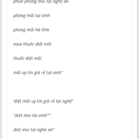
phun phòng mối tại nghệ an
phòng mối tại vinh
phong mối hà tĩnh
mua thuôc diêt mối
thuốc diệt mối
mối uy tín giá rẻ tại vinh”
‘diệt mối uy tín giá rẻ tại nghệ”
“diet moi tai vinh””’
diet moi tai nghe an”