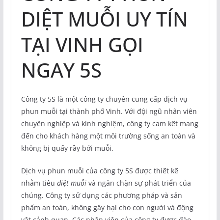
DIỆT MUỖI UY TÍN
TẠI VINH GỌI
NGAY 5S
Công ty 5S là một công ty chuyên cung cấp dịch vụ
phun muỗi tại thành phố Vinh. Với đội ngũ nhân viên
chuyên nghiệp và kinh nghiệm, công ty cam kết mang
đến cho khách hàng một môi trường sống an toàn và
không bị quấy rầy bởi muỗi.
Dịch vụ phun muỗi của công ty 5S được thiết kế
nhằm tiêu
diệt muỗi
và ngăn chặn sự phát triển của
chúng. Công ty sử dụng các phương pháp và sản
phẩm an toàn, không gây hại cho con người và động
vật cảnh quan. Các nhân viên của công ty được đào