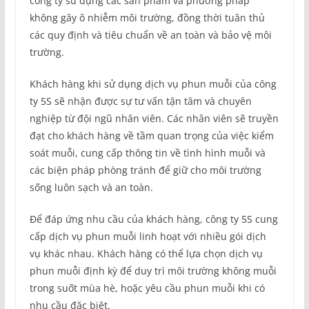
công ty sử dụng các sản phẩm và phương pháp
không gây ô nhiễm môi trường, đồng thời tuân thủ
các quy định và tiêu chuẩn về an toàn và bảo vệ môi
trường.
Khách hàng khi sử dụng dịch vụ phun muỗi của công
ty 5S sẽ nhận được sự tư vấn tận tâm và chuyên
nghiệp từ đội ngũ nhân viên. Các nhân viên sẽ truyền
đạt cho khách hàng về tầm quan trọng của việc kiểm
soát muỗi, cung cấp thông tin về tình hình muỗi và
các biện pháp phòng tránh để giữ cho môi trường
sống luôn sạch và an toàn.
Để đáp ứng nhu cầu của khách hàng, công ty 5S cung
cấp dịch vụ phun muỗi linh hoạt với nhiều gói dịch
vụ khác nhau. Khách hàng có thể lựa chọn dịch vụ
phun muỗi định kỳ để duy trì môi trường không muỗi
trong suốt mùa hè, hoặc yêu cầu phun muỗi khi có
nhu cầu đặc biệt.