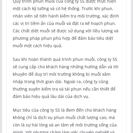
Quy trình phun muỗi của công ty 5S được thực hiện
một cách kỹ lưỡng và có hệ thống. Trước khi phun,
nhân viên sẽ tiến hành kiểm tra môi trường, xác định
các vị trí tiềm ẩn của muỗi và đặt ra kế hoạch phun.
Các chất diệt muỗi sẽ được sử dụng với liều lượng và
phương pháp phun phù hợp để đảm bảo tiêu diệt
muỗi một cách hiệu quả.
Sau khi hoàn thành quá trình phun muỗi, công ty 5S
sẽ cung cấp cho khách hàng những hướng dẫn và lời
khuyên để duy trì môi trường không bị muỗi xâm
nhập trong thời gian dài. Ngoài ra, công ty cũng
thường xuyên kiểm tra và tái phun nếu cần thiết để
đảm bảo hiệu quả lâu dài của dịch vụ.
Mục tiêu của công ty 5S là đem đến cho khách hàng
không chỉ là dịch vụ phun muỗi chất lượng cao, mà
còn là sự hài lòng và an tâm về môi trường sống của
mình. Với phương châm làm việc chuyên nghiệP và