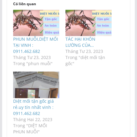
Có liên quan
PHUN MUỖI,DIỆT MỐI
TÁC HẠI KHÔN
TẠI VINH :
LƯỜNG CỦA…
0911.462.682
Tháng Tư 23, 2023
Tháng Tư 23, 2023
Trong "diệt mối tận
Trong "phun muỗi"
gốc"
Diệt mối tận gốc giá
rẻ.uy tín nhất vinh :
0911.462.682
Tháng Hai 22, 2023
Trong "DIỆT MỐI
PHUN MUỖI"