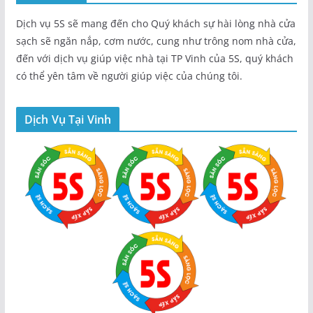
Dịch vụ 5S sẽ mang đến cho Quý khách sự hài lòng nhà cửa
sạch sẽ ngăn nắp, cơm nước, cung như trông nom nhà cửa,
đến với dịch vụ giúp việc nhà tại TP Vinh của 5S, quý khách
có thể yên tâm về người giúp việc của chúng tôi.
Dịch Vụ Tại Vinh