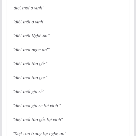
‘diet moi ơ vinh’
“diệt mối ở vinh’
“diêt mối Nghệ An”‘
“diet moi nghe an””
“diêt mối tân gốc”
“diet moi tan goc”
“diet mối gia rẻ”
“diet moi gia re tai vinh “
“diệt mối tận gốc tại vinh”
“Diệt côn trùng tại nghệ an”