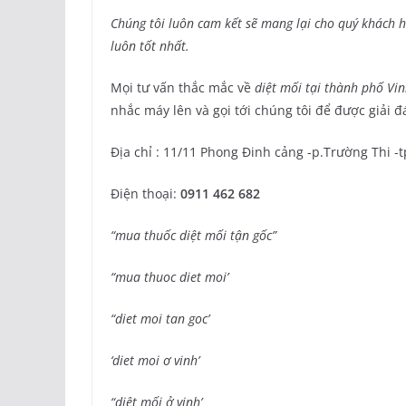
Chúng tôi luôn cam kết sẽ mang lại cho quý khách h
luôn tốt nhất.
Mọi tư vấn thắc mắc về
diệt mối tại thành phố Vi
nhắc máy lên và gọi tới chúng tôi để được giải đ
Địa chỉ : 11/11 Phong Đinh cảng -p.Trường Thi -
Điện thoại:
0911 462 682
“mua thuốc diệt mối tận gốc”
“mua thuoc diet moi’
“diet moi tan goc’
‘diet moi ơ vinh’
“diệt mối ở vinh’