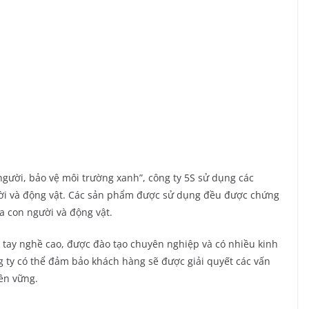
gười, bảo vệ môi trường xanh”, công ty 5S sử dụng các
i và động vật. Các sản phẩm được sử dụng đều được chứng
 con người và động vật.
 tay nghề cao, được đào tạo chuyên nghiệp và có nhiều kinh
g ty có thể đảm bảo khách hàng sẽ được giải quyết các vấn
ền vững.