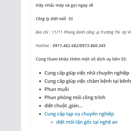
Hãy nhấc máy và gọi ngay về
Công ty Diệt mối 5S
Địa chỉ : 11/11 Phong Đinh cảng -p.Trường Thi -tp V
Hotline :
0911.462.682/0973.860.345
Cùng tham khảo thêm một số dịch vụ bên 5S:
Cung cấp giúp việc nhà chuyên nghiệp
Cung cấp giúp việc chăm bệnh tại bênh
Phun muỗi
Phun phòng mối công trình
diệt chuột ,gián…
Cung cấp tạp vụ chuyên nghiệp
diệt mối tận gốc tại nghệ an