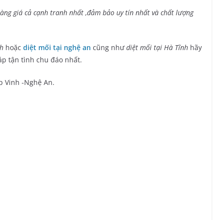
àng giá cả cạnh tranh nhất ,đảm bảo uy tín nhất và chất lượng
nh
hoặc
diệt mối tại nghệ an
cũng như
diệt mối tại Hà Tĩnh
hãy
áp tận tình chu đáo nhất.
tp Vinh -Nghệ An.