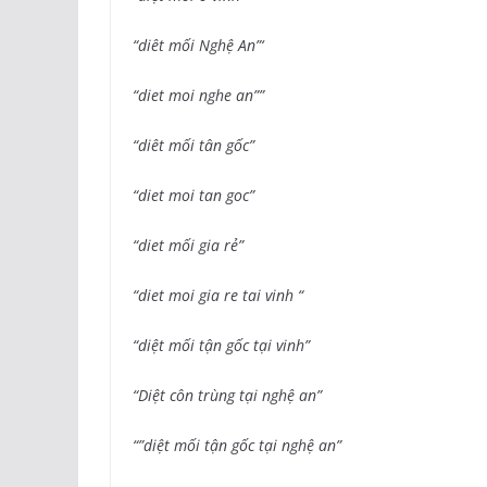
“diêt mối Nghệ An”‘
“diet moi nghe an””
“diêt mối tân gốc”
“diet moi tan goc”
“diet mối gia rẻ”
“diet moi gia re tai vinh “
“diệt mối tận gốc tại vinh”
“Diệt côn trùng tại nghệ an”
“”diệt mối tận gốc tại nghệ an”