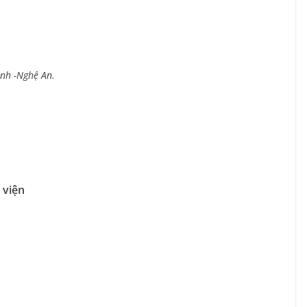
inh -Nghệ An.
 viện