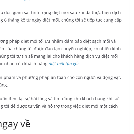
 dõi, giám sát tình trạng diệt mối sau khi đã thực hiện dịch
g 6 tháng kể từ ngày diệt mối, chúng tôi sẽ tiếp tục cung cấp
ơng pháp diệt mối tối ưu nhằm đảm bảo diệt sạch mối và
iên của chúng tôi được đào tạo chuyên nghiệp, có nhiều kinh
húng tôi tự tin sẽ mang lại cho khách hàng dịch vụ diệt mối
ác nhau của khách hàng.
diệt mối tận gốc
sản phẩm và phương pháp an toàn cho con người và động vật,
àng.
uốn đem lại sự hài lòng và tin tưởng cho khách hàng khi sử
g tôi để được tư vấn và hỗ trợ trong việc diệt mối một cách
ngay về