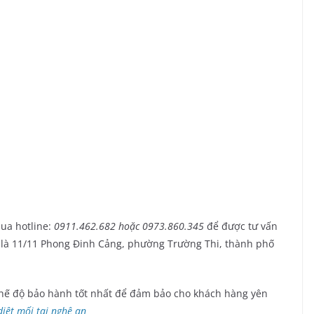
qua hotline:
0911.462.682 hoặc 0973.860.345
để được tư vấn
 ty là 11/11 Phong Đinh Cảng, phường Trường Thi, thành phố
chế độ bảo hành tốt nhất để đảm bảo cho khách hàng yên
diệt mối tại nghệ an