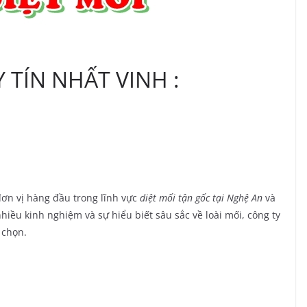
 TÍN NHẤT VINH :
ơn vị hàng đầu trong lĩnh vực
diệt mối tận gốc tại Nghệ An
và
hiều kinh nghiệm và sự hiểu biết sâu sắc về loài mối, công ty
 chọn.