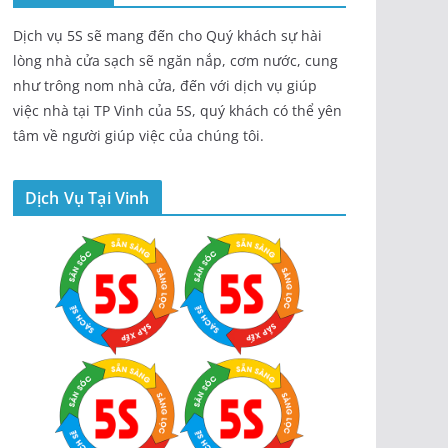
Dịch vụ 5S sẽ mang đến cho Quý khách sự hài
lòng nhà cửa sạch sẽ ngăn nắp, cơm nước, cung
như trông nom nhà cửa, đến với dịch vụ giúp
việc nhà tại TP Vinh của 5S, quý khách có thể yên
tâm về người giúp việc của chúng tôi.
Dịch Vụ Tại Vinh