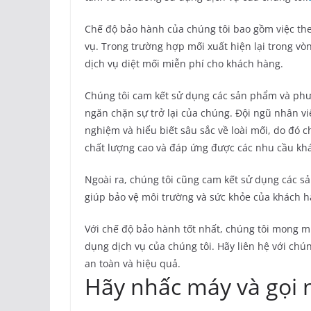
Chế độ bảo hành của chúng tôi bao gồm việc theo
vụ. Trong trường hợp mối xuất hiện lại trong vòn
dịch vụ diệt mối miễn phí cho khách hàng.
Chúng tôi cam kết sử dụng các sản phẩm và phư
ngăn chặn sự trở lại của chúng. Đội ngũ nhân v
nghiệm và hiểu biết sâu sắc về loài mối, do đó c
chất lượng cao và đáp ứng được các nhu cầu kh
Ngoài ra, chúng tôi cũng cam kết sử dụng các 
giúp bảo vệ môi trường và sức khỏe của khách h
Với chế độ bảo hành tốt nhất, chúng tôi mong m
dụng dịch vụ của chúng tôi. Hãy liên hệ với chún
an toàn và hiệu quả.
Hãy nhấc máy và gọi 