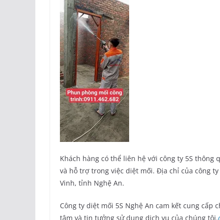
Khách hàng có thể liên hệ với công ty 5S thông 
và hỗ trợ trong việc diệt mối. Địa chỉ của công
Vinh, tỉnh Nghệ An.
Công ty diệt mối 5S Nghệ An cam kết cung cấp 
tâm và tin tưởng sử dụng dịch vụ của chúng tôi.