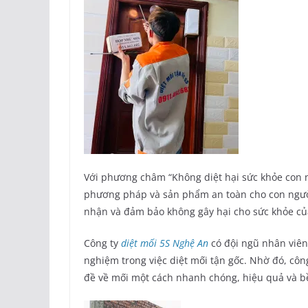
Với phương châm “Không diệt hại sức khỏe con n
phương pháp và sản phẩm an toàn cho con ngườ
nhận và đảm bảo không gây hại cho sức khỏe của
Công ty
diệt mối 5S Nghệ An
có đội ngũ nhân viên
nghiệm trong việc diệt mối tận gốc. Nhờ đó, côn
đề về mối một cách nhanh chóng, hiệu quả và b