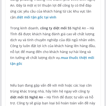
An. Đây là một vị trí thuận lợi để công ty có thể đáp
ứng các yêu cầu của khách hàng từ các khu vực lân
cận.
diệt mối tận gốc tại vinh
Trong kinh doanh,
công ty diệt mối 5S
Nghệ An – Hà
Tĩnh đã được khách hàng đánh giá cao về chất lượng
dịch vụ và tính chuyên nghiệp của đội ngũ nhân viên.
Công ty luôn đặt lợi ích của khách hàng lên hàng đầu,
nỗ lực để mang đến cho khách hàng sự hài lòng và
tin tưởng về chất lượng dịch vụ.
mua thuốc thiệt mối
tận gốc
Nếu bạn đang gặp vấn đề với mối hoặc các loại côn
trùng khác trong nhà, hãy liên hệ ngay với công ty
diệt mối 5S Nghệ An
– Hà Tĩnh để được tư vấn và hỗ
trợ. Công ty sẽ giúp bạn loại bỏ hoàn toàn vấn đề này