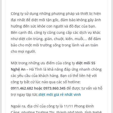
Công ty sử dụng những phương pháp và thiết bị hiện
đại nhất để diệt mối tận gốc, đảm bảo không gây ảnh
hưởng đến sức khỏe con người và đồ đạc của bạn.
Bên cạnh đó, công ty cũng cung cấp các dịch vụ khác
như diệt côn trùng, gián, chuột, kiến, muỗi,… để đảm
bảo cho một môi trường sống trong lành và an toàn
cho mọi người.
Một trong những ưu điểm của công ty
diệt mối 5S
Nghệ An
– Hà Tĩnh là khả năng đáp ứng nhanh chóng
các yêu cầu của khách hàng. Bạn có thể liên hệ với
công ty bất cứ lúc nào qua các số hotline:
0911.462.682 hoặc 0973.860.345
để được tư vấn và hỗ
trợ ngay lập tức.
diệt mối giá rẻ nhất vinh
Ngoài ra, địa chỉ của công ty là 11/11 Phong Đinh
Cảng, phường Trường Thi, thành phố Vinh, tỉnh Nghệ