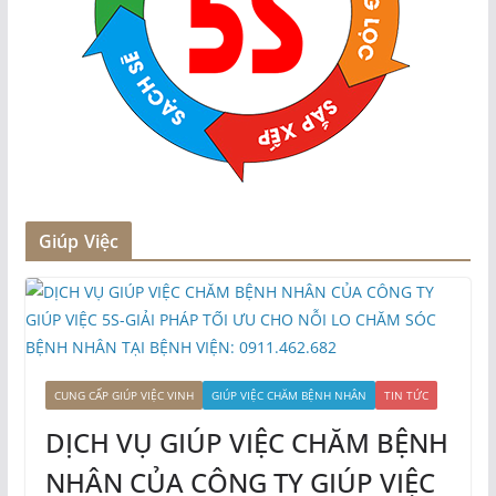
Giúp Việc
CUNG CẤP GIÚP VIỆC VINH
GIÚP VIỆC CHĂM BỆNH NHÂN
TIN TỨC
DỊCH VỤ GIÚP VIỆC CHĂM BỆNH
NHÂN CỦA CÔNG TY GIÚP VIỆC