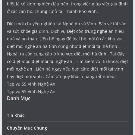
biệt là có kinh nghiệm lâu năm trong việc giúp việc gia đình
ở các căn hộ, chung cư ở tại Thành Phố Vinh.
Diệt mối chuyên nghiệp tại Nghệ An và Vinh. Bảo vệ tài sản
và sức khỏe gia đình. Dịch vụ
Diệt côn trùng nghệ an
hiệu
quả và an toàn. Liên hệ ngay để loại bỏ mối ở các khu vực
diệt mối nghệ an hà tĩnh
cũng như
diệt mối tại hà tĩnh
.
Ngoài ra còn cung cấp ở khu vực
diệt mối hà tĩnh
. Tại đây
có diệt mối:
diệt mối tại nghệ an
. Tìm kiếm với từ khoá:
diệt
mối nghệ an
. Liên hệ ngay nếu bạn cần:
diệt mối tại vinh
hay
diệt mối vinh
. Cảm ơn quý khách hàng rất nhiều!
Tạp vụ 5S Vinh Nghệ An
Tạp vụ 5S Vinh Nghệ An
Danh Mục
Tin Khác
Chuyên Mục Chung