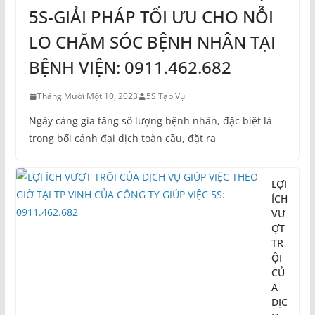
5S-GIẢI PHÁP TỐI ƯU CHO NỖI
LO CHĂM SÓC BỆNH NHÂN TẠI
BỆNH VIỆN: 0911.462.682
Tháng Mười Một 10, 2023
5S Tạp Vụ
Ngày càng gia tăng số lượng bệnh nhân, đặc biệt là
trong bối cảnh đại dịch toàn cầu, đặt ra
LỢI
ÍCH
VƯ
ỢT
TR
ỘI
CỦ
A
DỊC