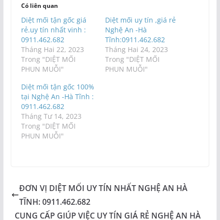
Có liên quan
Diệt mối tận gốc giá
Diệt mối uy tín ,giá rẻ
rẻ.uy tín nhất vinh :
Nghệ An -Hà
0911.462.682
Tĩnh:0911.462.682
Tháng Hai 22, 2023
Tháng Hai 24, 2023
Trong "DIỆT MỐI
Trong "DIỆT MỐI
PHUN MUỖI"
PHUN MUỖI"
Diệt mối tận gốc 100%
tại Nghệ An -Hà Tĩnh :
0911.462.682
Tháng Tư 14, 2023
Trong "DIỆT MỐI
PHUN MUỖI"
ĐƠN VỊ DIỆT MỐI UY TÍN NHẤT NGHỆ AN HÀ
TĨNH: 0911.462.682
CUNG CẤP GIÚP VIỆC UY TÍN GIÁ RẺ NGHỆ AN HÀ