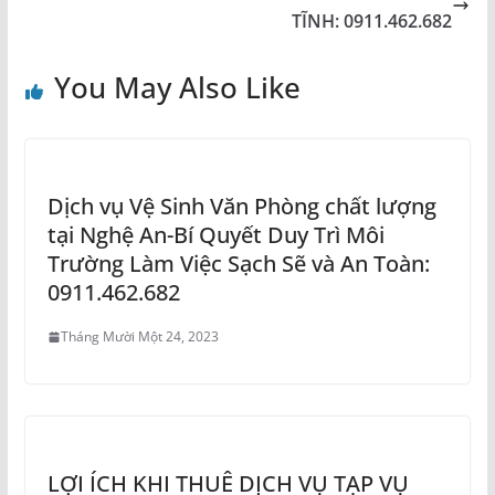
TĨNH: 0911.462.682
You May Also Like
Dịch vụ Vệ Sinh Văn Phòng chất lượng
tại Nghệ An-Bí Quyết Duy Trì Môi
Trường Làm Việc Sạch Sẽ và An Toàn:
0911.462.682
Tháng Mười Một 24, 2023
LỢI ÍCH KHI THUÊ DỊCH VỤ TẠP VỤ