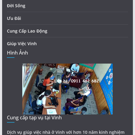
Đời Sống
Ưu Đãi
Cung Cấp Lao Động
Giúp Việc Vinh
Hình Ảnh
Cung cấp tạp vụ tại Vinh
Dịch vụ giúp việc nhà ở Vinh với hơn 10 năm kinh nghiệm