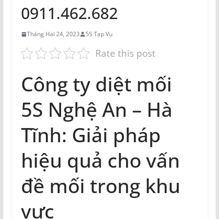
0911.462.682
Tháng Hai 24, 2023
5S Tạp Vụ
Rate this post
Công ty diệt mối
5S Nghệ An – Hà
Tĩnh: Giải pháp
hiệu quả cho vấn
đề mối trong khu
vực