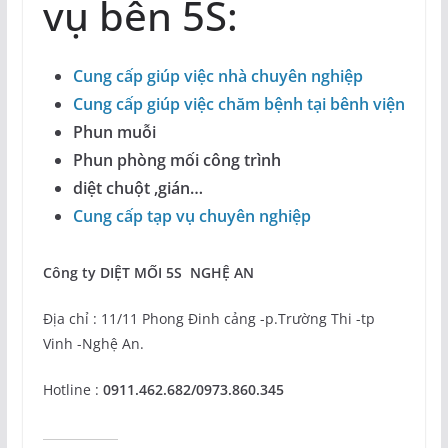
vụ bên 5S:
Cung cấp giúp việc nhà chuyên nghiệp
Cung cấp giúp việc chăm bệnh tại bênh viện
Phun muỗi
Phun phòng mối công trình
diệt chuột ,gián…
Cung cấp tạp vụ chuyên nghiệp
Công ty DIỆT MỐI 5S NGHỆ AN
Địa chỉ : 11/11 Phong Đinh cảng -p.Trường Thi -tp
Vinh -Nghệ An.
Hotline :
0911.462.682/0973.860.345