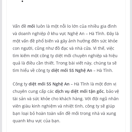
Vấn đề
mối
luôn là một nỗi lo lớn của nhiều gia đình
và doanh nghiệp ở khu vực Nghệ An – Hà Tĩnh. Đây là
một vấn đề phổ biến và gây ảnh hưởng đến sức khỏe
con người, cũng như đồ đạc và nhà cửa. Vì thế, việc
tìm kiếm một công ty diệt mối chuyên nghiệp và hiệu
quả là điều cần thiết. Trong bài viết này, chúng ta sẽ
tìm hiểu về công ty
diệt mối 5S Nghệ An
– Hà Tĩnh.
Công ty
diệt mối 5S Nghệ An
– Hà Tĩnh là một đơn vị
chuyên cung cấp các
dịch vụ diệt mối tận gốc
, bảo vệ
tài sản và sức khỏe cho khách hàng. Với đội ngũ nhân
viên giàu kinh nghiệm và nhiệt tình, công ty sẽ giúp
bạn loại bỏ hoàn toàn vấn đề mối trong nhà và xung
quanh khu vực của bạn.