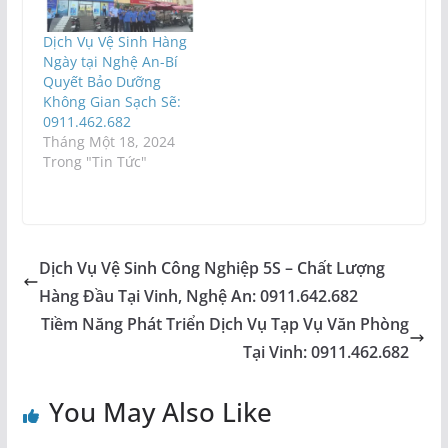
Dịch Vụ Vệ Sinh Hàng
Ngày tại Nghệ An-Bí
Quyết Bảo Dưỡng
Không Gian Sạch Sẽ:
0911.462.682
Tháng Một 18, 2024
Trong "Tin Tức"
Dịch Vụ Vệ Sinh Công Nghiệp 5S – Chất Lượng
Hàng Đầu Tại Vinh, Nghệ An: 0911.642.682
Tiềm Năng Phát Triển Dịch Vụ Tạp Vụ Văn Phòng
Tại Vinh: 0911.462.682
You May Also Like