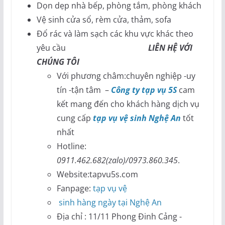
Dọn dẹp nhà bếp, phòng tắm, phòng khách
Vệ sinh cửa sổ, rèm cửa, thảm, sofa
Đổ rác và làm sạch các khu vực khác theo
yêu cầu
LIÊN HỆ VỚI
CHÚNG TÔI
Với phương châm:chuyên nghiệp -uy
tín -tận tâm –
Công ty tạp vụ 5S
cam
kết mang đến cho khách hàng dịch vụ
cung cấp
tạp vụ vệ sinh Nghệ An
tốt
nhất
Hotline:
0911.462.682(zalo)/0973.860.345
.
Website:tapvu5s.com
Fanpage:
tạp vụ vệ
sinh hàng ngày tại Nghệ An
Địa chỉ : 11/11 Phong Đinh Cảng -