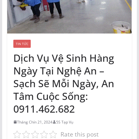
TIN TỨC
Dịch Vụ Vệ Sinh Hàng
Ngày Tại Nghệ An –
Sạch Sẽ Mỗi Ngày, An
Tâm Cuộc Sống:
0911.462.682
Tháng Chín 21, 2024
5S Tạp Vụ
Rate this post