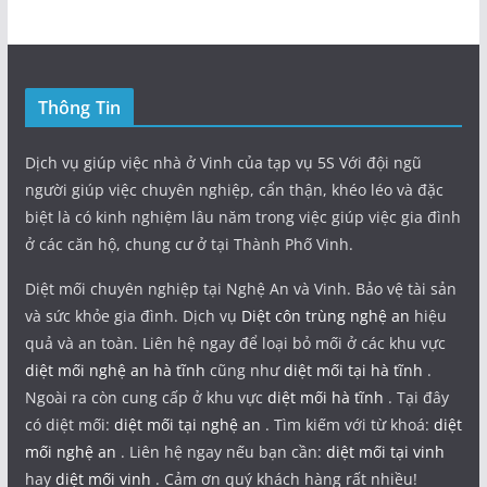
Thông Tin
Dịch vụ giúp việc nhà ở Vinh của tạp vụ 5S Với đội ngũ
người giúp việc chuyên nghiệp, cẩn thận, khéo léo và đặc
biệt là có kinh nghiệm lâu năm trong việc giúp việc gia đình
ở các căn hộ, chung cư ở tại Thành Phố Vinh.
Diệt mối chuyên nghiệp tại Nghệ An và Vinh. Bảo vệ tài sản
và sức khỏe gia đình. Dịch vụ
Diệt côn trùng nghệ an
hiệu
quả và an toàn. Liên hệ ngay để loại bỏ mối ở các khu vực
diệt mối nghệ an hà tĩnh
cũng như
diệt mối tại hà tĩnh
.
Ngoài ra còn cung cấp ở khu vực
diệt mối hà tĩnh
. Tại đây
có diệt mối:
diệt mối tại nghệ an
. Tìm kiếm với từ khoá:
diệt
mối nghệ an
. Liên hệ ngay nếu bạn cần:
diệt mối tại vinh
hay
diệt mối vinh
. Cảm ơn quý khách hàng rất nhiều!