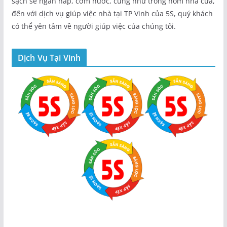
sạch sẽ ngăn nắp, cơm nước, cung như trông nom nhà cửa,
đến với dịch vụ giúp việc nhà tại TP Vinh của 5S, quý khách
có thể yên tâm về người giúp việc của chúng tôi.
Dịch Vụ Tại Vinh