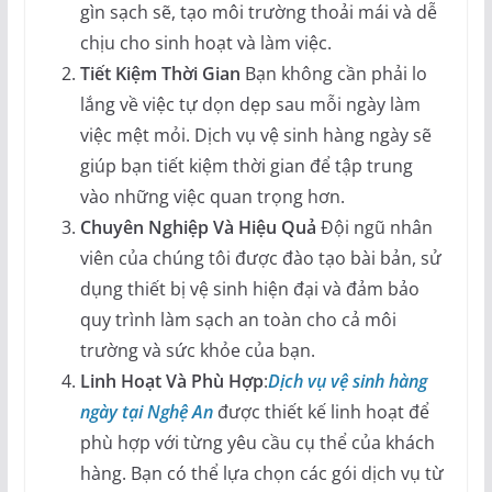
gìn sạch sẽ, tạo môi trường thoải mái và dễ
chịu cho sinh hoạt và làm việc.
Tiết Kiệm Thời Gian
Bạn không cần phải lo
lắng về việc tự dọn dẹp sau mỗi ngày làm
việc mệt mỏi. Dịch vụ vệ sinh hàng ngày sẽ
giúp bạn tiết kiệm thời gian để tập trung
vào những việc quan trọng hơn.
Chuyên Nghiệp Và Hiệu Quả
Đội ngũ nhân
viên của chúng tôi được đào tạo bài bản, sử
dụng thiết bị vệ sinh hiện đại và đảm bảo
quy trình làm sạch an toàn cho cả môi
trường và sức khỏe của bạn.
Linh Hoạt Và Phù Hợp
:
Dịch vụ vệ sinh hàng
ngày tại Nghệ An
được thiết kế linh hoạt để
phù hợp với từng yêu cầu cụ thể của khách
hàng. Bạn có thể lựa chọn các gói dịch vụ từ