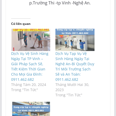
p.Trường Thi -tp Vinh -Nghệ An.
Có liên quan
Dịch Vụ Vệ Sinh Hàng
Dịch Vụ Tạp Vụ Vệ
Ngày Tại TP Vinh –
Sinh Hàng Ngày Tại
Giải Pháp Sạch Sẽ,
Nghệ An-Bí Quyết Duy
Tiết Kiệm Thời Gian
Trì Môi Trường Sạch
Cho Mọi Gia Đình:
Sẽ và An Toàn:
0911.462.682
0911.462.682
Tháng Tám 20, 2024
Tháng Mười Hai 30,
Trong "Tin Tức"
2023
Trong "Tin Tức"