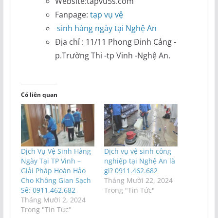
Website:tapvu5s.com
Fanpage:
tạp vụ vệ
sinh hàng ngày tại Nghệ An
Địa chỉ : 11/11 Phong Đinh Cảng -
p.Trường Thi -tp Vinh -Nghệ An.
Có liên quan
Dịch Vụ Vệ Sinh Hàng
Dịch vụ vệ sinh công
Ngày Tại TP Vinh –
nghiệp tại Nghệ An là
Giải Pháp Hoàn Hảo
gì? 0911.462.682
Cho Không Gian Sạch
Tháng Mười 22, 2024
Sẽ: 0911.462.682
Trong "Tin Tức"
Tháng Mười 2, 2024
Trong "Tin Tức"