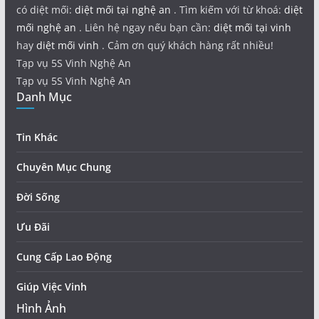
có diệt mối:
diệt mối tại nghệ an
. Tìm kiếm với từ khoá:
diệt
mối nghệ an
. Liên hệ ngay nếu bạn cần:
diệt mối tại vinh
hay
diệt mối vinh
. Cảm ơn quý khách hàng rất nhiều!
Tạp vụ 5S Vinh Nghệ An
Tạp vụ 5S Vinh Nghệ An
Danh Mục
Tin Khác
Chuyên Mục Chung
Đời Sống
Ưu Đãi
Cung Cấp Lao Động
Giúp Việc Vinh
Hình Ảnh