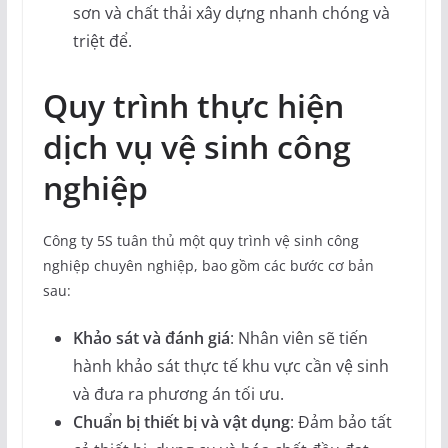
sơn và chất thải xây dựng nhanh chóng và
triệt để.
Quy trình thực hiện
dịch vụ vệ sinh công
nghiệp
Công ty 5S tuân thủ một quy trình vệ sinh công
nghiệp chuyên nghiệp, bao gồm các bước cơ bản
sau:
Khảo sát và đánh giá
: Nhân viên sẽ tiến
hành khảo sát thực tế khu vực cần vệ sinh
và đưa ra phương án tối ưu.
Chuẩn bị thiết bị và vật dụng
: Đảm bảo tất