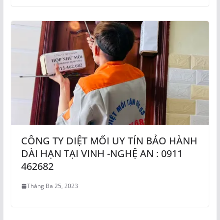
CÔNG TY DIỆT MỐI UY TÍN BẢO HÀNH
DÀI HẠN TẠI VINH -NGHỆ AN : 0911
462682
Tháng Ba 25, 2023