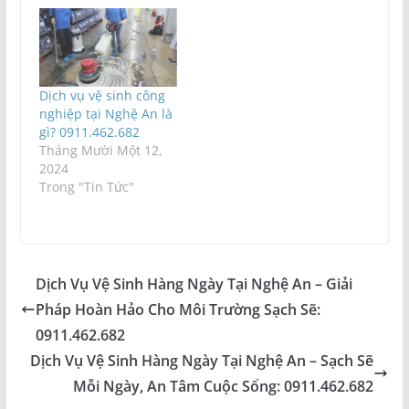
Dịch vụ vệ sinh công
nghiệp tại Nghệ An là
gì? 0911.462.682
Tháng Mười Một 12,
2024
Trong "Tin Tức"
Dịch Vụ Vệ Sinh Hàng Ngày Tại Nghệ An – Giải
Pháp Hoàn Hảo Cho Môi Trường Sạch Sẽ:
0911.462.682
Dịch Vụ Vệ Sinh Hàng Ngày Tại Nghệ An – Sạch Sẽ
Mỗi Ngày, An Tâm Cuộc Sống: 0911.462.682