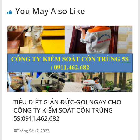
You May Also Like
TIÊU DIỆT GIÁN ĐỨC-GỌI NGAY CHO
CÔNG TY KIỂM SOÁT CÔN TRÙNG
5S:0911.462.682
Tháng Sáu 7, 2023