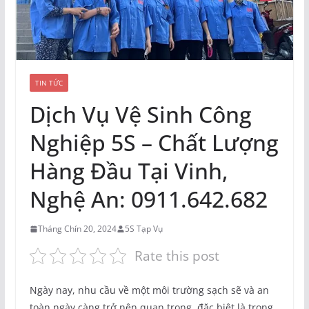
TIN TỨC
Dịch Vụ Vệ Sinh Công
Nghiệp 5S – Chất Lượng
Hàng Đầu Tại Vinh,
Nghệ An: 0911.642.682
Tháng Chín 20, 2024
5S Tạp Vụ
Rate this post
Ngày nay, nhu cầu về một môi trường sạch sẽ và an
toàn ngày càng trở nên quan trọng, đặc biệt là trong