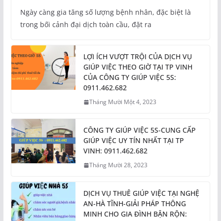
Ngày càng gia tăng số lượng bệnh nhân, đặc biệt là
trong bối cảnh đại dịch toàn cầu, đặt ra
LỢI ÍCH VƯỢT TRỘI CỦA DỊCH VỤ
GIÚP VIỆC THEO GIỜ TẠI TP VINH
CỦA CÔNG TY GIÚP VIỆC 5S:
0911.462.682
Tháng Mười Một 4, 2023
CÔNG TY GIÚP VIỆC 5S-CUNG CẤP
GIÚP VIỆC UY TÍN NHẤT TẠI TP
VINH: 0911.462.682
Tháng Mười 28, 2023
DỊCH VỤ THUÊ GIÚP VIỆC TẠI NGHỆ
AN-HÀ TĨNH-GIẢI PHÁP THÔNG
MINH CHO GIA ĐÌNH BẬN RỘN: