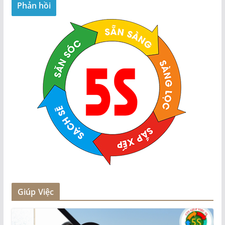
Giúp Việc