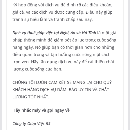
Ký hợp đồng với dịch vụ để định rõ các điều khoản,
giá cả, và các dịch vụ được cung cấp. Điều này giúp
tránh sự hiểu lầm và tranh chấp sau này.
Dịch vụ thuê giúp việc tại Nghệ An và Hà Tĩnh
là một giải
pháp thông minh để giảm bớt áp lực trong cuộc sống
hàng ngày. Nó giúp bạn có thời gian hơn cho những
điều quan trọng và tận hưởng cuộc sống một cách
trọn vẹn. Hãy tận dụng dịch vụ này để cải thiện chất
lượng cuộc sống của bạn.
CHÚNG TÔI LUÔN CAM KẾT SẼ MANG LẠI CHO QUÝ
KHÁCH HÀNG DỊCH VỤ ĐẢM BẢO UY TÍN VÀ CHẤT
LƯỢNG TỐT NHẤT.
Hãy nhấc máy và gọi ngay về
Công ty Giúp Việc 5S