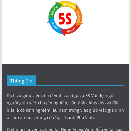
Thông Tin
Dịch vụ giúp việc nhà ở Vinh của tạp vụ 5S Với đội ngũ
người giúp việc chuyên nghiệp, cẩn thận, khéo léo và đặc
biệt là có kinh nghiệm lâu năm trong việc giúp việc gia đình
ở các căn hộ, chung cư ở tại Thành Phố Vinh.
Diệt mối chuyên nghiệp tại Nghệ An và Vinh. Bảo vệ tài sản