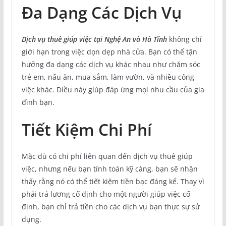
Đa Dạng Các Dịch Vụ
Dịch vụ thuê giúp việc tại Nghệ An và Hà Tĩnh
không chỉ
giới hạn trong việc dọn dẹp nhà cửa. Bạn có thể tận
hưởng đa dạng các dịch vụ khác nhau như chăm sóc
trẻ em, nấu ăn, mua sắm, làm vườn, và nhiều công
việc khác. Điều này giúp đáp ứng mọi nhu cầu của gia
đình bạn.
Tiết Kiệm Chi Phí
Mặc dù có chi phí liên quan đến dịch vụ thuê giúp
việc, nhưng nếu bạn tính toán kỹ càng, bạn sẽ nhận
thấy rằng nó có thể tiết kiệm tiền bạc đáng kể. Thay vì
phải trả lương cố định cho một người giúp việc cố
định, bạn chỉ trả tiền cho các dịch vụ bạn thực sự sử
dụng.