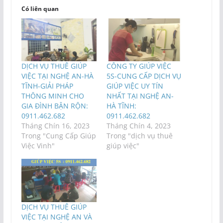
Có liên quan
DỊCH VỤ THUÊ GIÚP
CÔNG TY GIÚP VIỆC
VIỆC TẠI NGHỆ AN-HÀ
5S-CUNG CẤP DỊCH VỤ
TĨNH-GIẢI PHÁP
GIÚP VIỆC UY TÍN
THÔNG MINH CHO
NHẤT TẠI NGHỆ AN-
GIA ĐÌNH BẬN RỘN:
HÀ TĨNH:
0911.462.682
0911.462.682
Tháng Chín 16, 2023
Tháng Chín 4, 2023
Trong "Cung Cấp Giúp
Trong "dịch vụ thuê
Việc Vinh"
giúp việc"
DỊCH VỤ THUÊ GIÚP
VIỆC TẠI NGHỆ AN VÀ