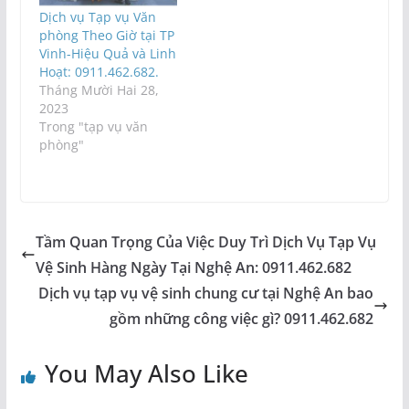
Dịch vụ Tạp vụ Văn
phòng Theo Giờ tại TP
Vinh-Hiệu Quả và Linh
Hoạt: 0911.462.682.
Tháng Mười Hai 28,
2023
Trong "tạp vụ văn
phòng"
Tầm Quan Trọng Của Việc Duy Trì Dịch Vụ Tạp Vụ
Vệ Sinh Hàng Ngày Tại Nghệ An: 0911.462.682
Dịch vụ tạp vụ vệ sinh chung cư tại Nghệ An bao
gồm những công việc gì? 0911.462.682
You May Also Like