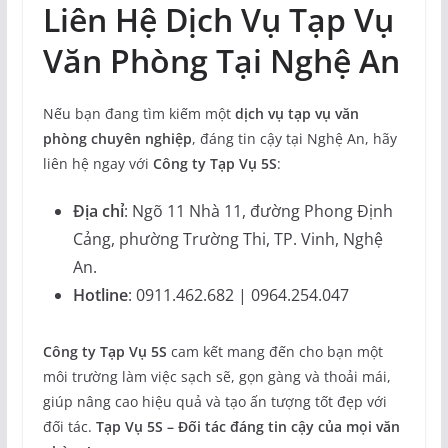
Liên Hệ Dịch Vụ Tạp Vụ
Văn Phòng Tại Nghệ An
Nếu bạn đang tìm kiếm một
dịch vụ tạp vụ văn
phòng chuyên nghiệp
, đáng tin cậy tại Nghệ An, hãy
liên hệ ngay với
Công ty Tạp Vụ 5S
:
Địa chỉ
: Ngõ 11 Nhà 11, đường Phong Định
Cảng, phường Trường Thi, TP. Vinh, Nghệ
An.
Hotline
: 0911.462.682 | 0964.254.047
Công ty Tạp Vụ 5S
cam kết mang đến cho bạn một
môi trường làm việc sạch sẽ, gọn gàng và thoải mái,
giúp nâng cao hiệu quả và tạo ấn tượng tốt đẹp với
đối tác.
Tạp Vụ 5S – Đối tác đáng tin cậy của mọi văn