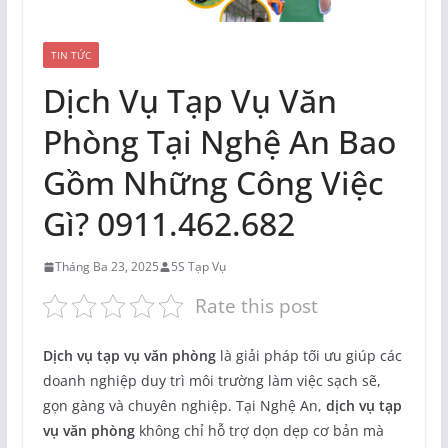
TIN TỨC
Dịch Vụ Tạp Vụ Văn
Phòng Tại Nghệ An Bao
Gồm Những Công Việc
Gì? 0911.462.682
Tháng Ba 23, 2025
5S Tạp Vụ
Rate this post
Dịch vụ tạp vụ văn phòng
là giải pháp tối ưu giúp các
doanh nghiệp duy trì môi trường làm việc sạch sẽ,
gọn gàng và chuyên nghiệp. Tại Nghệ An,
dịch vụ tạp
vụ văn phòng
không chỉ hỗ trợ dọn dẹp cơ bản mà