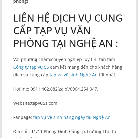
phòng!
LIÊN HỆ DỊCH VỤ CUNG
CẤP TẠP VỤ VĂN
PHÒNG TẠI NGHỆ AN :
Với phương châm:chuyên nghiệp -uy tín -tận tâm –
Công ty tạp vụ 5S
cam kết mang đến cho khách hàng
dịch vụ cung cấp
tạp vụ vệ sinh Nghệ An
tốt nhất
Hotline: 0911.462.682(zalo)/0964.254.047.
Website:tapvu5s.com
Fanpage:
tạp vụ vệ sinh hàng ngày tại Nghệ An
Địa chỉ : 11/11 Phong Đinh Cảng -p.Trường Thi -tp