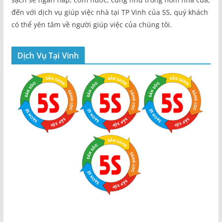
đến với dịch vụ giúp việc nhà tại TP Vinh của 5S, quý khách
có thể yên tâm về người giúp việc của chúng tôi.
Dịch Vụ Tại Vinh