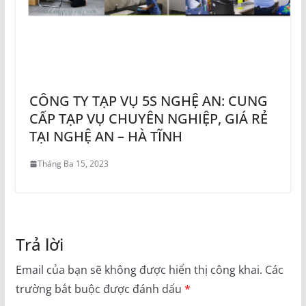
CÔNG TY TẠP VỤ 5S NGHỆ AN: CUNG
CẤP TẠP VỤ CHUYÊN NGHIỆP, GIÁ RẺ
TẠI NGHỆ AN – HÀ TĨNH
Tháng Ba 15, 2023
Trả lời
Email của bạn sẽ không được hiển thị công khai.
Các
trường bắt buộc được đánh dấu
*