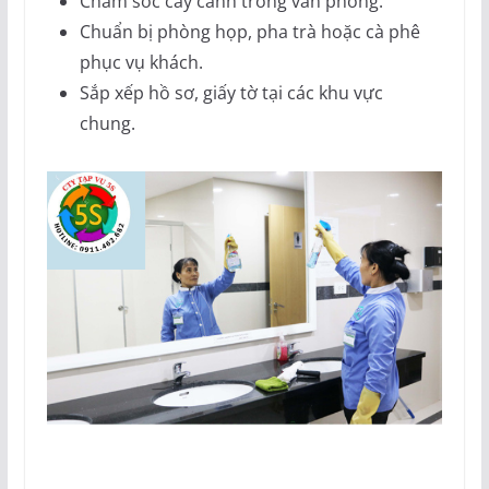
Chăm sóc cây cảnh trong văn phòng.
Chuẩn bị phòng họp, pha trà hoặc cà phê
phục vụ khách.
Sắp xếp hồ sơ, giấy tờ tại các khu vực
chung.