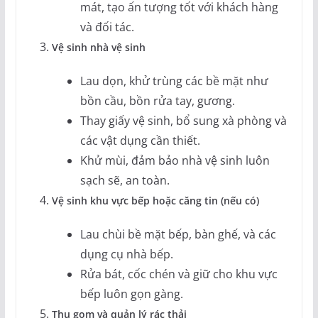
mát, tạo ấn tượng tốt với khách hàng
và đối tác.
Vệ sinh nhà vệ sinh
Lau dọn, khử trùng các bề mặt như
bồn cầu, bồn rửa tay, gương.
Thay giấy vệ sinh, bổ sung xà phòng và
các vật dụng cần thiết.
Khử mùi, đảm bảo nhà vệ sinh luôn
sạch sẽ, an toàn.
Vệ sinh khu vực bếp hoặc căng tin (nếu có)
Lau chùi bề mặt bếp, bàn ghế, và các
dụng cụ nhà bếp.
Rửa bát, cốc chén và giữ cho khu vực
bếp luôn gọn gàng.
Thu gom và quản lý rác thải