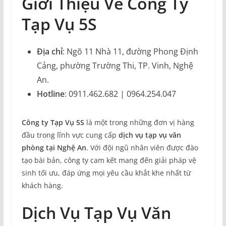
Giới Thiệu Về Công Ty
Tạp Vụ 5S
Địa chỉ
: Ngõ 11 Nhà 11, đường Phong Định
Cảng, phường Trường Thi, TP. Vinh, Nghệ
An.
Hotline
: 0911.462.682 | 0964.254.047
Công ty Tạp Vụ 5S
là một trong những đơn vị hàng
đầu trong lĩnh vực cung cấp
dịch vụ tạp vụ văn
phòng tại Nghệ An
. Với đội ngũ nhân viên được đào
tạo bài bản, công ty cam kết mang đến giải pháp vệ
sinh tối ưu, đáp ứng mọi yêu cầu khắt khe nhất từ
khách hàng.
Dịch Vụ Tạp Vụ Văn