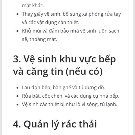
mặt khác.
Thay giấy vệ sinh, bổ sung xà phòng rửa tay
và các vật dụng cần thiết.
Khử mùi và đảm bảo nhà vệ sinh luôn sạch
sẽ, thoáng mát.
3. Vệ sinh khu vực bếp
và căng tin (nếu có)
Lau dọn bếp, bàn ghế và tủ đựng đồ.
Rửa bát, cốc chén, và các dụng cụ nhà bếp.
Vệ sinh các thiết bị như lò vi sóng, tủ lạnh.
4. Quản lý rác thải