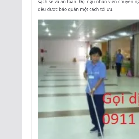
sạch sẽ và an toàn. Đội ngũ nhân viên chuyên 
đều được bảo quản một cách tối ưu.