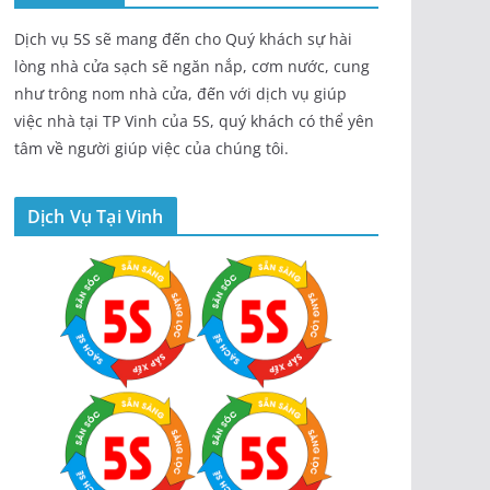
Dịch vụ 5S sẽ mang đến cho Quý khách sự hài
lòng nhà cửa sạch sẽ ngăn nắp, cơm nước, cung
như trông nom nhà cửa, đến với dịch vụ giúp
việc nhà tại TP Vinh của 5S, quý khách có thể yên
tâm về người giúp việc của chúng tôi.
Dịch Vụ Tại Vinh