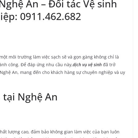
 Nghệ An – Đối tác Vệ sinh
iệp: 0911.462.682
 một môi trường làm việc sạch sẽ và gọn gàng không chỉ là
hành công. Để đáp ứng nhu cầu này,
d
ịch vụ vệ sinh
đã trở
ại Nghệ An, mang đến cho khách hàng sự chuyên nghiệp và uy
S tại Nghệ An
hất lượng cao, đảm bảo không gian làm việc của bạn luôn