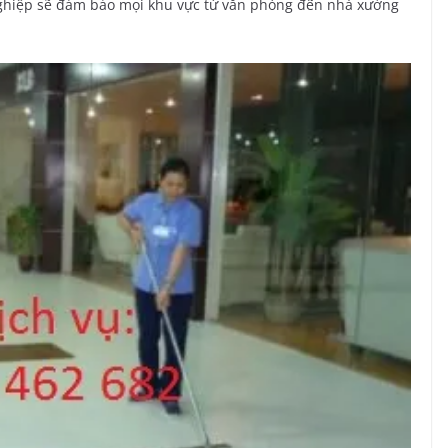
nghiệp sẽ đảm bảo mọi khu vực từ văn phòng đến nhà xưởng