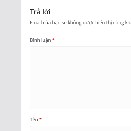
Trả lời
Email của bạn sẽ không được hiển thị công kha
Bình luận
*
Tên
*