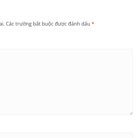
i.
Các trường bắt buộc được đánh dấu
*