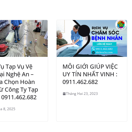
Vụ Tạp Vụ Vệ
MÔI GIỚI GIÚP VIỆC
ại Nghệ An –
UY TÍN NHẤT VINH :
a Chọn Hoàn
0911.462.682
ừ Công Ty Tạp
Tháng Hai 23, 2023
: 0911.462.682
a 8, 2025