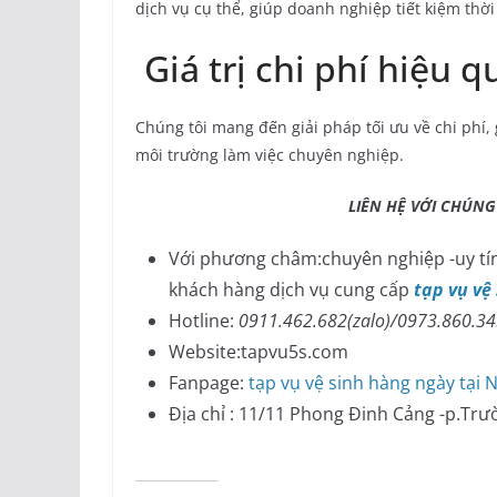
dịch vụ cụ thể, giúp doanh nghiệp tiết kiệm thời
Giá trị chi phí hiệu q
Chúng tôi mang đến giải pháp tối ưu về chi phí,
môi trường làm việc chuyên nghiệp.
LIÊN HỆ VỚI CHÚNG T
Với phương châm:chuyên nghiệp -uy tín
khách hàng dịch vụ cung cấp
tạp vụ vệ
Hotline:
0911.462.682(zalo)/0973.860.3
Website:tapvu5s.com
Fanpage:
tạp vụ vệ sinh hàng ngày tại 
Địa chỉ : 11/11 Phong Đinh Cảng -p.Trư