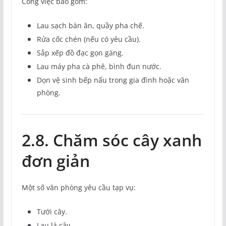
Công việc bao gồm:
Lau sạch bàn ăn, quầy pha chế.
Rửa cốc chén (nếu có yêu cầu).
Sắp xếp đồ đạc gọn gàng.
Lau máy pha cà phê, bình đun nước.
Dọn vệ sinh bếp nấu trong gia đình hoặc văn
phòng.
2.8. Chăm sóc cây xanh
đơn giản
Một số văn phòng yêu cầu tạp vụ:
Tưới cây.
Lau lá cây.