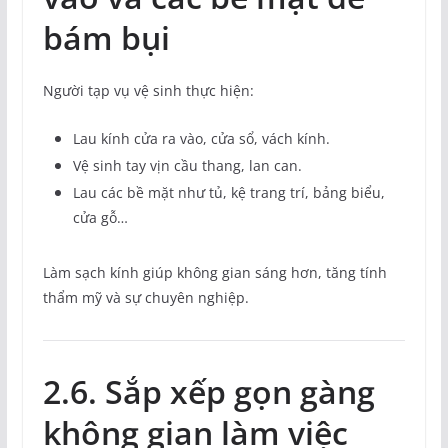
bám bụi
Người tạp vụ vệ sinh thực hiện:
Lau kính cửa ra vào, cửa sổ, vách kính.
Vệ sinh tay vịn cầu thang, lan can.
Lau các bề mặt như tủ, kệ trang trí, bảng biểu,
cửa gỗ…
Làm sạch kính giúp không gian sáng hơn, tăng tính
thẩm mỹ và sự chuyên nghiệp.
2.6. Sắp xếp gọn gàng
không gian làm việc