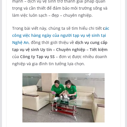
mạnh – dịch vụ vệ sinh trở thành giải pháp quan
trọng và cần thiết để đảm bảo môi trường sống và
làm việc luôn sạch – đẹp – chuyên nghiệp.
Trong bài viết này, chúng ta sẽ tìm hiểu chi tiết
c
ác
công việc hàng ngày của người tạp vụ vệ sinh tại
Nghệ An
, đồng thời giới thiệu về
dịch vụ cung cấp
tạp vụ vệ sinh Uy tín – Chuyên nghiệp – Tiết kiệm
của
Công ty Tạp vụ 5S
– đơn vị được nhiều doanh
nghiệp và gia đình tin tưởng lựa chọn.