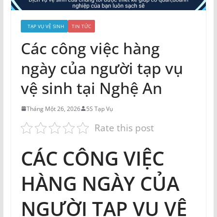
TẠP VỤ VỆ SINH
TIN TỨC
Các công việc hàng
ngày của người tạp vụ
vệ sinh tại Nghệ An
Tháng Một 26, 2026
5S Tạp Vụ
Rate this post
CÁC CÔNG VIỆC
HÀNG NGÀY CỦA
NGƯỜI TẠP VỤ VỆ