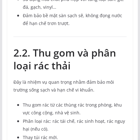
đá, gạch, vinyl…
Đảm bảo bề mặt sàn sạch sẽ, không đọng nước
để hạn chế trơn trượt.
2.2. Thu gom và phân
loại rác thải
Đây là nhiệm vụ quan trọng nhằm đảm bảo môi
trường sống sạch và hạn chế vi khuẩn.
Thu gom rác từ các thùng rác trong phòng, khu
vực công cộng, nhà vệ sinh.
Phân loại rác: rác tái chế, rác sinh hoạt, rác nguy
hại (nếu có).
Thay túi rác mới.