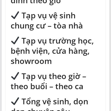
đình theo giờ
Tạp vụ vệ sinh
chung cư – tòa nhà
Tạp vụ trường học,
bệnh viện, cửa hàng,
showroom
Tạp vụ theo giờ –
theo buổi – theo ca
Tổng vệ sinh, dọn