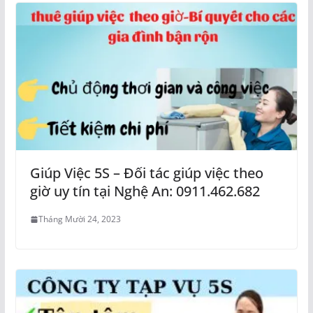
Giúp Việc 5S – Đối tác giúp việc theo
giờ uy tín tại Nghệ An: 0911.462.682
Tháng Mười 24, 2023