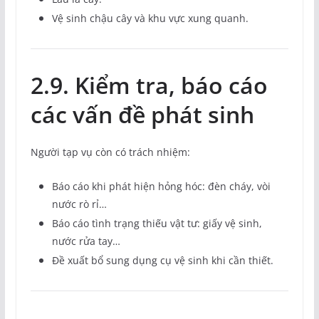
Vệ sinh chậu cây và khu vực xung quanh.
2.9. Kiểm tra, báo cáo
các vấn đề phát sinh
Người tạp vụ còn có trách nhiệm:
Báo cáo khi phát hiện hỏng hóc: đèn cháy, vòi
nước rò rỉ…
Báo cáo tình trạng thiếu vật tư: giấy vệ sinh,
nước rửa tay…
Đề xuất bổ sung dụng cụ vệ sinh khi cần thiết.