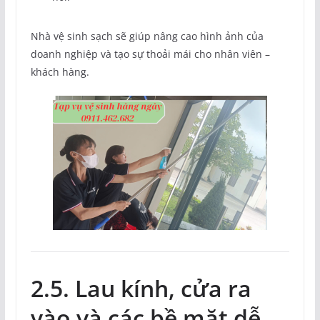
Nhà vệ sinh sạch sẽ giúp nâng cao hình ảnh của
doanh nghiệp và tạo sự thoải mái cho nhân viên –
khách hàng.
2.5. Lau kính, cửa ra
vào và các bề mặt dễ