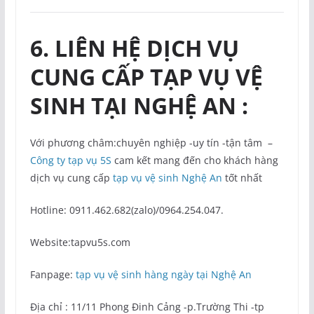
6
. LIÊN HỆ DỊCH VỤ
CUNG CẤP TẠP VỤ VỆ
SINH TẠI NGHỆ AN :
Với phương châm:chuyên nghiệp -uy tín -tận tâm –
Công ty tạp vụ 5S
cam kết mang đến cho khách hàng
dịch vụ cung cấp
tạp vụ vệ sinh Nghệ An
tốt nhất
Hotline: 0911.462.682(zalo)/0964.254.047.
Website:tapvu5s.com
Fanpage:
tạp vụ vệ sinh hàng ngày tại Nghệ An
Địa chỉ : 11/11 Phong Đinh Cảng -p.Trường Thi -tp