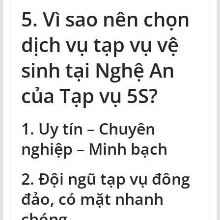
5. Vì sao nên chọn
dịch vụ tạp vụ vệ
sinh tại Nghệ An
của Tạp vụ 5S?
1. Uy tín – Chuyên
nghiệp – Minh bạch
2. Đội ngũ tạp vụ đông
đảo, có mặt nhanh
chóng