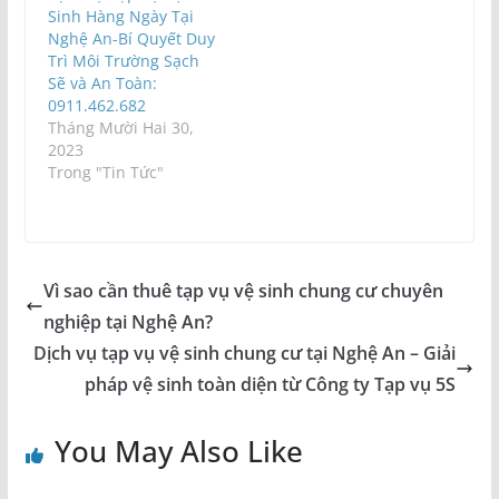
Sinh Hàng Ngày Tại
Nghệ An-Bí Quyết Duy
Trì Môi Trường Sạch
Sẽ và An Toàn:
0911.462.682
Tháng Mười Hai 30,
2023
Trong "Tin Tức"
Vì sao cần thuê tạp vụ vệ sinh chung cư chuyên
nghiệp tại Nghệ An?
Dịch vụ tạp vụ vệ sinh chung cư tại Nghệ An – Giải
pháp vệ sinh toàn diện từ Công ty Tạp vụ 5S
You May Also Like