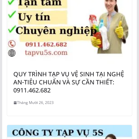
QUY TRÌNH TẠP VỤ VỆ SINH TẠI NGHỆ
AN-TIÊU CHUẨN VÀ SỰ CẦN THIẾT:
0911.462.682
Tháng Mười 26, 2023