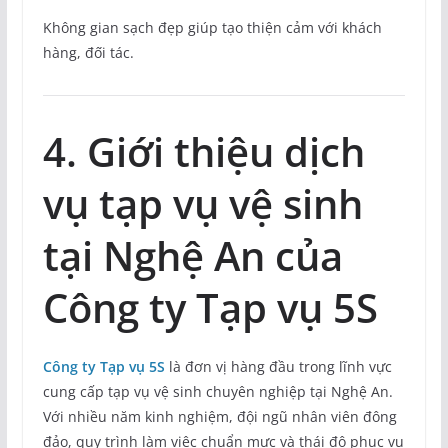
Không gian sạch đẹp giúp tạo thiện cảm với khách
hàng, đối tác.
4. Giới thiệu dịch
vụ tạp vụ vệ sinh
tại Nghệ An của
Công ty Tạp vụ 5S
Công ty Tạp vụ 5S
là đơn vị hàng đầu trong lĩnh vực
cung cấp tạp vụ vệ sinh chuyên nghiệp tại Nghệ An.
Với nhiều năm kinh nghiệm, đội ngũ nhân viên đông
đảo, quy trình làm việc chuẩn mực và thái độ phục vụ