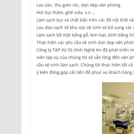
Lau sàn, thu gom rác, dọn dẹp văn phòng.
Hút bụi thảm, ghế sofa, v.v …
Làm sạch bụi và chất bẩn trên các đồ nội thất 
Lau dọn sạch sẽ khu vực vệ sinh và bổ sung các v
Làm sạch bề mặt bằng gỗ, kim loại, kính bằng h
Thực hiện các yêu cầu vệ sinh dọn dẹp văn phò
Công ty TẠP VỤ 5S Vinh Nghệ An đã phát triển 
viên tạp vụ của chúng tôi sẽ sẵn lòng đến văn 
cầu vệ sinh làm sạch. Chúng tôi thực hiện tất c
ý kiến đóng góp cải tiến để phục vụ khách hàng 