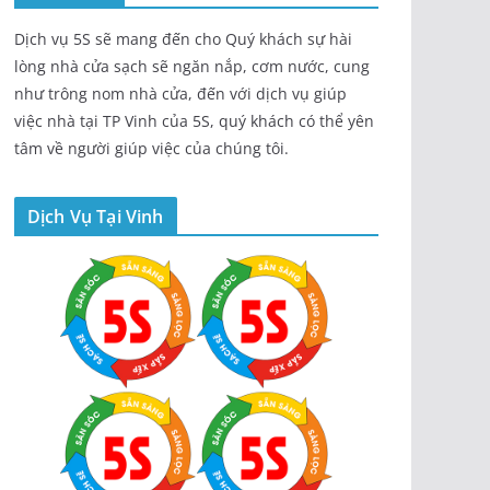
Dịch vụ 5S sẽ mang đến cho Quý khách sự hài
lòng nhà cửa sạch sẽ ngăn nắp, cơm nước, cung
như trông nom nhà cửa, đến với dịch vụ giúp
việc nhà tại TP Vinh của 5S, quý khách có thể yên
tâm về người giúp việc của chúng tôi.
Dịch Vụ Tại Vinh