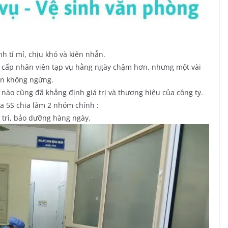
nh tỉ mỉ, chịu khó và kiên nhẫn.
g cấp nhân viên tạp vụ hằng ngày chậm hơn, nhưng một vài
iển không ngừng.
 nào cũng đã khẳng định giá trị và thương hiệu của công ty.
a 5S chia làm 2 nhóm chính :
 trì, bảo dưỡng hàng ngày.