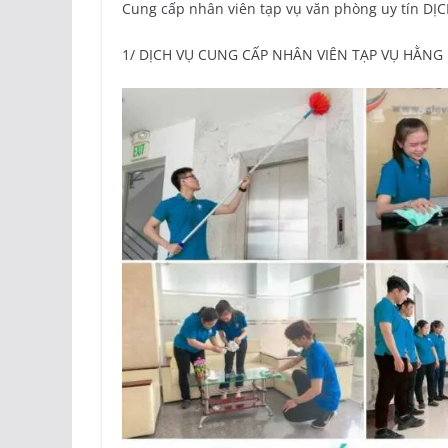
Cung cấp nhân viên tạp vụ văn phòng uy tín 
1/ DỊCH VỤ CUNG CẤP NHÂN VIÊN TẠP VỤ HẰNG 