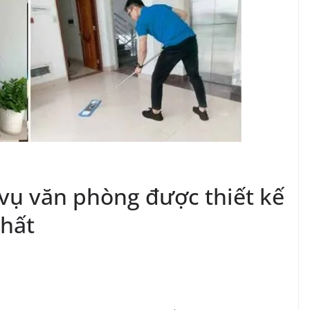
 vụ văn phòng được thiết kế
nhất