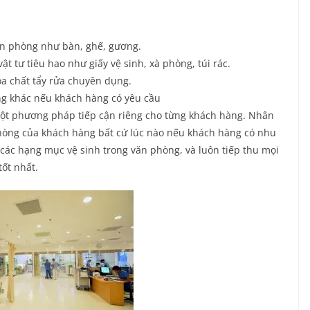
văn phòng như bàn, ghế, gương.
ật tư tiêu hao như giấy vệ sinh, xà phòng, túi rác.
óa chất tẩy rửa chuyên dụng.
ng khác nếu khách hàng có yêu cầu
một phương pháp tiếp cận riêng cho từng khách hàng. Nhân
phòng của khách hàng bất cứ lúc nào nếu khách hàng có nhu
ả các hạng mục vệ sinh trong văn phòng, và luôn tiếp thu mọi
tốt nhất.