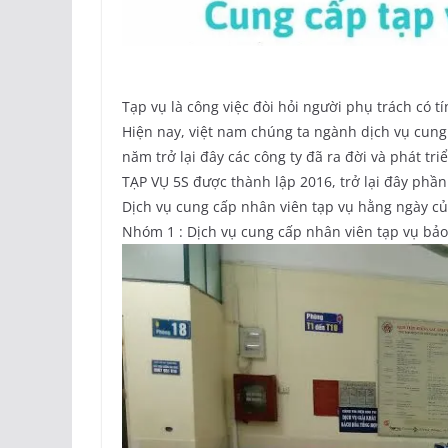
Tạp vụ là công việc đòi hỏi người phụ trách có tí
Hiện nay, việt nam chúng ta ngành dịch vụ cun
năm trở lại đây các công ty đã ra đời và phát tr
TẠP VỤ 5S được thành lập 2016, trở lại đây phần
Dịch vụ cung cấp nhân viên tạp vụ hằng ngày củ
Nhóm 1 : Dịch vụ cung cấp nhân viên tạp vụ bảo