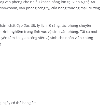
 vụ văn phòng cho nhiều khách hàng lớn tại Vinh Nghệ An
 showroom, văn phòng công ty, cửa hàng thương mại, trường
ẩm chất đạo đức tốt, lý lịch rõ ràng, tác phong chuyên
 kinh nghiệm trong lĩnh vực vệ sinh văn phòng. Tất cả mọi
 yên tâm khi giao công việc vệ sinh cho nhân viên chúng
g
ng ngày có thể bao gồm: