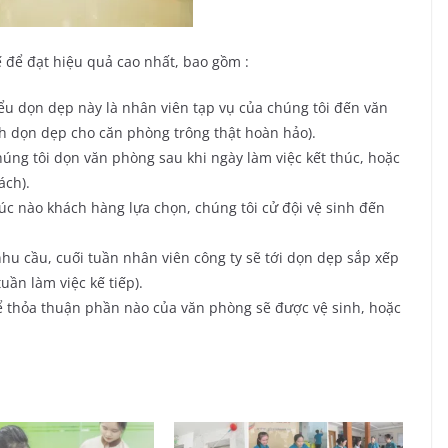
 để đạt hiệu quả cao nhất, bao gồm :
ểu dọn dẹp này là nhân viên tạp vụ của chúng tôi đến văn
nh dọn dẹp cho căn phòng trông thật hoàn hảo).
húng tôi dọn văn phòng sau khi ngày làm việc kết thúc, hoặc
ách).
úc nào khách hàng lựa chọn, chúng tôi cử đội vệ sinh đến
hu cầu, cuối tuần nhân viên công ty sẽ tới dọn dẹp sắp xếp
ần làm việc kế tiếp).
ể thỏa thuận phần nào của văn phòng sẽ được vệ sinh, hoặc