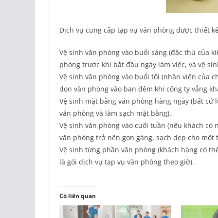
Dịch vụ cung cấp tạp vụ văn phòng được thiết kế
Vệ sinh văn phòng vào buổi sáng (đặc thù của ki
phòng trước khi bắt đầu ngày làm việc, và vệ si
Vệ sinh văn phòng vào buổi tối (nhân viên của c
dọn văn phòng vào ban đêm khi công ty vắng kh
Vệ sinh mặt bằng văn phòng hàng ngày (bất cứ l
văn phòng và làm sạch mặt bằng).
Vệ sinh văn phòng vào cuối tuần (nếu khách có n
văn phòng trở nên gọn gàng, sạch dẹp cho một tu
Vệ sinh từng phần văn phòng (khách hàng có th
là gói dịch vụ tạp vụ văn phòng theo giờ).
Có liên quan