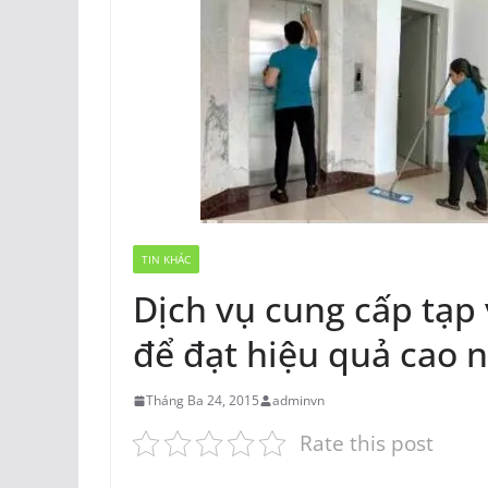
TIN KHÁC
Dịch vụ cung cấp tạp
để đạt hiệu quả cao 
Tháng Ba 24, 2015
adminvn
Rate this post