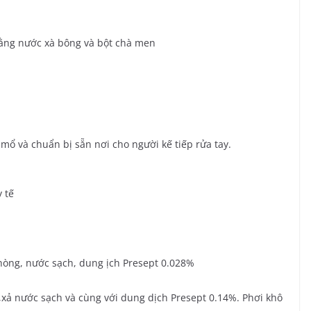
 bằng nước xà bông và bột chà men
mổ và chuẩn bị sẵn nơi cho người kế tiếp rửa tay.
y tế
phòng, nước sạch, dung ịch Presept 0.028%
,xả nước sạch và cùng với dung dịch Presept 0.14%. Phơi khô