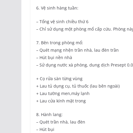
6. Vệ sinh hàng tuần:
– Tổng vệ sinh chiều thứ 6
– Chỉ sử dụng một phòng mổ cấp cứu. Phòng này
7. Bên trong phòng mổ:
– Quét mạng nhện trần nhà, lau đèn trần
– Hút bụi nền nhà
– Sử dụng nước xà phòng, dung dịch Presept 0.
+ Cọ rửa sàn từng vùng
+ Lau tủ dụng cụ, tủ thuốc (lau bên ngoài)
+ Lau tường men,máy lạnh
+ Lau cửa kính mặt trong
8. Hành lang:
– Quét trần nhà, lau đèn
– Hút bụi