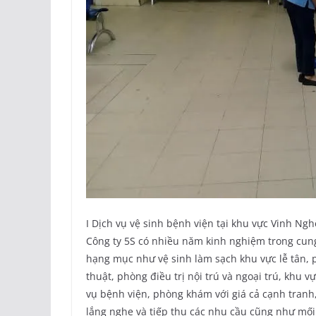
I Dịch vụ vệ sinh bệnh viện tại khu vực Vinh Ng
Công ty 5S có nhiều năm kinh nghiệm trong cung
hạng mục như vệ sinh làm sạch khu vực lễ tân,
thuật, phòng điều trị nội trú và ngoại trú, khu vự
vụ bệnh viện, phòng khám với giá cả cạnh tranh,
lắng nghe và tiếp thu các nhu cầu cũng như mố