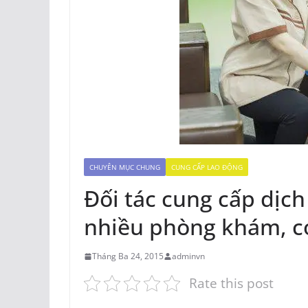
CHUYÊN MỤC CHUNG
CUNG CẤP LAO ĐỘNG
Đối tác cung cấp dịch
nhiều phòng khám, cơ
Tháng Ba 24, 2015
adminvn
Rate this post