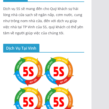
Dịch vụ 5S sẽ mang đến cho Quý khách sự hài
lòng nhà cửa sạch sẽ ngăn nắp, cơm nước, cung
như trông nom nhà cửa, đến với dịch vụ giúp
việc nhà tại TP Vinh của 5S, quý khách có thể yên
tâm về người giúp việc của chúng tôi.
Dịch Vụ Tại Vinh