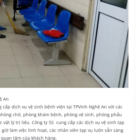
hệ An
 cấp dịch vụ vệ sinh bệnh viện tại TPVinh Nghệ An với các
 phòng chờ, phòng khám bệnh, phòng vệ sinh, phòng phẩu
c vật lý trị liệu. Công ty 5S cung cấp các dịch vụ vệ sinh tạp
 giờ làm việc linh hoạt, các nhân viên tạp vụ luôn sẵn sàng
i quan tâm của khách hàng.