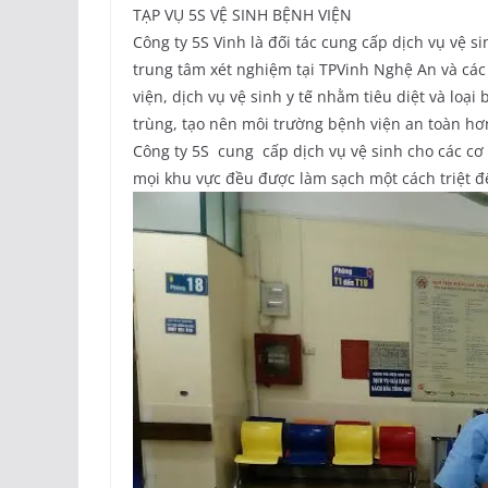
TẠP VỤ 5S VỆ SINH BỆNH VIỆN
Công ty 5S Vinh là đối tác cung cấp dịch vụ vệ 
trung tâm xét nghiệm tại TPVinh Nghệ An và các
viện, dịch vụ vệ sinh y tế nhằm tiêu diệt và loạ
trùng, tạo nên môi trường bệnh viện an toàn hơn
Công ty 5S cung cấp dịch vụ vệ sinh cho các cơ 
mọi khu vực đều được làm sạch một cách triệt để