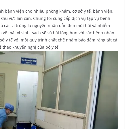
sinh bệnh viện cho nhiều phòng khám, cơ sở y tế, bệnh viện,
 khu vực lân cận. Chúng tôi cung cấp dịch vụ tạp vụ bệnh
i bỏ các vi trùng là nguyên nhân dẫn đến mùi hôi và nhiểm
 về mặt vi sinh, sạch sẽ và hài lòng hơn với các bệnh nhân.
sở y tế với một quy trình chặt chẽ nhằm bảo đảm rằng tất cả
 theo khuyến nghị của bộ y tế.