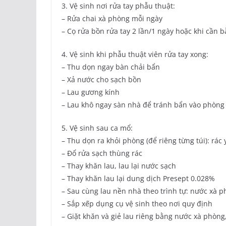
3. Vệ sinh nơi rửa tay phẫu thuật:
– Rửa chai xà phòng mỗi ngày
– Cọ rửa bồn rửa tay 2 lần/1 ngày hoặc khi cần
4. Vệ sinh khi phẫu thuật viên rửa tay xong:
– Thu dọn ngay bàn chải bẩn
– Xả nước cho sạch bồn
– Lau gương kính
– Lau khô ngay sàn nhà để tránh bẩn vào phòng 
5. Vệ sinh sau ca mổ:
– Thu dọn ra khỏi phòng (để riêng từng túi): rác 
– Đổ rửa sạch thùng rác
– Thay khăn lau, lau lại nước sạch
– Thay khăn lau lại dung dịch Presept 0.028%
– Sau cùng lau nền nhà theo trình tự: nước xà 
– Sắp xếp dụng cụ vệ sinh theo nơi quy định
– Giặt khăn và giẻ lau riêng bằng nước xà phòng