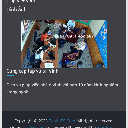
Giúp Việc Vinh
Hình Ảnh
Cung cấp tạp vụ tại Vinh
Dịch vụ giúp việc nhà ở Vinh với hơn 10 năm kinh nghiệm
trong nghề
Copyright © 2026
TapVu5S.Com
. All rights reserved.
Theme:
ColorMag
by ThemeGrill. Powered by
WordPress
.