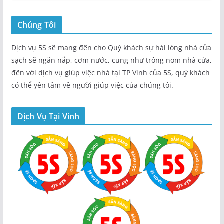
Chúng Tôi
Dịch vụ 5S sẽ mang đến cho Quý khách sự hài lòng nhà cửa
sạch sẽ ngăn nắp, cơm nước, cung như trông nom nhà cửa,
đến với dịch vụ giúp việc nhà tại TP Vinh của 5S, quý khách
có thể yên tâm về người giúp việc của chúng tôi.
Dịch Vụ Tại Vinh