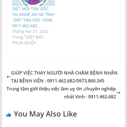
DIỆT MỐI TẬN GỐC
TẠI NGHỆ AN HÀ TĨNH
-DIỆT TẬN GỐC 100%:
0911.462.682
Tháng Hai 27, 2023
Trong "DIỆT MỐI
PHUN MUỖI"
GIÚP VIỆC THAY NGƯỜI NHÀ CHĂM BỆNH NHÂN
TẠI BỆNH VIỆN : 0911.462.682/0973.860.345
Trung tâm giới thiệu việc làm uy tín ,chuyên nghiệp
nhất Vinh : 0911.462.682
You May Also Like