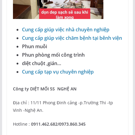
Cung cấp giúp việc nhà chuyên nghiệp
Cung cấp giúp việc chăm bệnh tại bênh viện
Phun muỗi
Phun phòng mối công trình
diệt chuột ,gián…
Cung cấp tạp vụ chuyên nghiệp
Công ty DIỆT MỐI 5S NGHỆ AN
Địa chỉ : 11/11 Phong Đinh cảng -p.Trường Thi -tp
Vinh -Nghệ An.
Hotline :
0911.462.682/0973.860.345