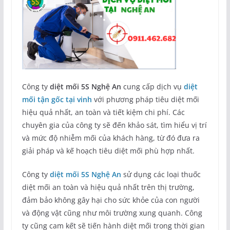
Công ty
diệt mối 5S Nghệ An
cung cấp dịch vụ
diệt
mối tận gốc tại vinh
với phương pháp tiêu diệt mối
hiệu quả nhất, an toàn và tiết kiệm chi phí. Các
chuyên gia của công ty sẽ đến khảo sát, tìm hiểu vị trí
và mức độ nhiễm mối của khách hàng, từ đó đưa ra
giải pháp và kế hoạch tiêu diệt mối phù hợp nhất.
Công ty
diệt mối 5S Nghệ An
sử dụng các loại thuốc
diệt mối an toàn và hiệu quả nhất trên thị trường,
đảm bảo không gây hại cho sức khỏe của con người
và động vật cũng như môi trường xung quanh. Công
ty cũng cam kết sẽ tiến hành diệt mối trong thời gian