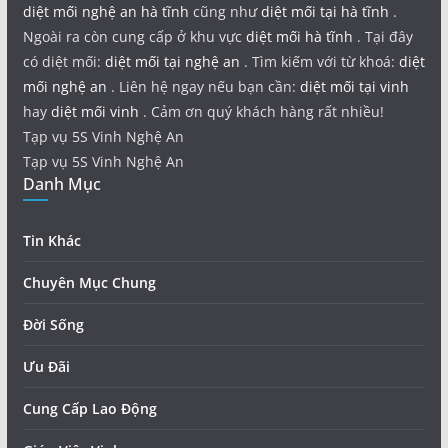
diệt mối nghệ an hà tĩnh
cũng như
diệt mối tại hà tĩnh
.
Ngoài ra còn cung cấp ở khu vực
diệt mối hà tĩnh
. Tại đây
có diệt mối:
diệt mối tại nghệ an
. Tìm kiếm với từ khoá:
diệt
mối nghệ an
. Liên hệ ngay nếu bạn cần:
diệt mối tại vinh
hay
diệt mối vinh
. Cảm ơn quý khách hàng rất nhiều!
Tạp vụ 5S Vinh Nghệ An
Tạp vụ 5S Vinh Nghệ An
Danh Mục
Tin Khác
Chuyên Mục Chung
Đời Sống
Ưu Đãi
Cung Cấp Lao Động