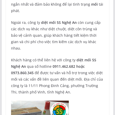
ngắn nhất và đảm bảo không để lại tình trạng
mối
tái
phát.
Ngoài ra, công ty
diệt mối 5S Nghệ An
còn cung cấp
các dịch vụ khác như diệt chuột, diệt côn trùng và
bảo vệ cảnh quan, giúp khách hàng tiết kiệm thời
gian và chi phí cho việc tìm kiếm các dịch vụ khác
nhau.
Khách hàng có thể liên hệ với công ty
diệt mối 5S
Nghệ An
qua số hotline
0911.462.682 hoặc
0973.860.345
để được tư vấn và hỗ trợ trong việc diệt
mối và các vấn đề liên quan đến diệt mối. Địa chỉ của
công ty là 11/11 Phong Đinh Cảng, phường Trường
Thi, thành phố Vinh, tỉnh Nghệ An.