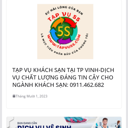
TẠP VỤ KHÁCH SẠN TẠI TP VINH-DỊCH
VỤ CHẤT LƯỢNG ĐÁNG TIN CẬY CHO
NGÀNH KHÁCH SẠN: 0911.462.682
Tháng Mười 1, 2023