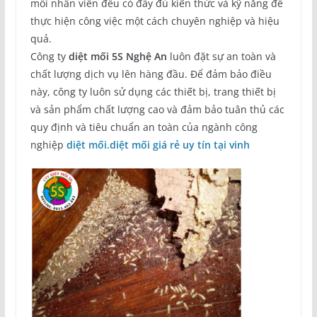
mỗi nhân viên đều có đầy đủ kiến thức và kỹ năng để
thực hiện công việc một cách chuyên nghiệp và hiệu
quả.
Công ty
diệt mối 5S Nghệ An
luôn đặt sự an toàn và
chất lượng dịch vụ lên hàng đầu. Để đảm bảo điều
này, công ty luôn sử dụng các thiết bị, trang thiết bị
và sản phẩm chất lượng cao và đảm bảo tuân thủ các
quy định và tiêu chuẩn an toàn của ngành công
nghiệp
diệt mối.diệt mối giá rẻ uy tín tại vinh