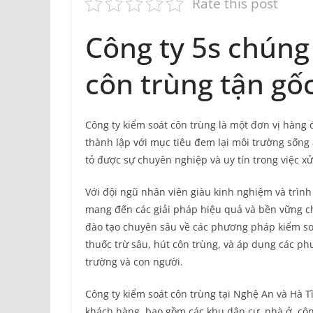
Rate this post
Công ty 5s chúng
côn trùng tận gố
Công ty kiểm soát côn trùng là một đơn vị hàng 
thành lập với mục tiêu đem lại môi trường sống
tỏ được sự chuyên nghiệp và uy tín trong việc xử
Với đội ngũ nhân viên giàu kinh nghiệm và trìn
mang đến các giải pháp hiệu quả và bền vững ch
đào tạo chuyên sâu về các phương pháp kiểm so
thuốc trừ sâu, hút côn trùng, và áp dụng các p
trường và con người.
Công ty kiểm soát côn trùng tại Nghệ An và Hà T
khách hàng, bao gồm các khu dân cư, nhà ở, côn