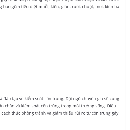
 bao gồm tiêu diệt muỗi, kiến, gián, ruồi, chuột, mối, kiến ba
và đào tạo về kiểm soát côn trùng. Đội ngũ chuyên gia sẽ cung
găn chặn và kiểm soát côn trùng trong môi trường sống. Điều
cách thức phòng tránh và giảm thiểu rủi ro từ côn trùng gây