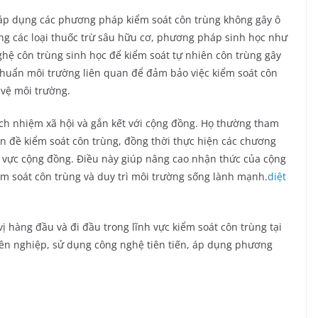
 áp dụng các phương pháp kiểm soát côn trùng không gây ô
ng các loại thuốc trừ sâu hữu cơ, phương pháp sinh học như
ghệ côn trùng sinh học để kiểm soát tự nhiên côn trùng gây
 chuẩn môi trường liên quan để đảm bảo việc kiểm soát côn
vệ môi trường.
rách nhiệm xã hội và gắn kết với cộng đồng. Họ thường tham
ấn đề kiểm soát côn trùng, đồng thời thực hiện các chương
hu vực cộng đồng. Điều này giúp nâng cao nhận thức của cộng
iểm soát côn trùng và duy trì môi trường sống lành mạnh.
diệt
vị hàng đầu và đi đầu trong lĩnh vực kiểm soát côn trùng tại
yên nghiệp, sử dụng công nghệ tiên tiến, áp dụng phương