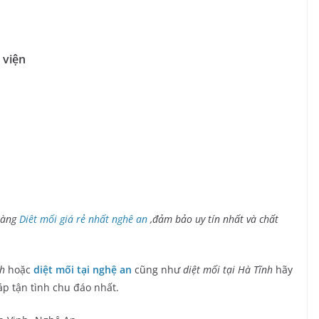
 viện
 hàng
Diêt mối giá rẻ nhất nghê an
,đảm bảo uy tín nhất và chất
nh
hoặc
diệt mối tại nghệ an
cũng như
diệt mối tại Hà Tĩnh
hãy
áp tận tình chu đáo nhất.