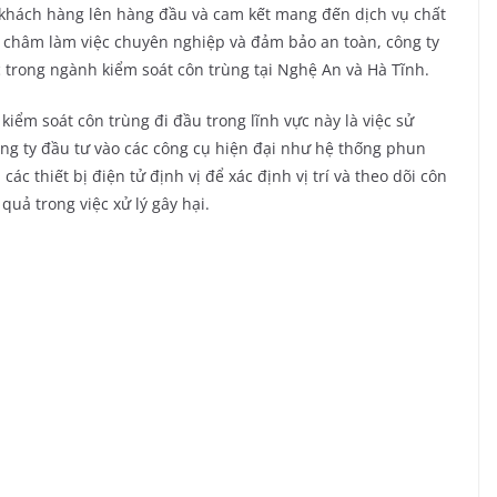
a khách hàng lên hàng đầu và cam kết mang đến dịch vụ chất
g châm làm việc chuyên nghiệp và đảm bảo an toàn, công ty
trong ngành kiểm soát côn trùng tại Nghệ An và Hà Tĩnh.
iểm soát côn trùng đi đầu trong lĩnh vực này là việc sử
Công ty đầu tư vào các công cụ hiện đại như hệ thống phun
c thiết bị điện tử định vị để xác định vị trí và theo dõi côn
quả trong việc xử lý gây hại.