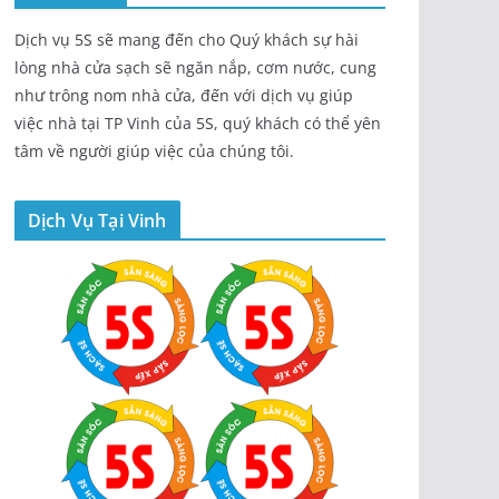
Dịch vụ 5S sẽ mang đến cho Quý khách sự hài
lòng nhà cửa sạch sẽ ngăn nắp, cơm nước, cung
như trông nom nhà cửa, đến với dịch vụ giúp
việc nhà tại TP Vinh của 5S, quý khách có thể yên
tâm về người giúp việc của chúng tôi.
Dịch Vụ Tại Vinh