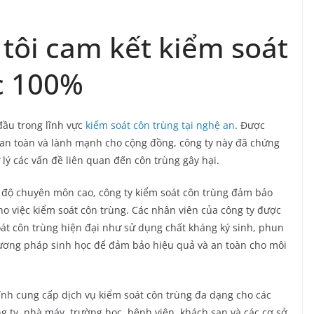
 tôi cam kết kiểm soát
c 100%
đầu trong lĩnh vực
kiểm soát côn trùng tại nghệ an
. Được
 an toàn và lành mạnh cho cộng đồng, công ty này đã chứng
 lý các vấn đề liên quan đến côn trùng gây hại.
h độ chuyên môn cao, công ty kiểm soát côn trùng đảm bảo
o việc kiểm soát côn trùng. Các nhân viên của công ty được
át côn trùng hiện đại như sử dụng chất kháng ký sinh, phun
hương pháp sinh học để đảm bảo hiệu quả và an toàn cho môi
ĩnh cung cấp dịch vụ kiểm soát côn trùng đa dạng cho các
g ty, nhà máy, trường học, bệnh viện, khách sạn và các cơ sở