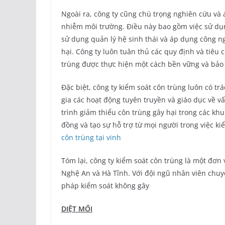
Ngoài ra, công ty cũng chú trọng nghiên cứu và
nhiễm môi trường. Điều này bao gồm việc sử dụ
sử dụng quản lý hệ sinh thái và áp dụng công n
hại. Công ty luôn tuân thủ các quy định và tiêu
trùng được thực hiện một cách bền vững và bảo 
Đặc biệt, công ty kiểm soát côn trùng luôn có t
gia các hoạt động tuyên truyền và giáo dục về v
trình giảm thiểu côn trùng gây hại trong các k
đồng và tạo sự hỗ trợ từ mọi người trong việc k
côn trùng tại vinh
Tóm lại, công ty kiểm soát côn trùng là một đơn 
Nghệ An và Hà Tĩnh. Với đội ngũ nhân viên chu
pháp kiểm soát không gây
DIỆT MỐI