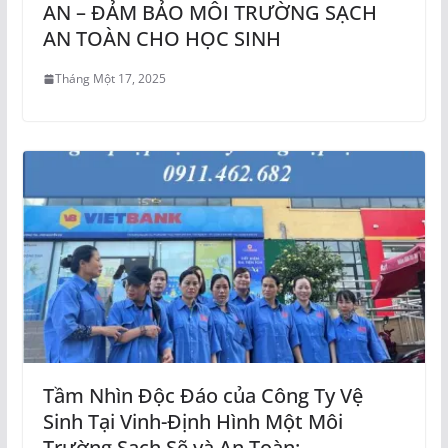
AN – ĐẢM BẢO MÔI TRƯỜNG SẠCH
AN TOÀN CHO HỌC SINH
Tháng Một 17, 2025
Tầm Nhìn Độc Đáo của Công Ty Vệ
Sinh Tại Vinh-Định Hình Một Môi
Trường Sạch Sẽ và An Toàn: