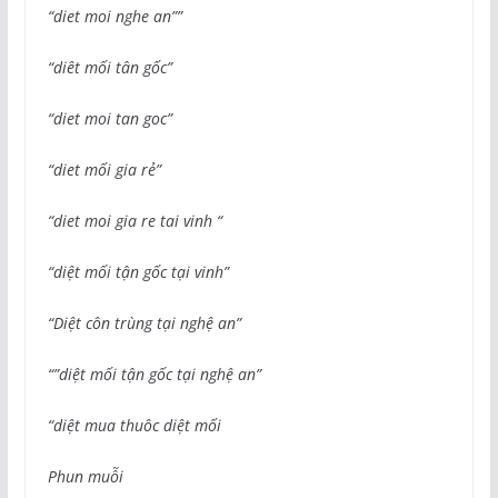
“diet moi nghe an””
“diêt mối tân gốc”
“diet moi tan goc”
“diet mối gia rẻ”
“diet moi gia re tai vinh “
“diệt mối tận gốc tại vinh”
“Diệt côn trùng tại nghệ an”
“”diệt mối tận gốc tại nghệ an”
“diệt mua thuôc diệt mối
Phun muỗi