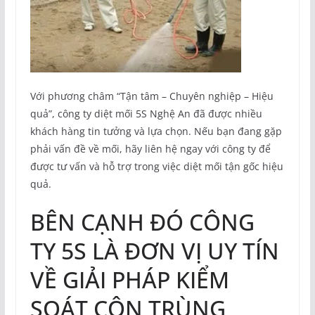
Với phương châm “Tận tâm – Chuyên nghiệp – Hiệu
quả”, công ty diệt mối 5S Nghệ An đã được nhiều
khách hàng tin tưởng và lựa chọn. Nếu bạn đang gặp
phải vấn đề về mối, hãy liên hệ ngay với công ty để
được tư vấn và hỗ trợ trong việc diệt mối tận gốc hiệu
quả.
BÊN CẠNH ĐÓ CÔNG
TY 5S LÀ ĐƠN VỊ UY TÍN
VỀ GIẢI PHÁP KIỂM
SOÁT CÔN TRÙNG