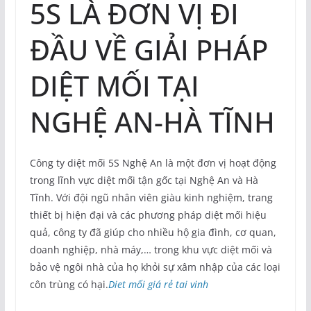
5S LÀ ĐƠN VỊ ĐI
ĐẦU VỀ GIẢI PHÁP
DIỆT MỐI TẠI
NGHỆ AN-HÀ TĨNH
Công ty diệt mối 5S Nghệ An là một đơn vị hoạt động
trong lĩnh vực diệt mối tận gốc tại Nghệ An và Hà
Tĩnh. Với đội ngũ nhân viên giàu kinh nghiệm, trang
thiết bị hiện đại và các phương pháp diệt mối hiệu
quả, công ty đã giúp cho nhiều hộ gia đình, cơ quan,
doanh nghiệp, nhà máy,… trong khu vực diệt mối và
bảo vệ ngôi nhà của họ khỏi sự xâm nhập của các loại
côn trùng có hại.
Diet mối giá rẻ tai vinh