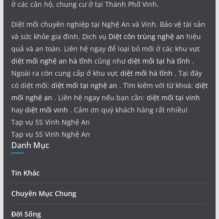
ở các căn hộ, chung cư ở tại Thành Phố Vinh.
Diệt mối chuyên nghiệp tại Nghệ An và Vinh. Bảo vệ tài sản
và sức khỏe gia đình. Dịch vụ
Diệt côn trùng nghệ an
hiệu
quả và an toàn. Liên hệ ngay để loại bỏ mối ở các khu vực
diệt mối nghệ an hà tĩnh
cũng như
diệt mối tại hà tĩnh
.
Ngoài ra còn cung cấp ở khu vực
diệt mối hà tĩnh
. Tại đây
có diệt mối:
diệt mối tại nghệ an
. Tìm kiếm với từ khoá:
diệt
mối nghệ an
. Liên hệ ngay nếu bạn cần:
diệt mối tại vinh
hay
diệt mối vinh
. Cảm ơn quý khách hàng rất nhiều!
Tạp vụ 5S Vinh Nghệ An
Tạp vụ 5S Vinh Nghệ An
Danh Mục
Tin Khác
Chuyên Mục Chung
Đời Sống