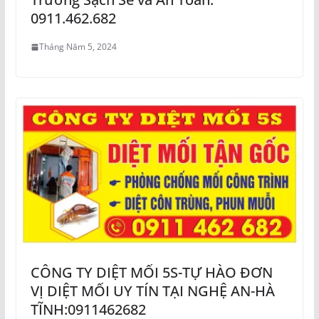
0911.462.682
Tháng Năm 5, 2024
CÔNG TY DIỆT MỐI 5S-TỰ HÀO ĐƠN
VỊ DIỆT MỐI UY TÍN TẠI NGHỆ AN-HÀ
TĨNH:0911462682