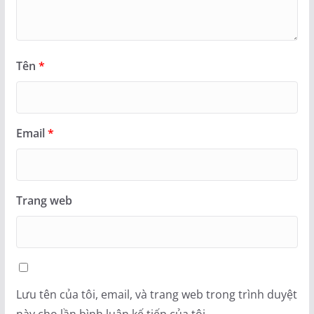
Tên
*
Email
*
Trang web
Lưu tên của tôi, email, và trang web trong trình duyệt
này cho lần bình luận kế tiếp của tôi.