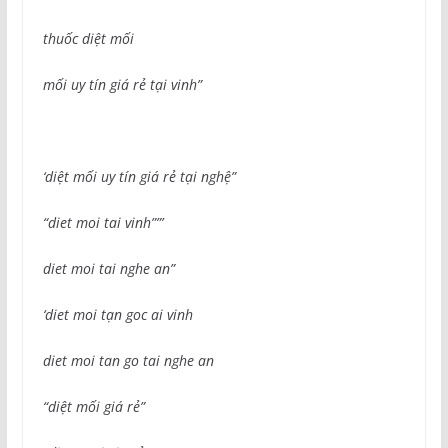
thuốc diệt mối
mối uy tín giá rẻ tại vinh”
‘diệt mối uy tín giá rẻ tại nghệ”
“diet moi tai vinh””’
diet moi tai nghe an”
‘diet moi tạn goc ai vinh
diet moi tan go tai nghe an
“diệt mối giá rẻ”