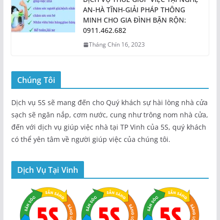
AN-HÀ TĨNH-GIẢI PHÁP THÔNG
MINH CHO GIA ĐÌNH BẬN RỘN:
0911.462.682
Tháng Chín 16, 2023
Chúng Tôi
Dịch vụ 5S sẽ mang đến cho Quý khách sự hài lòng nhà cửa
sạch sẽ ngăn nắp, cơm nước, cung như trông nom nhà cửa,
đến với dịch vụ giúp việc nhà tại TP Vinh của 5S, quý khách
có thể yên tâm về người giúp việc của chúng tôi.
Dịch Vụ Tại Vinh