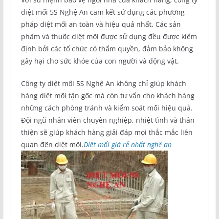
diệt mối 5S Nghệ An cam kết sử dụng các phương
pháp diệt mối an toàn và hiệu quả nhất. Các sản
phẩm và thuốc diệt mối được sử dụng đều được kiểm
định bởi các tổ chức có thẩm quyền, đảm bảo không
gây hại cho sức khỏe của con người và động vật.
Công ty diệt mối 5S Nghệ An không chỉ giúp khách
hàng diệt mối tận gốc mà còn tư vấn cho khách hàng
những cách phòng tránh và kiểm soát mối hiệu quả.
Đội ngũ nhân viên chuyên nghiệp, nhiệt tình và thân
thiện sẽ giúp khách hàng giải đáp mọi thắc mắc liên
quan đến diệt mối.
Diêt mối giá rẻ nhất nghê an