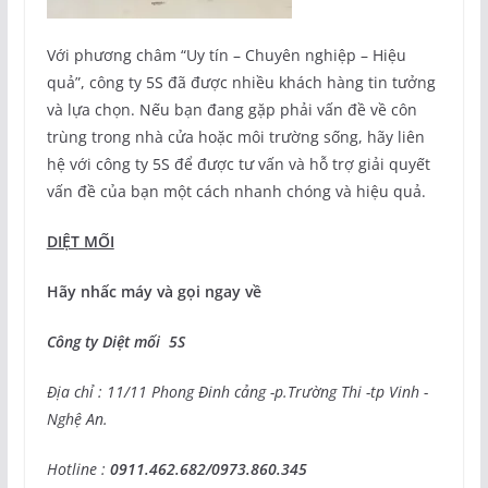
Với phương châm “Uy tín – Chuyên nghiệp – Hiệu
quả”, công ty 5S đã được nhiều khách hàng tin tưởng
và lựa chọn. Nếu bạn đang gặp phải vấn đề về côn
trùng trong nhà cửa hoặc môi trường sống, hãy liên
hệ với công ty 5S để được tư vấn và hỗ trợ giải quyết
vấn đề của bạn một cách nhanh chóng và hiệu quả.
DIỆT MỐI
Hãy nhấc máy và gọi ngay về
Công ty Diệt mối 5S
Địa chỉ : 11/11 Phong Đinh cảng -p.Trường Thi -tp Vinh -
Nghệ An.
Hotline :
0911.462.682/0973.860.345