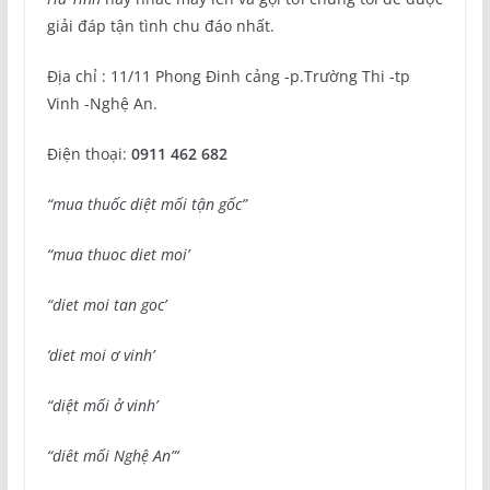
giải đáp tận tình chu đáo nhất.
Địa chỉ : 11/11 Phong Đinh cảng -p.Trường Thi -tp
Vinh -Nghệ An.
Điện thoại:
0911 462 682
“mua thuốc diệt mối tận gốc”
“mua thuoc diet moi’
“diet moi tan goc’
‘diet moi ơ vinh’
“diệt mối ở vinh’
“diêt mối Nghệ An”‘