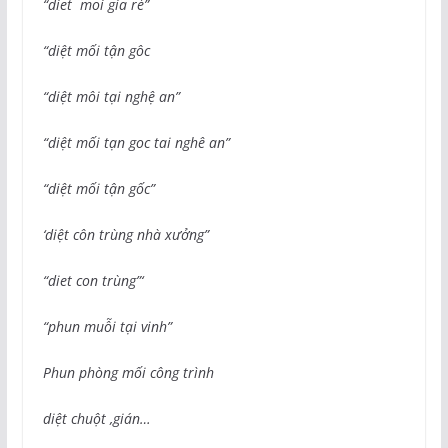
“diet moi gia rẻ”
“diệt mối tận gôc
“diệt môi tại nghệ an”
“diệt mối tạn goc tai nghê an”
“diệt mối tận gốc”
‘diệt côn trùng nhà xưởng”
“diet con trùng”‘
“phun muỗi tại vinh”
Phun phòng mối công trình
diệt chuột ,gián…