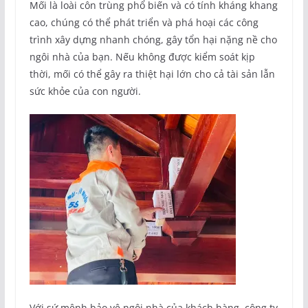
Mối là loài côn trùng phổ biến và có tính kháng khang
cao, chúng có thể phát triển và phá hoại các công
trình xây dựng nhanh chóng, gây tổn hại nặng nề cho
ngôi nhà của bạn. Nếu không được kiểm soát kịp
thời, mối có thể gây ra thiệt hại lớn cho cả tài sản lẫn
sức khỏe của con người.
Với sứ mệnh bảo vệ ngôi nhà của khách hàng, công ty