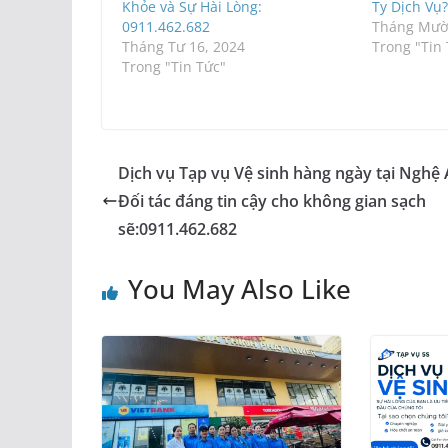
Khỏe và Sự Hài Lòng:
Ty Dịch Vụ
0911.462.682
Tháng Mười
Tháng Tư 16, 2024
Trong "Tin
Trong "Tin Tức"
Dịch vụ Tạp vụ Vệ sinh hàng ngày tại Nghệ 
Đối tác đáng tin cậy cho không gian sạch
sẽ:0911.462.682
You May Also Like