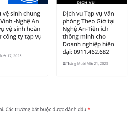
ụ vệ sinh chung
Dịch vụ Tạp vụ Văn
 Vinh -Nghệ An
phòng Theo Giờ tại
vụ vệ sinh hoàn
Nghệ An-Tiện ích
 công ty tạp vụ
thông minh cho
Doanh nghiệp hiện
đại: 0911.462.682
ười 17, 2025
Tháng Mười Một 21, 2023
i.
Các trường bắt buộc được đánh dấu
*