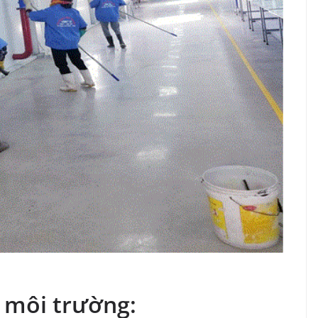
 môi trường: