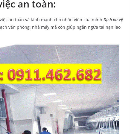
iệc an toàn:
iệc an toàn và lành mạnh cho nhân viên của mình.
D
ịch vụ vệ
sạch văn phòng, nhà máy mà còn giúp ngăn ngừa tai nạn lao