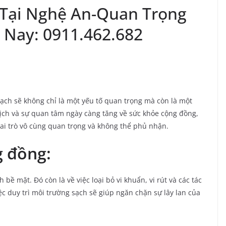
 Tại Nghệ An-Quan Trọng
 Nay: 0911.462.682
 sạch sẽ không chỉ là một yếu tố quan trọng mà còn là một
 dịch và sự quan tâm ngày càng tăng về sức khỏe cộng đồng,
ai trò vô cùng quan trọng và không thể phủ nhận.
g đồng:
 bề mặt. Đó còn là về việc loại bỏ vi khuẩn, vi rút và các tác
ệc duy trì môi trường sạch sẽ giúp ngăn chặn sự lây lan của