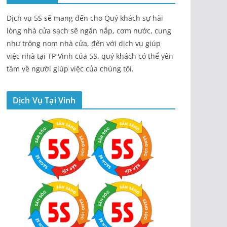
Dịch vụ 5S sẽ mang đến cho Quý khách sự hài
lòng nhà cửa sạch sẽ ngăn nắp, cơm nước, cung
như trông nom nhà cửa, đến với dịch vụ giúp
việc nhà tại TP Vinh của 5S, quý khách có thể yên
tâm về người giúp việc của chúng tôi.
Dịch Vụ Tại Vinh