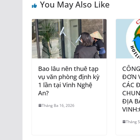
You May Also Like
Bao lâu nên thuê tạp
CÔNG 
vụ văn phòng định kỳ
ĐƠN 
1 lần tại Vinh Nghệ
CÁC Đ
An?
CHUN
ĐỊA B
Tháng Ba 16, 2026
VINH:
Tháng S