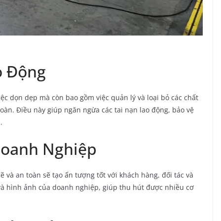
o Động
ệc dọn dẹp mà còn bao gồm việc quản lý và loại bỏ các chất
n toàn. Điều này giúp ngăn ngừa các tai nạn lao động, bảo vệ
.
Doanh Nghiệp
 và an toàn sẽ tạo ấn tượng tốt với khách hàng, đối tác và
và hình ảnh của doanh nghiệp, giúp thu hút được nhiều cơ