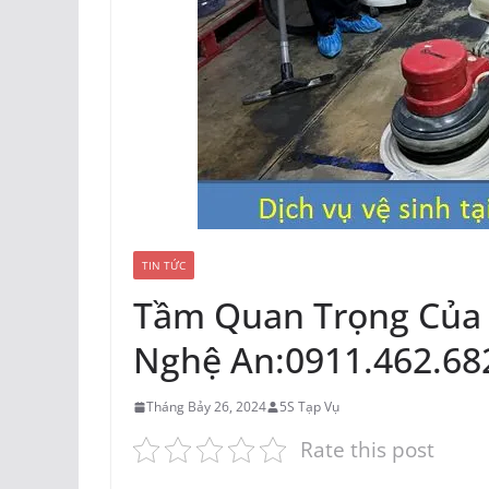
TIN TỨC
Tầm Quan Trọng Của 
Nghệ An:0911.462.68
Tháng Bảy 26, 2024
5S Tạp Vụ
Rate this post