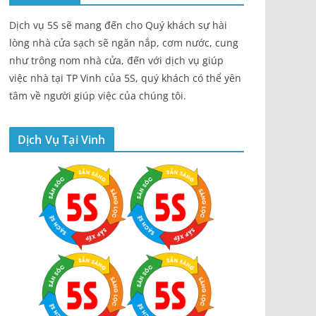
Dịch vụ 5S sẽ mang đến cho Quý khách sự hài
lòng nhà cửa sạch sẽ ngăn nắp, cơm nước, cung
như trông nom nhà cửa, đến với dịch vụ giúp
việc nhà tại TP Vinh của 5S, quý khách có thể yên
tâm về người giúp việc của chúng tôi.
Dịch Vụ Tại Vinh