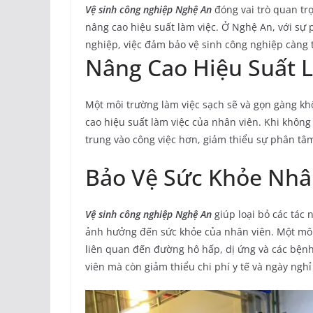
Vệ sinh công nghiệp Nghệ An
đóng vai trò quan trọ
nâng cao hiệu suất làm việc. Ở Nghệ An, với sự
nghiệp, việc đảm bảo vệ sinh công nghiệp càng t
Nâng Cao Hiệu Suất 
Một môi trường làm việc sạch sẽ và gọn gàng khô
cao hiệu suất làm việc của nhân viên. Khi không 
trung vào công việc hơn, giảm thiểu sự phân tâm
Bảo Vệ Sức Khỏe Nhâ
Vệ sinh công nghiệp Nghệ An
giúp loại bỏ các tác 
ảnh hưởng đến sức khỏe của nhân viên. Một môi
liên quan đến đường hô hấp, dị ứng và các bệnh
viên mà còn giảm thiểu chi phí y tế và ngày ngh