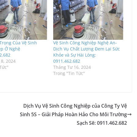
rọng Của Vệ Sinh
Vệ Sinh Công Nghiệp Nghệ An-
ệp Ở Nghệ
Dịch Vụ Chất Lượng Đem Lại Sức
2.682
Khỏe và Sự Hài Lòng:
8, 2024
0911.462.682
 Tức"
Tháng Tư 16, 2024
Trong "Tin Tức"
Dịch Vụ Vệ Sinh Công Nghiệp của Công Ty Vệ
Sinh 5S – Giải Pháp Hoàn Hảo Cho Môi Trường
Sạch Sẽ: 0911.462.682