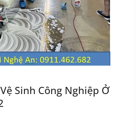
Vệ Sinh Công Nghiệp Ở
2