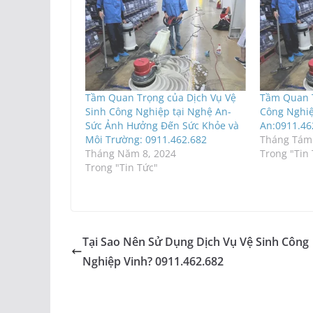
Tầm Quan Trọng của Dịch Vụ Vệ
Tầm Quan T
Sinh Công Nghiệp tại Nghệ An-
Công Nghi
Sức Ảnh Hưởng Đến Sức Khỏe và
An:0911.46
Môi Trường: 0911.462.682
Tháng Tám 
Tháng Năm 8, 2024
Trong "Tin
Trong "Tin Tức"
Tại Sao Nên Sử Dụng Dịch Vụ Vệ Sinh Công
Nghiệp Vinh? 0911.462.682