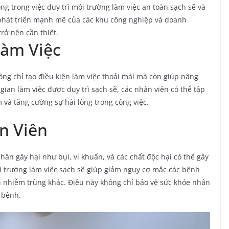
ng trong việc duy trì môi trường làm việc an toàn,sạch sẽ và
 phát triển mạnh mẽ của các khu công nghiệp và doanh
rở nên cần thiết.
Làm Việc
ng chỉ tạo điều kiện làm việc thoải mái mà còn giúp nâng
gian làm việc được duy trì sạch sẽ, các nhân viên có thể tập
 và tăng cường sự hài lòng trong công việc.
n Viên
nhân gây hại như bụi, vi khuẩn, và các chất độc hại có thể gây
 trường làm việc sạch sẽ giúp giảm nguy cơ mắc các bệnh
 nhiễm trùng khác. Điều này không chỉ bảo vệ sức khỏe nhân
ỉ bệnh.