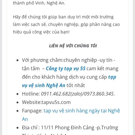
thành phố Vinh, Nghệ An.
Hãy để chúng tôi giúp bạn duy trì một môi trường
làm việc sạch sẽ, chuyên nghiệp, góp phần nâng cao
hiệu quả công việc của bạn!
LIÊN HỆ VỚI CHÚNG TÔI
Với phương châm:chuyên nghiệp -uy tín -
tận tâm –
Công ty tạp vụ 5S
cam kết mang
đến cho khách hàng dịch vụ cung cấp
tạp
vụ vệ sinh Nghệ An
tốt nhất
Hotline:
0911.462.682(zalo)/0973.860.345
.
Website:tapvu5s.com
Fanpage:
tạp vụ vệ
sinh hàng ngày tại Nghệ
An
Địa chỉ : 11/11 Phong Đinh Cảng -p.Trường