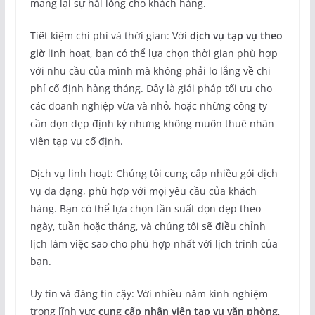
mang lại sự hài lòng cho khách hàng.
Tiết kiệm chi phí và thời gian: Với
dịch vụ tạp vụ theo
giờ
linh hoạt, bạn có thể lựa chọn thời gian phù hợp
với nhu cầu của mình mà không phải lo lắng về chi
phí cố định hàng tháng. Đây là giải pháp tối ưu cho
các doanh nghiệp vừa và nhỏ, hoặc những công ty
cần dọn dẹp định kỳ nhưng không muốn thuê nhân
viên tạp vụ cố định.
Dịch vụ linh hoạt: Chúng tôi cung cấp nhiều gói dịch
vụ đa dạng, phù hợp với mọi yêu cầu của khách
hàng. Bạn có thể lựa chọn tần suất dọn dẹp theo
ngày, tuần hoặc tháng, và chúng tôi sẽ điều chỉnh
lịch làm việc sao cho phù hợp nhất với lịch trình của
bạn.
Uy tín và đáng tin cậy: Với nhiều năm kinh nghiệm
trong lĩnh vực
cung cấp nhân viên tạp vụ văn phòng
,