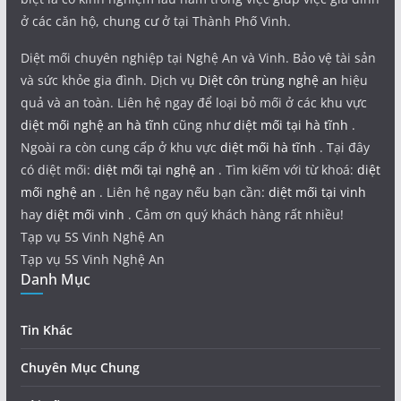
ở các căn hộ, chung cư ở tại Thành Phố Vinh.
Diệt mối chuyên nghiệp tại Nghệ An và Vinh. Bảo vệ tài sản
và sức khỏe gia đình. Dịch vụ
Diệt côn trùng nghệ an
hiệu
quả và an toàn. Liên hệ ngay để loại bỏ mối ở các khu vực
diệt mối nghệ an hà tĩnh
cũng như
diệt mối tại hà tĩnh
.
Ngoài ra còn cung cấp ở khu vực
diệt mối hà tĩnh
. Tại đây
có diệt mối:
diệt mối tại nghệ an
. Tìm kiếm với từ khoá:
diệt
mối nghệ an
. Liên hệ ngay nếu bạn cần:
diệt mối tại vinh
hay
diệt mối vinh
. Cảm ơn quý khách hàng rất nhiều!
Tạp vụ 5S Vinh Nghệ An
Tạp vụ 5S Vinh Nghệ An
Danh Mục
Tin Khác
Chuyên Mục Chung