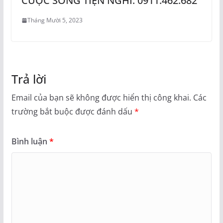
CUỘC SỐNG TIỆN NGHI: 0911.462.682
Tháng Mười 5, 2023
Trả lời
Email của bạn sẽ không được hiển thị công khai.
Các
trường bắt buộc được đánh dấu
*
Bình luận
*