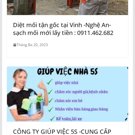
Diệt mối tận gốc tại Vinh -Nghệ An-
sạch mối mới lấy tiền : 0911.462.682
Tháng Ba 20, 2023
CÔNG TY GIÚP VIỆC 5S -CUNG CẤP