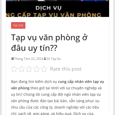
TIN TỨC
Tạp vụ văn phòng ở
đâu uy tín??
Tháng Tám 22, 2024
5S Tạp Vụ
Rate this post
Bạn đang tìm kiếm dịch vụ
cung cấp nhân viên tạp vụ
văn phòng
theo giờ tại Vinh với sự chuyên nghiệp và
uy tín? Chúng tôi cung cấp đội ngũ nhân viên tạp vụ
văn phòng được đào tạo bài bản, sẵn sàng phục vụ
nhu cầu của các công ty, doanh nghiệp với các tiêu
chí: sạch sẽ, gọn gàng, và hiệu quả. Dịch vụ của