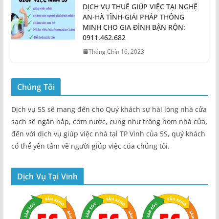
DỊCH VỤ THUÊ GIÚP VIỆC TẠI NGHỆ
AN-HÀ TĨNH-GIẢI PHÁP THÔNG
MINH CHO GIA ĐÌNH BẬN RỘN:
0911.462.682
Tháng Chín 16, 2023
Chúng Tôi
Dịch vụ 5S sẽ mang đến cho Quý khách sự hài lòng nhà cửa
sạch sẽ ngăn nắp, cơm nước, cung như trông nom nhà cửa,
đến với dịch vụ giúp việc nhà tại TP Vinh của 5S, quý khách
có thể yên tâm về người giúp việc của chúng tôi.
Dịch Vụ Tại Vinh