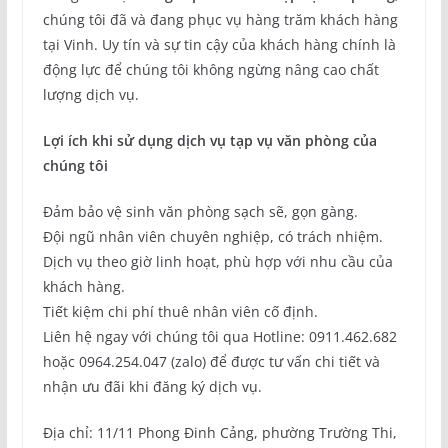
chúng tôi đã và đang phục vụ hàng trăm khách hàng
tại Vinh. Uy tín và sự tin cậy của khách hàng chính là
động lực để chúng tôi không ngừng nâng cao chất
lượng dịch vụ.
Lợi ích khi sử dụng dịch vụ tạp vụ văn phòng của
chúng tôi
Đảm bảo vệ sinh văn phòng sạch sẽ, gọn gàng.
Đội ngũ nhân viên chuyên nghiệp, có trách nhiệm.
Dịch vụ theo giờ linh hoạt, phù hợp với nhu cầu của
khách hàng.
Tiết kiệm chi phí thuê nhân viên cố định.
Liên hệ ngay với chúng tôi qua Hotline: 0911.462.682
hoặc 0964.254.047 (zalo) để được tư vấn chi tiết và
nhận ưu đãi khi đăng ký dịch vụ.
Địa chỉ: 11/11 Phong Đinh Cảng, phường Trường Thi,