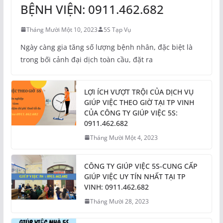
BỆNH VIỆN: 0911.462.682
Tháng Mười Một 10, 2023
5S Tạp Vụ
Ngày càng gia tăng số lượng bệnh nhân, đặc biệt là
trong bối cảnh đại dịch toàn cầu, đặt ra
LỢI ÍCH VƯỢT TRỘI CỦA DỊCH VỤ
GIÚP VIỆC THEO GIỜ TẠI TP VINH
CỦA CÔNG TY GIÚP VIỆC 5S:
0911.462.682
Tháng Mười Một 4, 2023
CÔNG TY GIÚP VIỆC 5S-CUNG CẤP
GIÚP VIỆC UY TÍN NHẤT TẠI TP
VINH: 0911.462.682
Tháng Mười 28, 2023