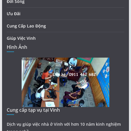
Đời Sống
Ưu Đãi
Cung Cấp Lao Động
Giúp Việc Vinh
Hình Ảnh
Cung cấp tạp vụ tại Vinh
Dịch vụ giúp việc nhà ở Vinh với hơn 10 năm kinh nghiệm