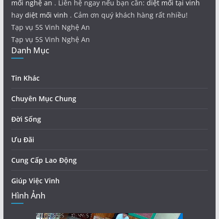
mối nghệ an
. Liên hệ ngay nếu bạn cần:
diệt mối tại vinh
hay
diệt mối vinh
. Cảm ơn quý khách hàng rất nhiều!
Tạp vụ 5S Vinh Nghệ An
Tạp vụ 5S Vinh Nghệ An
Danh Mục
Tin Khác
Chuyên Mục Chung
Đời Sống
Ưu Đãi
Cung Cấp Lao Động
Giúp Việc Vinh
Hình Ảnh