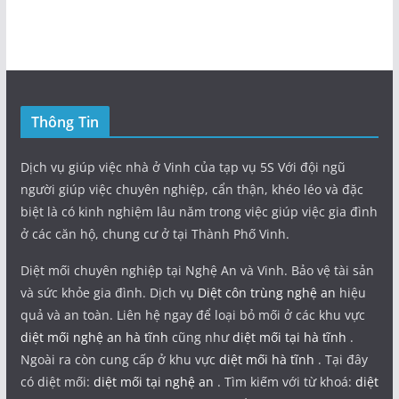
Thông Tin
Dịch vụ giúp việc nhà ở Vinh của tạp vụ 5S Với đội ngũ
người giúp việc chuyên nghiệp, cẩn thận, khéo léo và đặc
biệt là có kinh nghiệm lâu năm trong việc giúp việc gia đình
ở các căn hộ, chung cư ở tại Thành Phố Vinh.
Diệt mối chuyên nghiệp tại Nghệ An và Vinh. Bảo vệ tài sản
và sức khỏe gia đình. Dịch vụ
Diệt côn trùng nghệ an
hiệu
quả và an toàn. Liên hệ ngay để loại bỏ mối ở các khu vực
diệt mối nghệ an hà tĩnh
cũng như
diệt mối tại hà tĩnh
.
Ngoài ra còn cung cấp ở khu vực
diệt mối hà tĩnh
. Tại đây
có diệt mối:
diệt mối tại nghệ an
. Tìm kiếm với từ khoá:
diệt