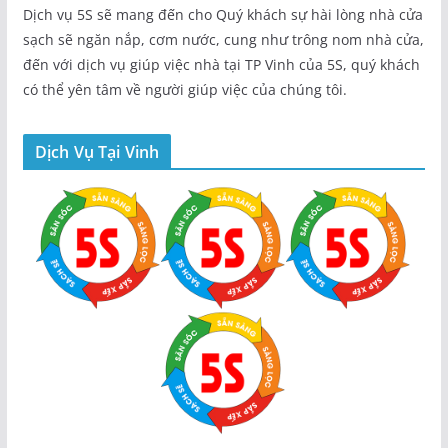
Dịch vụ 5S sẽ mang đến cho Quý khách sự hài lòng nhà cửa
sạch sẽ ngăn nắp, cơm nước, cung như trông nom nhà cửa,
đến với dịch vụ giúp việc nhà tại TP Vinh của 5S, quý khách
có thể yên tâm về người giúp việc của chúng tôi.
Dịch Vụ Tại Vinh