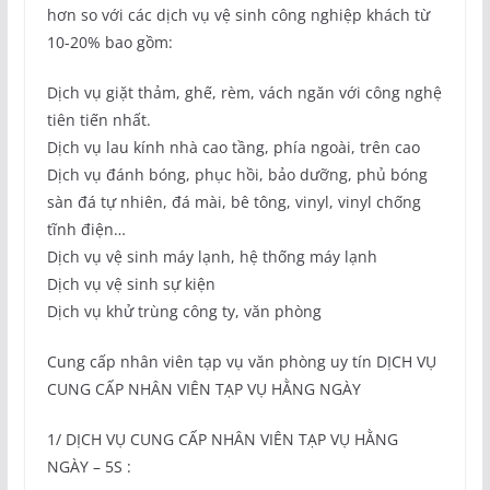
hơn so với các dịch vụ vệ sinh công nghiệp khách từ
10-20% bao gồm:
Dịch vụ giặt thảm, ghế, rèm, vách ngăn với công nghệ
tiên tiến nhất.
Dịch vụ lau kính nhà cao tầng, phía ngoài, trên cao
Dịch vụ đánh bóng, phục hồi, bảo dưỡng, phủ bóng
sàn đá tự nhiên, đá mài, bê tông, vinyl, vinyl chống
tĩnh điện…
Dịch vụ vệ sinh máy lạnh, hệ thống máy lạnh
Dịch vụ vệ sinh sự kiện
Dịch vụ khử trùng công ty, văn phòng
Cung cấp nhân viên tạp vụ văn phòng uy tín DỊCH VỤ
CUNG CẤP NHÂN VIÊN TẠP VỤ HẰNG NGÀY
1/ DỊCH VỤ CUNG CẤP NHÂN VIÊN TẠP VỤ HẰNG
NGÀY – 5S :