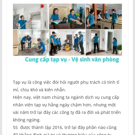
Tạp vụ là công việc đòi hỏi người phụ trách có tính tỉ
mỉ, chịu khó và kiên nhẫn.
Hiện nay, việt nam chúng ta ngành dịch vụ cung cấp
nhân viên tạp vụ hằng ngày chậm hơn, nhưng một
vài năm trở lại đây các công ty đã ra đời và phát triển
không ngừng.
5S được thành lập 2016, trở lại đây phần nào cũng
đã khẳng định giá trị và thương hiệu của công ty.