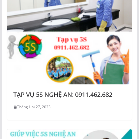
TẠP VỤ 5S NGHỆ AN: 0911.462.682
Tháng Hai 27, 2023