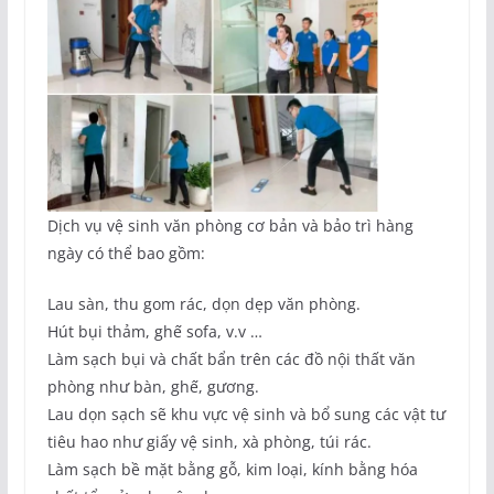
Dịch vụ vệ sinh văn phòng cơ bản và bảo trì hàng
ngày có thể bao gồm:
Lau sàn, thu gom rác, dọn dẹp văn phòng.
Hút bụi thảm, ghế sofa, v.v …
Làm sạch bụi và chất bẩn trên các đồ nội thất văn
phòng như bàn, ghế, gương.
Lau dọn sạch sẽ khu vực vệ sinh và bổ sung các vật tư
tiêu hao như giấy vệ sinh, xà phòng, túi rác.
Làm sạch bề mặt bằng gỗ, kim loại, kính bằng hóa