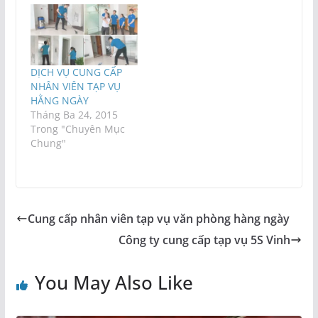
DỊCH VỤ CUNG CẤP
NHÂN VIÊN TẠP VỤ
HẰNG NGÀY
Tháng Ba 24, 2015
Trong "Chuyên Mục
Chung"
Cung cấp nhân viên tạp vụ văn phòng hàng ngày
Công ty cung cấp tạp vụ 5S Vinh
You May Also Like