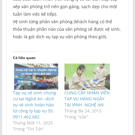
xếp văn phòng trở nên gọn gàng, sạch dẹp cho một
tuần làm việc kế tiếp).
Vệ sinh từng phần văn phòng (khách hàng có thể
thỏa thuận phần nào của văn phòng sẽ được vệ sinh,
hoặc là gói dịch vụ tạp vụ văn phòng theo giờ).
Có liên quan
Tạp vụ vệ sinh chung
CUNG CẤP NHÂN VIÊN
cư tại Nghệ An -dịch
TẠP VỤ HÀNG NGÀY
vụ vệ sinh hoàn hảo
TẠI VINH -NGHỆ AN
từ công ty tạp vụ 5S:
Tháng Ba 24, 2015
0911.462.682
Trong "sửa"
Tháng Một 11, 2025
Trong "Tin Tức"