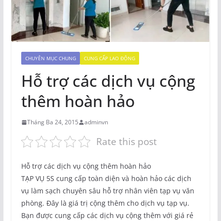
CHUYÊN MỤC CHUNG
CUNG CẤP LAO ĐỘNG
Hỗ trợ các dịch vụ cộng
thêm hoàn hảo
Tháng Ba 24, 2015
adminvn
Rate this post
Hỗ trợ các dịch vụ cộng thêm hoàn hảo
TẠP VỤ 5S cung cấp toàn diện và hoàn hảo các dịch
vụ làm sạch chuyên sâu hỗ trợ nhân viên tạp vụ văn
phòng. Đây là giá trị cộng thêm cho dịch vụ tạp vụ.
Bạn được cung cấp các dịch vụ cộng thêm với giá rẻ