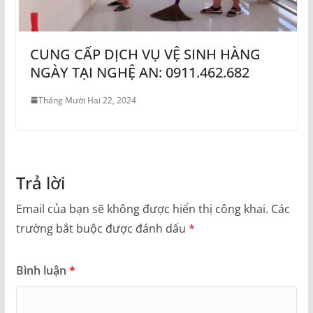
CUNG CẤP DỊCH VỤ VỆ SINH HÀNG
NGÀY TẠI NGHỆ AN: 0911.462.682
Tháng Mười Hai 22, 2024
Trả lời
Email của bạn sẽ không được hiển thị công khai.
Các
trường bắt buộc được đánh dấu
*
Bình luận
*