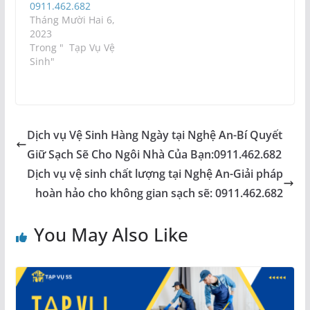
0911.462.682
Tháng Mười Hai 6,
2023
Trong " Tạp Vụ Vệ
Sinh"
Dịch vụ Vệ Sinh Hàng Ngày tại Nghệ An-Bí Quyết
Giữ Sạch Sẽ Cho Ngôi Nhà Của Bạn:0911.462.682
Dịch vụ vệ sinh chất lượng tại Nghệ An-Giải pháp
hoàn hảo cho không gian sạch sẽ: 0911.462.682
You May Also Like