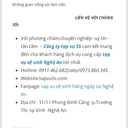
không gian sống và làm việc.
LIÊN HỆ VỚI CHÚNG
TÔI
Với phương châm:chuyên nghiệp -uy tín -
tận tâm –
Công ty tạp vụ 5S
cam kết mang
đến cho khách hàng dịch vụ cung cấp
tạp
vụ vệ sinh Nghệ An
tốt nhất
Hotline:
0911.462.682(zalo)/0973.860.345
.
Website:tapvu5s.com
Fanpage:
tạp vụ vệ sinh hàng ngày tại Nghệ
An
Địa chỉ : 11/11 Phong Đinh Cảng -p.Trường
Thi -tp Vinh -Nghệ An.