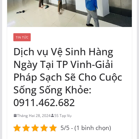
TIN TỨC
Dịch vụ Vệ Sinh Hàng
Ngày Tại TP Vinh-Giải
Pháp Sạch Sẽ Cho Cuộc
Sống Sống Khỏe:
0911.462.682
Tháng Hai 28, 2024
5S Tạp Vụ
5/5 - (1 bình chọn)