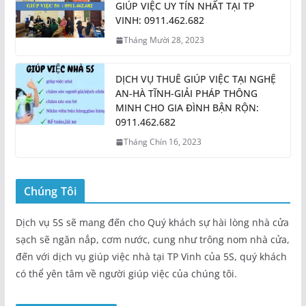
GIÚP VIỆC UY TÍN NHẤT TẠI TP
VINH: 0911.462.682
Tháng Mười 28, 2023
DỊCH VỤ THUÊ GIÚP VIỆC TẠI NGHỆ
AN-HÀ TĨNH-GIẢI PHÁP THÔNG
MINH CHO GIA ĐÌNH BẬN RỘN:
0911.462.682
Tháng Chín 16, 2023
Chúng Tôi
Dịch vụ 5S sẽ mang đến cho Quý khách sự hài lòng nhà cửa
sạch sẽ ngăn nắp, cơm nước, cung như trông nom nhà cửa,
đến với dịch vụ giúp việc nhà tại TP Vinh của 5S, quý khách
có thể yên tâm về người giúp việc của chúng tôi.