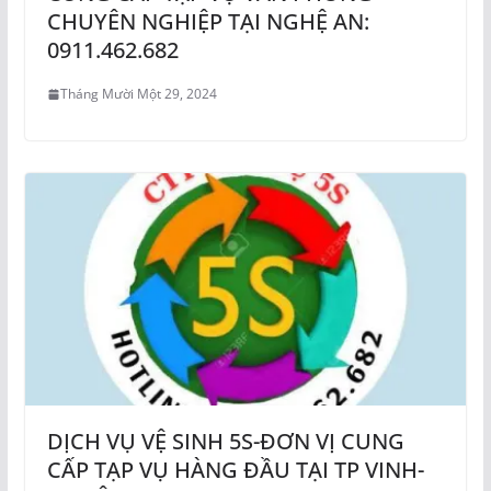
CHUYÊN NGHIỆP TẠI NGHỆ AN:
0911.462.682
Tháng Mười Một 29, 2024
DỊCH VỤ VỆ SINH 5S-ĐƠN VỊ CUNG
CẤP TẠP VỤ HÀNG ĐẦU TẠI TP VINH-