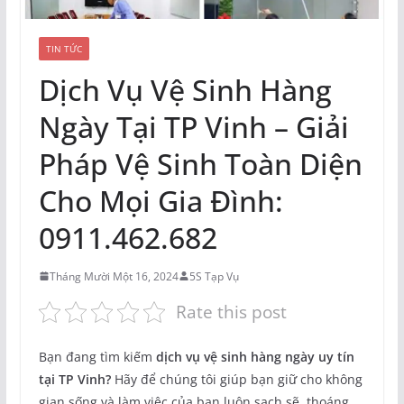
TIN TỨC
Dịch Vụ Vệ Sinh Hàng
Ngày Tại TP Vinh – Giải
Pháp Vệ Sinh Toàn Diện
Cho Mọi Gia Đình:
0911.462.682
Tháng Mười Một 16, 2024
5S Tạp Vụ
Rate this post
Bạn đang tìm kiếm
dịch vụ vệ sinh hàng ngày uy tín
tại TP Vinh?
Hãy để chúng tôi giúp bạn giữ cho không
gian sống và làm việc của bạn luôn sạch sẽ, thoáng