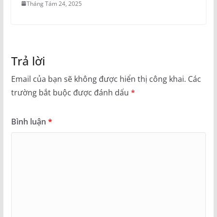
Tháng Tám 24, 2025
Trả lời
Email của bạn sẽ không được hiển thị công khai.
Các
trường bắt buộc được đánh dấu
*
Bình luận
*