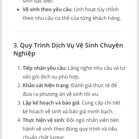
sinh đặc biệt.
Vệ sinh theo yêu cầu
: Linh hoạt tùy chỉnh
theo nhu cầu cụ thể của từng khách hàng.
3.
Quy Trình Dịch Vụ Vệ Sinh Chuyên
Nghiệp
Tiếp nhận yêu cầu
: Lắng nghe nhu cầu và tư
vấn gói dịch vụ phù hợp.
Khảo sát hiện trạng
: Đánh giá thực tế để
đưa ra phương án vệ sinh tối ưu.
Lập kế hoạch và báo giá
: Cung cấp chi tiết
kế hoạch vệ sinh và báo giá minh bạch.
Thực hiện vệ sinh
: Đội ngũ nhân viên tiến
hành vệ sinh theo đúng quy trình và tiêu
chuẩn chất lượng.