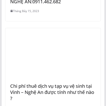
NGHỆ AN:0911.462.682
Tháng Bảy 15, 2023
Chi phí thuê dịch vụ tạp vụ vệ sinh tại
Vinh – Nghệ An được tính như thế nào
?