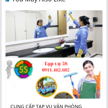
CUNG CẤP TẠP VỤ VĂN PHÒNG