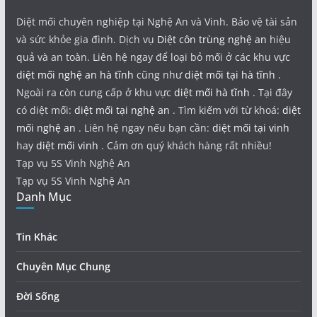
Diệt mối chuyên nghiệp tại Nghệ An và Vinh. Bảo vệ tài sản
và sức khỏe gia đình. Dịch vụ
Diệt côn trùng nghệ an
hiệu
quả và an toàn. Liên hệ ngay để loại bỏ mối ở các khu vực
diệt mối nghệ an hà tĩnh
cũng như
diệt mối tại hà tĩnh
.
Ngoài ra còn cung cấp ở khu vực
diệt mối hà tĩnh
. Tại đây
có diệt mối:
diệt mối tại nghệ an
. Tìm kiếm với từ khoá:
diệt
mối nghệ an
. Liên hệ ngay nếu bạn cần:
diệt mối tại vinh
hay
diệt mối vinh
. Cảm ơn quý khách hàng rất nhiều!
Tạp vụ 5S Vinh Nghệ An
Tạp vụ 5S Vinh Nghệ An
Danh Mục
Tin Khác
Chuyên Mục Chung
Đời Sống