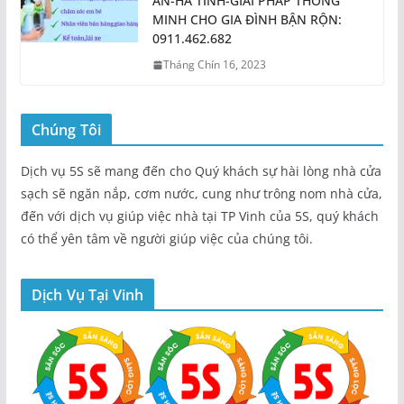
AN-HÀ TĨNH-GIẢI PHÁP THÔNG
MINH CHO GIA ĐÌNH BẬN RỘN:
0911.462.682
Tháng Chín 16, 2023
Chúng Tôi
Dịch vụ 5S sẽ mang đến cho Quý khách sự hài lòng nhà cửa
sạch sẽ ngăn nắp, cơm nước, cung như trông nom nhà cửa,
đến với dịch vụ giúp việc nhà tại TP Vinh của 5S, quý khách
có thể yên tâm về người giúp việc của chúng tôi.
Dịch Vụ Tại Vinh