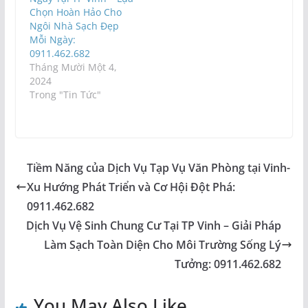
Chọn Hoàn Hảo Cho
Ngôi Nhà Sạch Đẹp
Mỗi Ngày:
0911.462.682
Tháng Mười Một 4,
2024
Trong "Tin Tức"
Tiềm Năng của Dịch Vụ Tạp Vụ Văn Phòng tại Vinh-
Xu Hướng Phát Triển và Cơ Hội Đột Phá:
0911.462.682
Dịch Vụ Vệ Sinh Chung Cư Tại TP Vinh – Giải Pháp
Làm Sạch Toàn Diện Cho Môi Trường Sống Lý
Tưởng: 0911.462.682
You May Also Like