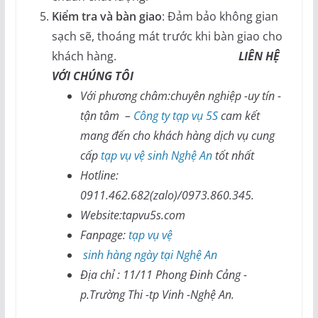
Kiểm tra và bàn giao
: Đảm bảo không gian
sạch sẽ, thoáng mát trước khi bàn giao cho
khách hàng.
LIÊN HỆ
VỚI CHÚNG TÔI
Với phương châm:chuyên nghiệp -uy tín -
tận tâm –
Công ty tạp vụ 5S
cam kết
mang đến cho khách hàng dịch vụ cung
cấp
tạp vụ vệ sinh Nghệ An
tốt nhất
Hotline:
0911.462.682(zalo)/0973.860.345.
Website:tapvu5s.com
Fanpage:
tạp vụ vệ
sinh hàng ngày tại Nghệ An
Địa chỉ : 11/11 Phong Đinh Cảng -
p.Trường Thi -tp Vinh -Nghệ An.