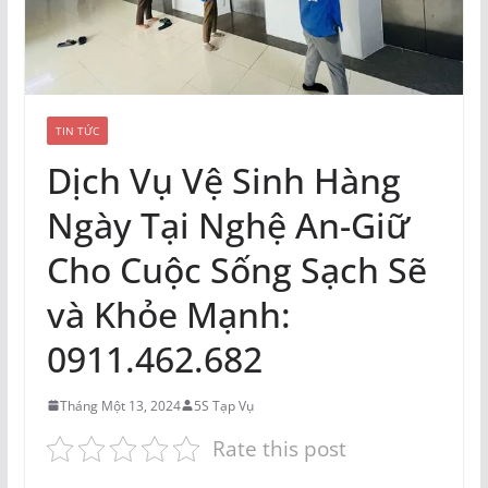
TIN TỨC
Dịch Vụ Vệ Sinh Hàng
Ngày Tại Nghệ An-Giữ
Cho Cuộc Sống Sạch Sẽ
và Khỏe Mạnh:
0911.462.682
Tháng Một 13, 2024
5S Tạp Vụ
Rate this post