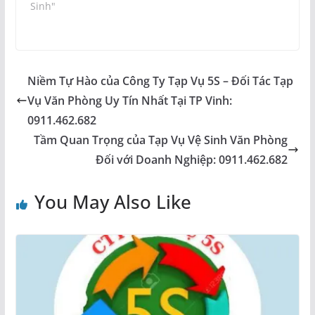
Sinh"
Niềm Tự Hào của Công Ty Tạp Vụ 5S – Đối Tác Tạp
Vụ Văn Phòng Uy Tín Nhất Tại TP Vinh:
0911.462.682
Tầm Quan Trọng của Tạp Vụ Vệ Sinh Văn Phòng
Đối với Doanh Nghiệp: 0911.462.682
You May Also Like