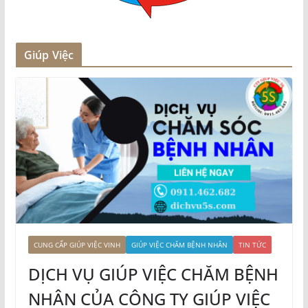
Giúp Việc
CUNG CẤP GIÚP VIỆC VINH
GIÚP VIỆC CHĂM BỆNH NHÂN
TIN TỨC
DỊCH VỤ GIÚP VIỆC CHĂM BỆNH
NHÂN CỦA CÔNG TY GIÚP VIỆC