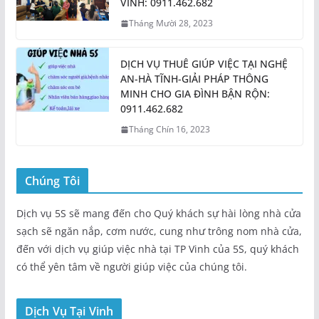
VINH: 0911.462.682
Tháng Mười 28, 2023
DỊCH VỤ THUÊ GIÚP VIỆC TẠI NGHỆ
AN-HÀ TĨNH-GIẢI PHÁP THÔNG
MINH CHO GIA ĐÌNH BẬN RỘN:
0911.462.682
Tháng Chín 16, 2023
Chúng Tôi
Dịch vụ 5S sẽ mang đến cho Quý khách sự hài lòng nhà cửa
sạch sẽ ngăn nắp, cơm nước, cung như trông nom nhà cửa,
đến với dịch vụ giúp việc nhà tại TP Vinh của 5S, quý khách
có thể yên tâm về người giúp việc của chúng tôi.
Dịch Vụ Tại Vinh