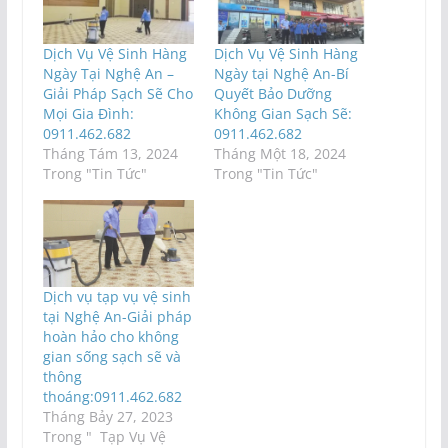
Dịch Vụ Vệ Sinh Hàng
Dịch Vụ Vệ Sinh Hàng
Ngày Tại Nghệ An –
Ngày tại Nghệ An-Bí
Giải Pháp Sạch Sẽ Cho
Quyết Bảo Dưỡng
Mọi Gia Đình:
Không Gian Sạch Sẽ:
0911.462.682
0911.462.682
Tháng Tám 13, 2024
Tháng Một 18, 2024
Trong "Tin Tức"
Trong "Tin Tức"
Dịch vụ tạp vụ vệ sinh
tại Nghệ An-Giải pháp
hoàn hảo cho không
gian sống sạch sẽ và
thông
thoáng:0911.462.682
Tháng Bảy 27, 2023
Trong " Tạp Vụ Vệ