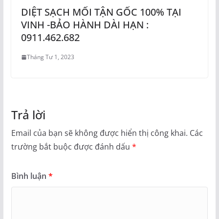
DIỆT SẠCH MỐI TẬN GỐC 100% TẠI
VINH -BẢO HÀNH DÀI HẠN :
0911.462.682
Tháng Tư 1, 2023
Trả lời
Email của bạn sẽ không được hiển thị công khai.
Các
trường bắt buộc được đánh dấu
*
Bình luận
*