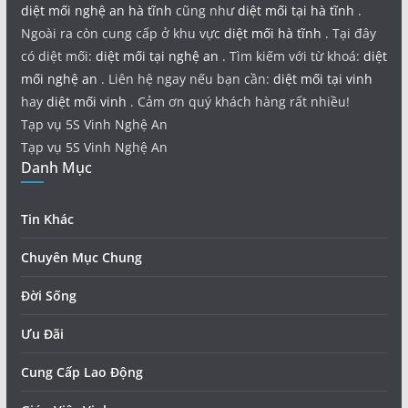
diệt mối nghệ an hà tĩnh
cũng như
diệt mối tại hà tĩnh
.
Ngoài ra còn cung cấp ở khu vực
diệt mối hà tĩnh
. Tại đây
có diệt mối:
diệt mối tại nghệ an
. Tìm kiếm với từ khoá:
diệt
mối nghệ an
. Liên hệ ngay nếu bạn cần:
diệt mối tại vinh
hay
diệt mối vinh
. Cảm ơn quý khách hàng rất nhiều!
Tạp vụ 5S Vinh Nghệ An
Tạp vụ 5S Vinh Nghệ An
Danh Mục
Tin Khác
Chuyên Mục Chung
Đời Sống
Ưu Đãi
Cung Cấp Lao Động