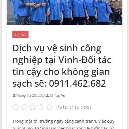
TIN TỨC
Dịch vụ vệ sinh công
nghiệp tại Vinh-Đối tác
tin cậy cho không gian
sạch sẽ: 0911.462.682
Tháng Tư 23, 2024
5S Tạp Vụ
Rate this post
Trong một thị trường ngày càng cạnh tranh, việc duy
trì một môi trường làm việc hoặc sống lý tưởng là rất