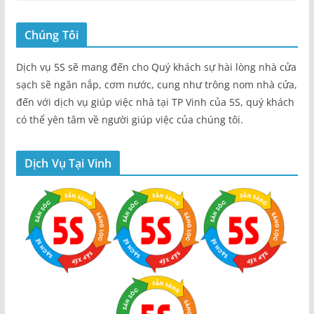
Chúng Tôi
Dịch vụ 5S sẽ mang đến cho Quý khách sự hài lòng nhà cửa
sạch sẽ ngăn nắp, cơm nước, cung như trông nom nhà cửa,
đến với dịch vụ giúp việc nhà tại TP Vinh của 5S, quý khách
có thể yên tâm về người giúp việc của chúng tôi.
Dịch Vụ Tại Vinh