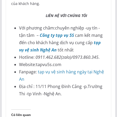
của khách hàng.
LIÊN HỆ VỚI CHÚNG TÔI
Với phương châm:chuyên nghiệp -uy tín -
tận tâm –
Công ty tạp vụ 5S
cam kết mang
đến cho khách hàng dịch vụ cung cấp
tạp
vụ vệ sinh Nghệ An
tốt nhất
Hotline:
0911.462.682(zalo)/0973.860.345
.
Website:tapvu5s.com
Fanpage:
tạp vụ vệ sinh hàng ngày tại Nghệ
An
Địa chỉ : 11/11 Phong Đinh Cảng -p.Trường
Thi -tp Vinh -Nghệ An.
Có liên quan