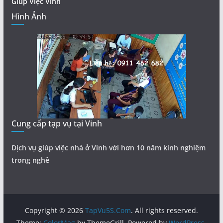
Giúp Việc Vinh
Hình Ảnh
Cung cấp tạp vụ tại Vinh
Dịch vụ giúp việc nhà ở Vinh với hơn 10 năm kinh nghiệm
trong nghề
Copyright © 2026
TapVu5S.Com
. All rights reserved.
Theme:
ColorMag
by ThemeGrill. Powered by
WordPress
.