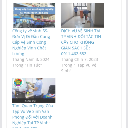
Công ty vệ sinh 5S-
DỊCH VỤ VỆ SINH TẠI
Đơn Vị Đi Đầu Cung
TP VINH-ĐỐI TÁC TIN
Cấp Vệ Sinh Công
CẬY CHO KHÔNG
Nghiệp Vinh Chất
GIAN SẠCH SẼ :
Lượng
0911.462.682
Tháng Năm 3, 2024
Tháng Chín 7, 2023
Trong "Tin Tức"
Trong " Tạp Vụ Vệ
Sinh"
Tầm Quan Trọng Của
Tạp Vụ Vệ Sinh Văn
Phòng Đối Với Doanh
Nghiệp Tại TP Vinh: