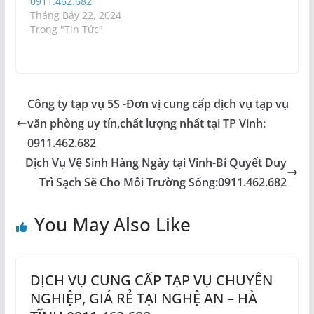
0911.462.682
Tháng Bảy 22, 2024
Trong "Tin Tức"
Công ty tạp vụ 5S -Đơn vị cung cấp dịch vụ tạp vụ
văn phòng uy tín,chất lượng nhất tại TP Vinh:
0911.462.682
Dịch Vụ Vệ Sinh Hàng Ngày tại Vinh-Bí Quyết Duy
Trì Sạch Sẽ Cho Môi Trường Sống:0911.462.682
You May Also Like
DỊCH VỤ CUNG CẤP TẠP VỤ CHUYÊN
NGHIỆP, GIÁ RẺ TẠI NGHỆ AN – HÀ