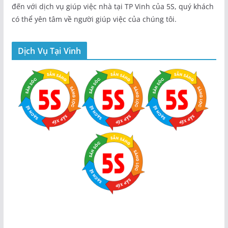
đến với dịch vụ giúp việc nhà tại TP Vinh của 5S, quý khách
có thể yên tâm về người giúp việc của chúng tôi.
Dịch Vụ Tại Vinh