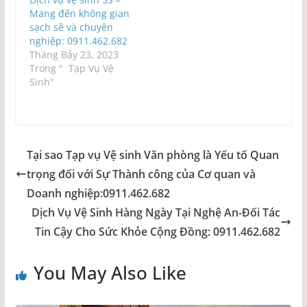
Mang đến không gian
sạch sẽ và chuyên
nghiệp: 0911.462.682
Tháng Bảy 23, 2023
Trong " Tạp Vụ Vệ
Sinh"
Tại sao Tạp vụ Vệ sinh Văn phòng là Yếu tố Quan
trọng đối với Sự Thành công của Cơ quan và
Doanh nghiệp:0911.462.682
Dịch Vụ Vệ Sinh Hàng Ngày Tại Nghệ An-Đối Tác
Tin Cậy Cho Sức Khỏe Cộng Đồng: 0911.462.682
You May Also Like