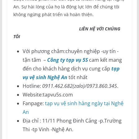
An. Sự hài lòng của họ là động lực lớn để chúng tôi
không ngừng phát triển và hoàn thiện.
LIÊN HỆ VỚI CHÚNG
TÔI
Với phương châm:chuyên nghiệp -uy tín -
tận tâm –
Công ty tạp vụ 5S
cam kết mang
đến cho khách hàng dịch vụ cung cấp
tạp
vụ vệ sinh Nghệ An
tốt nhất
Hotline:
0911.462.682(zalo)/0973.860.345
.
Website:tapvu5s.com
Fanpage:
tạp vụ vệ sinh hàng ngày tại Nghệ
An
Địa chỉ : 11/11 Phong Đinh Cảng -p.Trường
Thi -tp Vinh -Nghệ An.