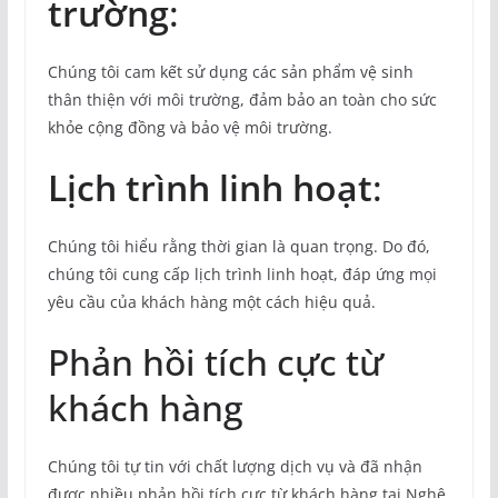
trường
:
Chúng tôi cam kết sử dụng các sản phẩm vệ sinh
thân thiện với môi trường, đảm bảo an toàn cho sức
khỏe cộng đồng và bảo vệ môi trường.
Lịch trình linh hoạt
:
Chúng tôi hiểu rằng thời gian là quan trọng. Do đó,
chúng tôi cung cấp lịch trình linh hoạt, đáp ứng mọi
yêu cầu của khách hàng một cách hiệu quả.
Phản hồi tích cực từ
khách hàng
Chúng tôi tự tin với chất lượng dịch vụ và đã nhận
được nhiều phản hồi tích cực từ khách hàng tại Nghệ