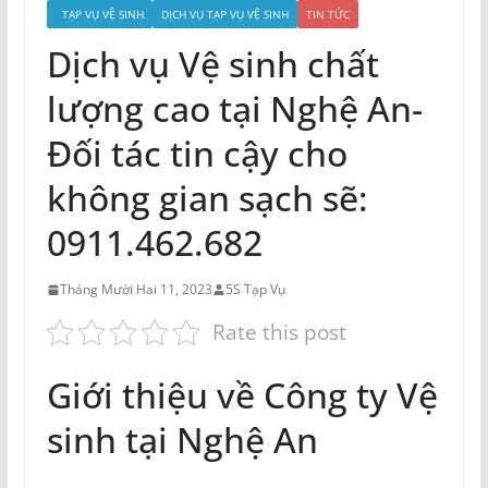
TẠP VỤ VỆ SINH
DỊCH VỤ TẠP VỤ VỆ SINH
TIN TỨC
Dịch vụ Vệ sinh chất
lượng cao tại Nghệ An-
Đối tác tin cậy cho
không gian sạch sẽ:
0911.462.682
Tháng Mười Hai 11, 2023
5S Tạp Vụ
Rate this post
Giới thiệu về Công ty Vệ
sinh tại Nghệ An