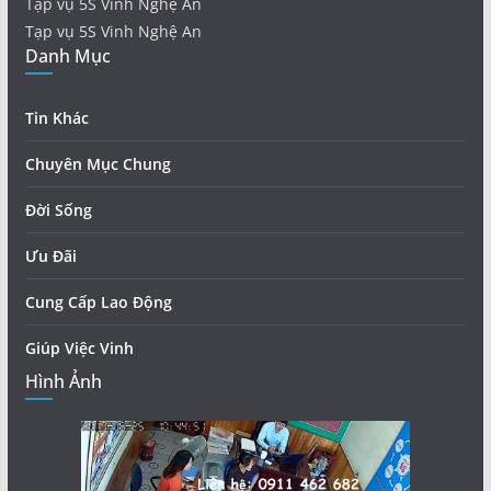
Tạp vụ 5S Vinh Nghệ An
Tạp vụ 5S Vinh Nghệ An
Danh Mục
Tin Khác
Chuyên Mục Chung
Đời Sống
Ưu Đãi
Cung Cấp Lao Động
Giúp Việc Vinh
Hình Ảnh