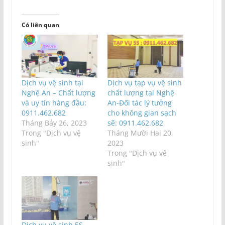
Có liên quan
Dịch vụ vệ sinh tại
Dịch vụ tạp vụ vệ sinh
Nghệ An – Chất lượng
chất lượng tại Nghệ
và uy tín hàng đầu:
An-Đối tác lý tưởng
0911.462.682
cho không gian sạch
Tháng Bảy 26, 2023
sẽ: 0911.462.682
Trong "Dịch vụ vệ
Tháng Mười Hai 20,
sinh"
2023
Trong "Dịch vụ vệ
sinh"
Dịch vụ vệ sinh 5S –