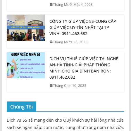
Tháng Mười Một 4, 2023
CÔNG TY GIÚP VIỆC 5S-CUNG CẤP
GIÚP VIỆC UY TÍN NHẤT TẠI TP
VINH: 0911.462.682
Tháng Mười 28, 2023
DỊCH VỤ THUÊ GIÚP VIỆC TẠI NGHỆ
AN-HÀ TĨNH-GIẢI PHÁP THÔNG
MINH CHO GIA ĐÌNH BẬN RỘN:
0911.462.682
Tháng Chín 16, 2023
Chúng Tôi
Dịch vụ 5S sẽ mang đến cho Quý khách sự hài lòng nhà cửa
sạch sẽ ngăn nắp, cơm nước, cung như trông nom nhà cửa,