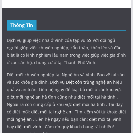
Thông Tin
Dịch vụ giúp việc nhà ở Vinh của tạp vụ 5S Với đội ngũ
người giúp việc chuyên nghiệp, cẩn thận, khéo léo và đặc
biệt là có kinh nghiệm lâu năm trong việc giúp việc gia đình
ở các căn hộ, chung cư ở tại Thành Phố Vinh.
Diệt mối chuyên nghiệp tại Nghệ An và Vinh. Bảo vệ tài sản
và sức khỏe gia đình. Dịch vụ
Diệt côn trùng nghệ an
hiệu
quả và an toàn. Liên hệ ngay để loại bỏ mối ở các khu vực
diệt mối nghệ an hà tĩnh
cũng như
diệt mối tại hà tĩnh
.
Ngoài ra còn cung cấp ở khu vực
diệt mối hà tĩnh
. Tại đây
có diệt mối:
diệt mối tại nghệ an
. Tìm kiếm với từ khoá:
diệt
mối nghệ an
. Liên hệ ngay nếu bạn cần:
diệt mối tại vinh
hay
diệt mối vinh
. Cảm ơn quý khách hàng rất nhiều!