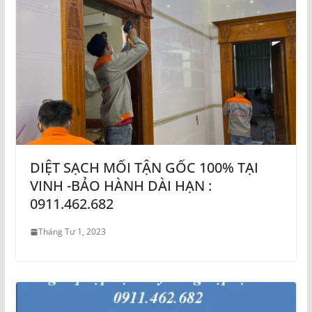
DIỆT SẠCH MỐI TẬN GỐC 100% TẠI
VINH -BẢO HÀNH DÀI HẠN :
0911.462.682
Tháng Tư 1, 2023