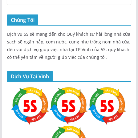
Chúng Tôi
Dịch vụ 5S sẽ mang đến cho Quý khách sự hài lòng nhà cửa
sạch sẽ ngăn nắp, cơm nước, cung như trông nom nhà cửa,
đến với dịch vụ giúp việc nhà tại TP Vinh của 5S, quý khách
có thể yên tâm về người giúp việc của chúng tôi.
Dịch Vụ Tại Vinh