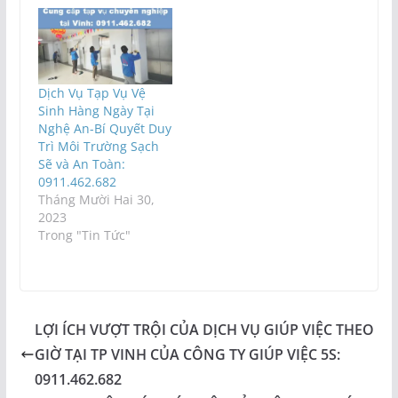
Dịch Vụ Tạp Vụ Vệ
Sinh Hàng Ngày Tại
Nghệ An-Bí Quyết Duy
Trì Môi Trường Sạch
Sẽ và An Toàn:
0911.462.682
Tháng Mười Hai 30,
2023
Trong "Tin Tức"
LỢI ÍCH VƯỢT TRỘI CỦA DỊCH VỤ GIÚP VIỆC THEO
GIỜ TẠI TP VINH CỦA CÔNG TY GIÚP VIỆC 5S:
0911.462.682