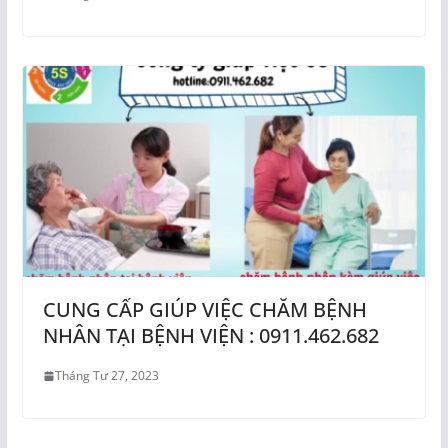
CUNG CẤP GIÚP VIỆC CHĂM BỆNH
NHÂN TẠI BỆNH VIỆN : 0911.462.682
Tháng Tư 27, 2023