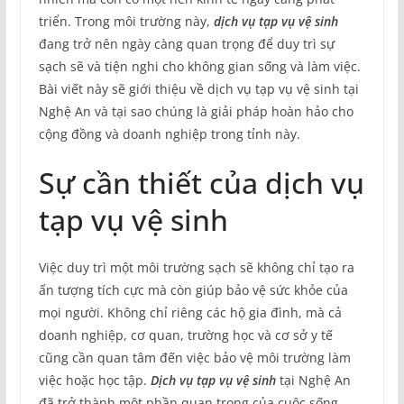
triển. Trong môi trường này,
dịch vụ tạp vụ vệ sinh
đang trở nên ngày càng quan trọng để duy trì sự
sạch sẽ và tiện nghi cho không gian sống và làm việc.
Bài viết này sẽ giới thiệu về dịch vụ tạp vụ vệ sinh tại
Nghệ An và tại sao chúng là giải pháp hoàn hảo cho
cộng đồng và doanh nghiệp trong tỉnh này.
Sự cần thiết của dịch vụ
tạp vụ vệ sinh
Việc duy trì một môi trường sạch sẽ không chỉ tạo ra
ấn tượng tích cực mà còn giúp bảo vệ sức khỏe của
mọi người. Không chỉ riêng các hộ gia đình, mà cả
doanh nghiệp, cơ quan, trường học và cơ sở y tế
cũng cần quan tâm đến việc bảo vệ môi trường làm
việc hoặc học tập.
Dịch vụ tạp vụ vệ sinh
tại Nghệ An
đã trở thành một phần quan trọng của cuộc sống