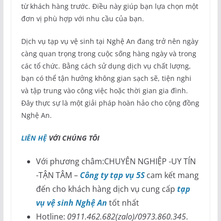
từ khách hàng trước. Điều này giúp bạn lựa chọn một
đơn vị phù hợp với nhu cầu của bạn.
Dịch vụ tạp vụ vệ sinh tại Nghệ An đang trở nên ngày
càng quan trọng trong cuộc sống hàng ngày và trong
các tổ chức. Bằng cách sử dụng dịch vụ chất lượng,
bạn có thể tận hưởng không gian sạch sẽ, tiện nghi
và tập trung vào công việc hoặc thời gian gia đình.
Đây thực sự là một giải pháp hoàn hảo cho cộng đồng
Nghệ An.
LIÊN HỆ
VỚI CHÚNG TÔI
Với phương châm:CHUYÊN NGHIỆP -UY TÍN
-TẬN TÂM –
Công ty tạp vụ 5S
cam kết mang
đến cho khách hàng dịch vụ cung cấp
tạp
vụ vệ sinh Nghệ An
tốt nhất
Hotline:
0911.462.682(zalo)/0973.860.345
.