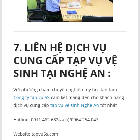
7. LIÊN HỆ DỊCH VỤ
CUNG CẤP TẠP VỤ VỆ
SINH TẠI NGHỆ AN :
Với phương châm:chuyên nghiệp -uy tín -tận tâm –
Công ty tạp vụ 5S
cam kết mang đến cho khách hàng
dịch vụ cung cấp
tạp vụ vệ sinh Nghệ An
tốt nhất
Hotline: 0911.462.682(zalo)/0964.254.047.
Website:tapvu5s.com