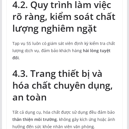
4.2. Quy trình làm việc
rõ ràng, kiểm soát chất
lượng nghiêm ngặt
Tạp vụ 5S luôn có giám sát viên định kỳ kiểm tra chất
lượng dịch vụ, đảm bảo khách hàng
hài lòng tuyệt
đối
.
4.3. Trang thiết bị và
hóa chất chuyên dụng,
an toàn
Tất cả dụng cụ, hóa chất được sử dụng đều đảm bảo
thân thiện môi trường
, không gây kích ứng hoặc ảnh
hưởng đến sức khỏe nhân viên văn phòng.