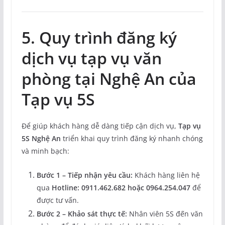
5. Quy trình đăng ký
dịch vụ tạp vụ văn
phòng tại Nghệ An của
Tạp vụ 5S
Để giúp khách hàng dễ dàng tiếp cận dịch vụ,
Tạp vụ
5S Nghệ An
triển khai quy trình đăng ký nhanh chóng
và minh bạch:
Bước 1 – Tiếp nhận yêu cầu:
Khách hàng liên hệ
qua
Hotline: 0911.462.682 hoặc 0964.254.047
để
được tư vấn.
Bước 2 – Khảo sát thực tế:
Nhân viên 5S đến văn