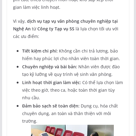
gian làm việc linh hoạt.
Vì vậy,
dịch vụ tạp vụ văn phòng chuyên nghiệp tại
Nghệ An
từ
Công ty Tạp vụ 5S
là lựa chọn tối ưu với
các ưu điểm:
Tiết kiệm chi phí:
Không cần chi trả lương, bảo
hiểm hay phúc lợi cho nhân viên toàn thời gian.
Chuyên nghiệp và bài bản:
Nhân viên được đào
tạo kỹ lưỡng về quy trình vệ sinh văn phòng.
Linh hoạt thời gian làm việc:
Có thể lựa chọn làm
việc theo giờ, theo ca, hoặc toàn thời gian tùy
nhu cầu.
Đảm bảo sạch sẽ toàn diện:
Dụng cụ, hóa chất
chuyên dụng, an toàn và thân thiện với môi
trường.