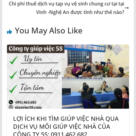
Chi phí thuê dịch vụ tạp vụ vệ sinh chung cư tại tại
Vinh -Nghệ An được tính như thế nào?
You May Also Like
LỢI ÍCH KHI TÌM GIÚP VIỆC NHÀ QUA
DỊCH VỤ MÔI GIÚP VIỆC NHÀ CỦA
CÔNG TY 5S: 0911.462.682