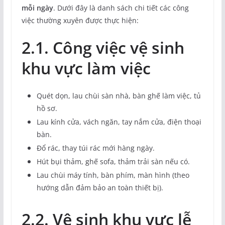
mỗi ngày
. Dưới đây là danh sách chi tiết các công
việc thường xuyên được thực hiện:
2.1. Công việc vệ sinh
khu vực làm việc
Quét dọn, lau chùi sàn nhà, bàn ghế làm việc, tủ
hồ sơ.
Lau kính cửa, vách ngăn, tay nắm cửa, điện thoại
bàn.
Đổ rác, thay túi rác mới hàng ngày.
Hút bụi thảm, ghế sofa, thảm trải sàn nếu có.
Lau chùi máy tính, bàn phím, màn hình (theo
hướng dẫn đảm bảo an toàn thiết bị).
2.2. Vệ sinh khu vực lễ