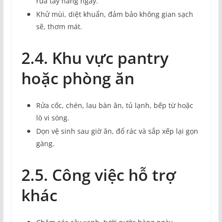
rửa tay hàng ngày.
Khử mùi, diệt khuẩn, đảm bảo không gian sạch
sẽ, thơm mát.
2.4. Khu vực pantry
hoặc phòng ăn
Rửa cốc, chén, lau bàn ăn, tủ lạnh, bếp từ hoặc
lò vi sóng.
Dọn vệ sinh sau giờ ăn, đổ rác và sắp xếp lại gọn
gàng.
2.5. Công việc hỗ trợ
khác