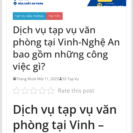
TẠP VỤ VĂN PHÒNG
TIN TỨC
Dịch vụ tạp vụ văn
phòng tại Vinh-Nghệ An
bao gồm những công
việc gì?
Tháng Mười Một 11, 2025
5S Tạp Vụ
Rate this post
Dịch vụ tạp vụ văn
phòng tại Vinh –