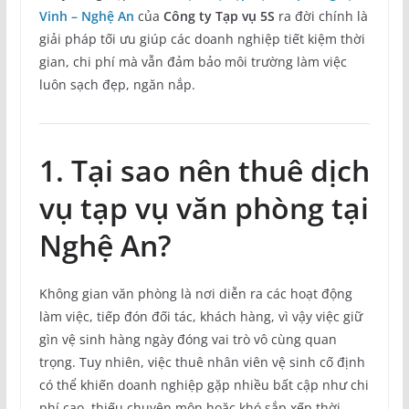
Vinh – Nghệ An
của
Công ty Tạp vụ 5S
ra đời chính là
giải pháp tối ưu giúp các doanh nghiệp tiết kiệm thời
gian, chi phí mà vẫn đảm bảo môi trường làm việc
luôn sạch đẹp, ngăn nắp.
1. Tại sao nên thuê dịch
vụ tạp vụ văn phòng tại
Nghệ An?
Không gian văn phòng là nơi diễn ra các hoạt động
làm việc, tiếp đón đối tác, khách hàng, vì vậy việc giữ
gìn vệ sinh hàng ngày đóng vai trò vô cùng quan
trọng. Tuy nhiên, việc thuê nhân viên vệ sinh cố định
có thể khiến doanh nghiệp gặp nhiều bất cập như chi
phí cao, thiếu chuyên môn hoặc khó sắp xếp thời