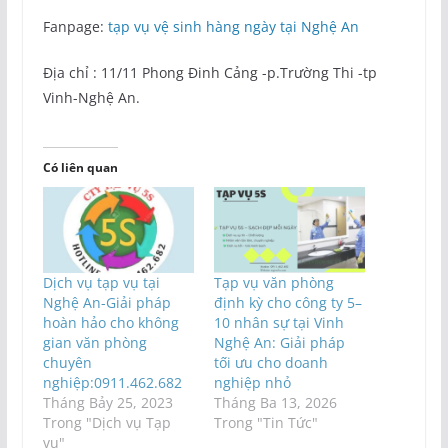
Fanpage:
tạp vụ vệ sinh hàng ngày tại Nghệ An
Địa chỉ : 11/11 Phong Đinh Cảng -p.Trường Thi -tp
Vinh-Nghệ An.
Có liên quan
Dịch vụ tạp vụ tại
Tạp vụ văn phòng
Nghệ An-Giải pháp
định kỳ cho công ty 5–
hoàn hảo cho không
10 nhân sự tại Vinh
gian văn phòng
Nghệ An: Giải pháp
chuyên
tối ưu cho doanh
nghiệp:0911.462.682
nghiệp nhỏ
Tháng Bảy 25, 2023
Tháng Ba 13, 2026
Trong "Dịch vụ Tạp
Trong "Tin Tức"
vụ"