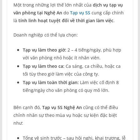
Một trong những lợi thế lớn nhất của
dịch vụ tạp vụ
văn phòng tại Nghệ An
do
Tạp vụ 5S
cung cấp chính
là
tính linh hoạt tuyệt đối về thời gian làm việc
.
Doanh nghiệp có thể lựa chọn:
Tạp vụ làm theo giờ:
2 – 4 tiếng/ngày, phù hợp
với văn phòng nhỏ hoặc ít nhân viên.
Tạp vụ làm theo ca:
Ca sáng, ca chiều, hoặc ca
tối tùy theo giờ làm việc của công ty.
Tạp vụ làm toàn thời gian:
Làm việc cố định 8
tiếng/ngày cho văn phòng có quy mô lớn.
Bên cạnh đó,
Tạp vụ 5S Nghệ An
cũng có thể điều
chỉnh nhân sự theo mùa vụ hoặc sự kiện đặc biệt
như:
Tổng vệ sinh trước – sau hội nghị, khai trương, lễ