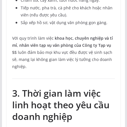
Chăm sóc cây xanh, tưới nước hàng ngày.
Tiếp nước, pha trà, cà phê cho khách hoặc nhân
viên (nếu được yêu cầu).
Sắp xếp hồ sơ, vật dụng văn phòng gọn gàng.
Với quy trình làm việc
khoa học, chuyên nghiệp và tỉ
mỉ
,
nhân viên tạp vụ văn phòng của Công ty Tạp vụ
5S
luôn đảm bảo mọi khu vực đều được vệ sinh sạch
sẽ, mang lại không gian làm việc lý tưởng cho doanh
nghiệp.
3. Thời gian làm việc
linh hoạt theo yêu cầu
doanh nghiệp