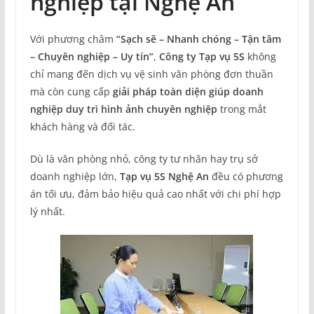
nghiệp tại Nghệ An
Với phương châm
“Sạch sẽ – Nhanh chóng – Tận tâm
– Chuyên nghiệp – Uy tín”
,
Công ty Tạp vụ 5S
không
chỉ mang đến dịch vụ vệ sinh văn phòng đơn thuần
mà còn cung cấp
giải pháp toàn diện giúp doanh
nghiệp duy trì hình ảnh chuyên nghiệp
trong mắt
khách hàng và đối tác.
Dù là văn phòng nhỏ, công ty tư nhân hay trụ sở
doanh nghiệp lớn,
Tạp vụ 5S Nghệ An
đều có phương
án tối ưu, đảm bảo hiệu quả cao nhất với chi phí hợp
lý nhất.