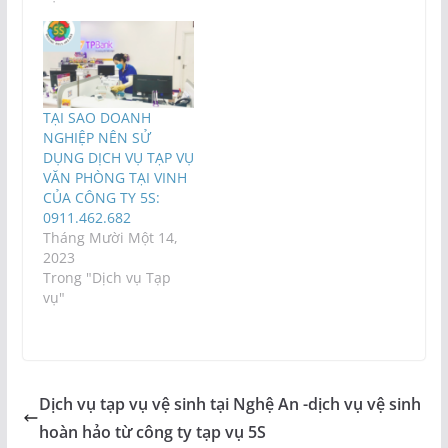
TẠI SAO DOANH
NGHIỆP NÊN SỬ
DỤNG DỊCH VỤ TẠP VỤ
VĂN PHÒNG TẠI VINH
CỦA CÔNG TY 5S:
0911.462.682
Tháng Mười Một 14,
2023
Trong "Dịch vụ Tạp
vụ"
Dịch vụ tạp vụ vệ sinh tại Nghệ An -dịch vụ vệ sinh
hoàn hảo từ công ty tạp vụ 5S