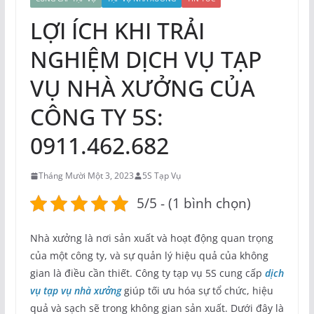
LỢI ÍCH KHI TRẢI
NGHIỆM DỊCH VỤ TẠP
VỤ NHÀ XƯỞNG CỦA
CÔNG TY 5S:
0911.462.682
Tháng Mười Một 3, 2023
5S Tạp Vụ
5/5 - (1 bình chọn)
Nhà xưởng là nơi sản xuất và hoạt động quan trọng
của một công ty, và sự quản lý hiệu quả của không
gian là điều cần thiết. Công ty tạp vụ 5S cung cấp
dịch
vụ tạp vụ nhà xưởng
giúp tối ưu hóa sự tổ chức, hiệu
quả và sạch sẽ trong không gian sản xuất. Dưới đây là