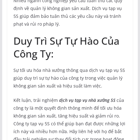
Nhiều ngành công nghiệp yêu cầu tuân thủ các quy
định về quản lý không gian sản xuất. Dịch vụ tạp vụ
5S giúp đảm bảo tuân thủ các yêu cầu này và tránh
phạt và rủi ro pháp lý.
Duy Trì Sự Tự Hào Của
Công Ty:
Sự tối ưu hóa nhà xưởng thông qua dịch vụ tạp vụ 5S
giúp duy trì sự tự hào của công ty trong việc quản lý
không gian sản xuất và hiệu suất làm việc.
Kết luận, trải nghiệm
dịch vụ tạp vụ nhà xưởng 5S
của
công ty là một quyết định thông minh để tối ưu hóa
không gian sản xuất, tăng hiệu suất và giảm rủi ro.
Công ty tạp vụ 5S có thể giúp bạn đạt được những lợi
ích này và nhiều hơn nữa. Hãy liên hệ với họ để bắt
đầu trải nghiệm sự thay đổi tích cực trong hoạt động