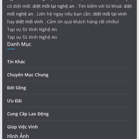
có diệt mối:
diệt mối tại nghệ an
. Tìm kiếm với từ khoá:
diệt
mối nghệ an
. Liên hệ ngay nếu bạn cần:
diệt mối tại vinh
hay
diệt mối vinh
. Cảm ơn quý khách hàng rất nhiều!
Tạp vụ 5S Vinh Nghệ An
Tạp vụ 5S Vinh Nghệ An
Danh Mục
Tin Khác
Chuyên Mục Chung
Đời Sống
Ưu Đãi
Cung Cấp Lao Động
Giúp Việc Vinh
Hình Ảnh