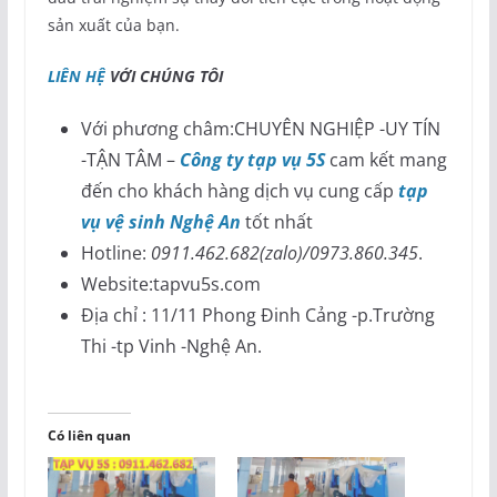
sản xuất của bạn.
LIÊN HỆ
VỚI CHÚNG TÔI
Với phương châm:CHUYÊN NGHIỆP -UY TÍN
-TẬN TÂM –
Công ty tạp vụ 5S
cam kết mang
đến cho khách hàng dịch vụ cung cấp
tạp
vụ vệ sinh Nghệ An
tốt nhất
Hotline:
0911.462.682(zalo)/0973.860.345
.
Website:tapvu5s.com
Địa chỉ : 11/11 Phong Đinh Cảng -p.Trường
Thi -tp Vinh -Nghệ An.
Có liên quan