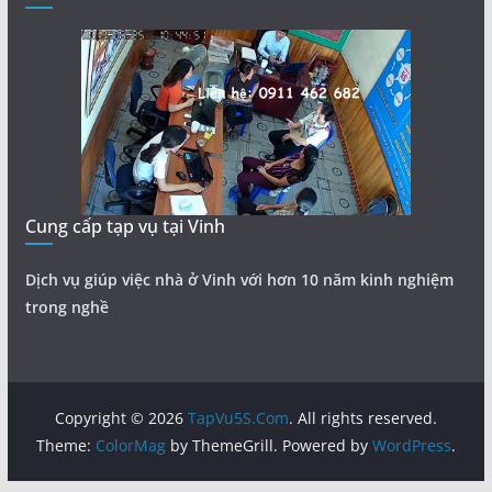
Cung cấp tạp vụ tại Vinh
Dịch vụ giúp việc nhà ở Vinh với hơn 10 năm kinh nghiệm
trong nghề
Copyright © 2026
TapVu5S.Com
. All rights reserved.
Theme:
ColorMag
by ThemeGrill. Powered by
WordPress
.