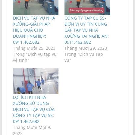
DỊCH VỤ TẠP VỤ NHÀ
CÔNG TY TẠP CỤ 5S-
XƯỞNG-GIẢI PHÁP
ĐƠN VỊ UY TÍN CUNG
HIỆU QUẢ CHO
CẤP TẠP VỤ NHÀ
DOANH NGHIỆP:
XƯỞNG TẠI NGHỆ AN:
0911.462.682
0911.462.682
Tháng Mười 25, 2023
Tháng Mười 29, 2023
Trong "Dịch vụ tạp vụ
Trong "Dịch vụ Tạp
vệ sinh"
vụ"
LỢI ÍCH KHI NHÀ
XƯỞNG SỬ DỤNG
DỊCH VỤ TẠP VỤ CỦA
CÔNG TY TẠP VỤ 5S:
0911.462.682
Tháng Mười Một 9,
2023