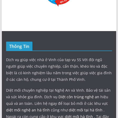
Thông Tin
Dịch vụ giúp việc nhà ở Vinh của tạp vụ 5S Với đội ngũ
người giúp việc chuyên nghiệp, cẩn thận, khéo léo và đặc
biệt là có kinh nghiệm lâu năm trong việc giúp việc gia đình
ở các căn hộ, chung cư ở tại Thành Phố Vinh.
Diệt mối chuyên nghiệp tại Nghệ An và Vinh. Bảo vệ tài sản
và sức khỏe gia đình. Dịch vụ
Diệt côn trùng nghệ an
hiệu
quả và an toàn. Liên hệ ngay để loại bỏ mối ở các khu vực
diệt mối nghệ an hà tĩnh
cũng như
diệt mối tại hà tĩnh
.
Ngoài ra còn cung cấp ở khu vực
diệt mối hà tĩnh
. Tại đây