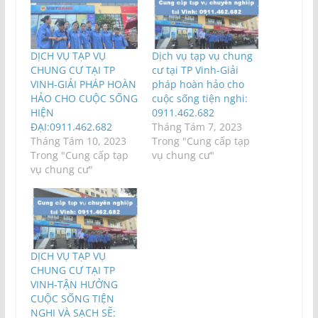
DỊCH VỤ TẠP VỤ
Dịch vụ tạp vụ chung
CHUNG CƯ TẠI TP
cư tại TP Vinh-Giải
VINH-GIẢI PHÁP HOÀN
pháp hoàn hảo cho
HẢO CHO CUỘC SỐNG
cuộc sống tiện nghi:
HIỆN
0911.462.682
ĐẠI:0911.462.682
Tháng Tám 7, 2023
Tháng Tám 10, 2023
Trong "Cung cấp tạp
Trong "Cung cấp tạp
vụ chung cư"
vụ chung cư"
DỊCH VỤ TẠP VỤ
CHUNG CƯ TẠI TP
VINH-TẬN HƯỞNG
CUỘC SỐNG TIỆN
NGHI VÀ SẠCH SẼ: