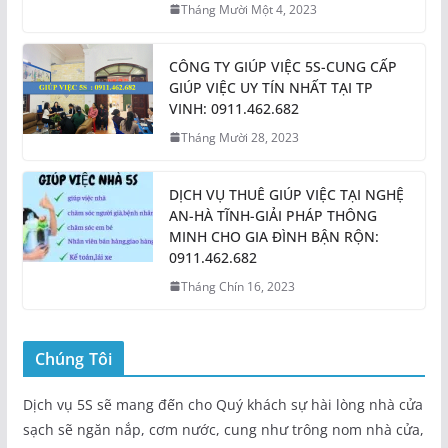
Tháng Mười Một 4, 2023
CÔNG TY GIÚP VIỆC 5S-CUNG CẤP
GIÚP VIỆC UY TÍN NHẤT TẠI TP
VINH: 0911.462.682
Tháng Mười 28, 2023
DỊCH VỤ THUÊ GIÚP VIỆC TẠI NGHỆ
AN-HÀ TĨNH-GIẢI PHÁP THÔNG
MINH CHO GIA ĐÌNH BẬN RỘN:
0911.462.682
Tháng Chín 16, 2023
Chúng Tôi
Dịch vụ 5S sẽ mang đến cho Quý khách sự hài lòng nhà cửa
sạch sẽ ngăn nắp, cơm nước, cung như trông nom nhà cửa,