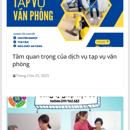
Tầm quan trọng của dịch vụ tạp vụ văn
phòng
Tháng Chín 25, 2025