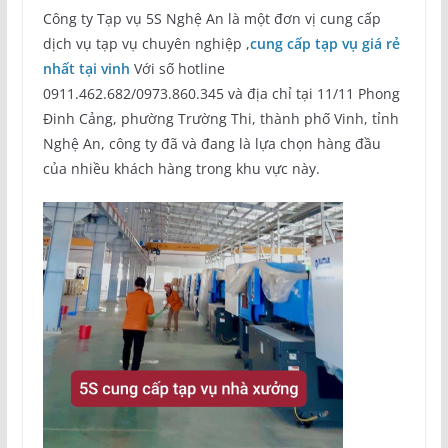
Công ty Tạp vụ 5S Nghệ An là một đơn vị cung cấp
dịch vụ tạp vụ chuyên nghiệp ,
cung cấp tạp vụ giá rẻ
nhất tại vinh
Với số hotline
0911.462.682/0973.860.345 và địa chỉ tại 11/11 Phong
Đinh Cảng, phường Trường Thi, thành phố Vinh, tỉnh
Nghệ An, công ty đã và đang là lựa chọn hàng đầu
của nhiều khách hàng trong khu vực này.