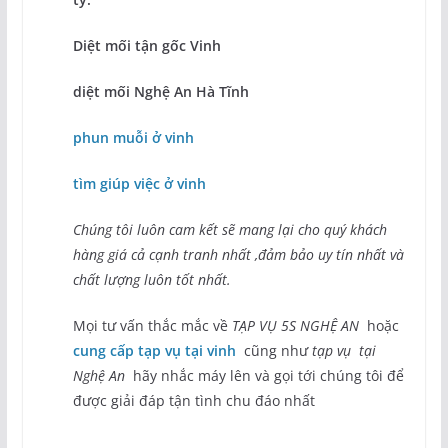
Diệt mối tận gốc Vinh
diệt mối Nghệ An Hà Tĩnh
phun muỗi ở vinh
tìm giúp việc ở vinh
Chúng tôi luôn cam kết sẽ mang lại cho quý khách
hàng giá cả cạnh tranh nhất ,đảm bảo uy tín nhất và
chất lượng luôn tốt nhất.
Mọi tư vấn thắc mắc về
TẠP VỤ 5S NGHỆ AN
hoặc
cung cấp tạp vụ tại vinh
cũng như
tạp vụ tại
Nghệ An
hãy nhắc máy lên và gọi tới chúng tôi để
được giải đáp tận tình chu đáo nhất