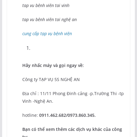
tap vu bênh viên tai vinh
tap vu bênh viên tai nghệ an
cung cấp tạp vụ bệnh viện
Hãy nhấc máy và gọi ngay về:
Công ty TẠP VỤ 5S NGHỆ AN
Địa chỉ : 11/11 Phong Đinh cảng -p.Trường Thi -tp
Vinh -Nghệ An.
hotline:
0911.462.682/0973.860.345.
Bạn có thể xem thêm các dịch vụ khác của công
ty: