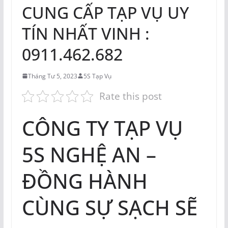
CUNG CẤP TẠP VỤ UY
TÍN NHẤT VINH :
0911.462.682
Tháng Tư 5, 2023
5S Tạp Vụ
Rate this post
CÔNG TY TẠP VỤ
5S NGHỆ AN –
ĐỒNG HÀNH
CÙNG SỰ SẠCH SẼ