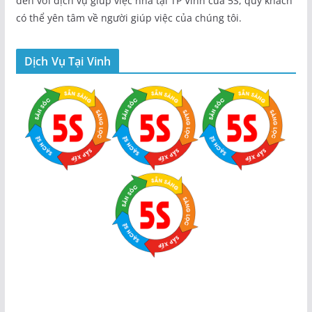
đến với dịch vụ giúp việc nhà tại TP Vinh của 5S, quý khách
có thể yên tâm về người giúp việc của chúng tôi.
Dịch Vụ Tại Vinh