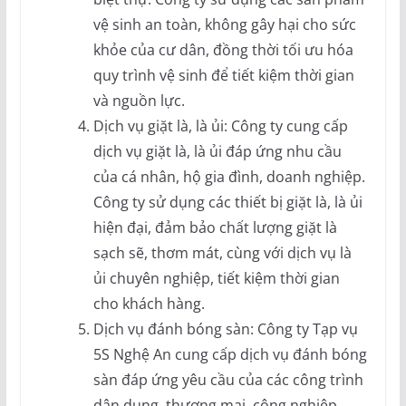
vệ sinh an toàn, không gây hại cho sức
khỏe của cư dân, đồng thời tối ưu hóa
quy trình vệ sinh để tiết kiệm thời gian
và nguồn lực.
Dịch vụ giặt là, là ủi: Công ty cung cấp
dịch vụ giặt là, là ủi đáp ứng nhu cầu
của cá nhân, hộ gia đình, doanh nghiệp.
Công ty sử dụng các thiết bị giặt là, là ủi
hiện đại, đảm bảo chất lượng giặt là
sạch sẽ, thơm mát, cùng với dịch vụ là
ủi chuyên nghiệp, tiết kiệm thời gian
cho khách hàng.
Dịch vụ đánh bóng sàn: Công ty Tạp vụ
5S Nghệ An cung cấp dịch vụ đánh bóng
sàn đáp ứng yêu cầu của các công trình
dân dụng, thương mại, công nghiệp.