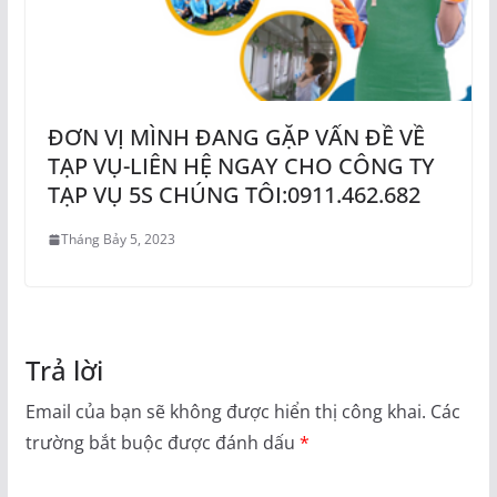
ĐƠN VỊ MÌNH ĐANG GẶP VẤN ĐỀ VỀ
TẠP VỤ-LIÊN HỆ NGAY CHO CÔNG TY
TẠP VỤ 5S CHÚNG TÔI:0911.462.682
Tháng Bảy 5, 2023
Trả lời
Email của bạn sẽ không được hiển thị công khai.
Các
trường bắt buộc được đánh dấu
*