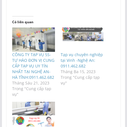
Có liên quan
CÔNG TY TẠP VỤ 5S-
Tạp vụ chuyên nghiệp
TỰ HÀO ĐƠN VỊ CUNG
tại Vinh -Nghệ An:
CẤP TẠP VỤ UY TÍN
0911.462.682
NHẤT TẠI NGHỆ AN-
Tháng Ba 15, 2023
HÀ TĨNH:0911.462.682
Trong "Cung cấp tạp
Tháng Sáu 21, 2023
vụ"
Trong "Cung cấp tạp
vụ"