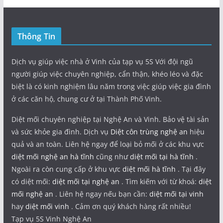
Thông Tin
Dịch vụ giúp việc nhà ở Vinh của tạp vụ 5S Với đội ngũ
người giúp việc chuyên nghiệp, cẩn thận, khéo léo và đặc
biệt là có kinh nghiệm lâu năm trong việc giúp việc gia đình
ở các căn hộ, chung cư ở tại Thành Phố Vinh.
Diệt mối chuyên nghiệp tại Nghệ An và Vinh. Bảo vệ tài sản
và sức khỏe gia đình. Dịch vụ
Diệt côn trùng nghệ an
hiệu
quả và an toàn. Liên hệ ngay để loại bỏ mối ở các khu vực
diệt mối nghệ an hà tĩnh
cũng như
diệt mối tại hà tĩnh
.
Ngoài ra còn cung cấp ở khu vực
diệt mối hà tĩnh
. Tại đây
có diệt mối:
diệt mối tại nghệ an
. Tìm kiếm với từ khoá:
diệt
mối nghệ an
. Liên hệ ngay nếu bạn cần:
diệt mối tại vinh
hay
diệt mối vinh
. Cảm ơn quý khách hàng rất nhiều!
Tạp vụ 5S Vinh Nghệ An