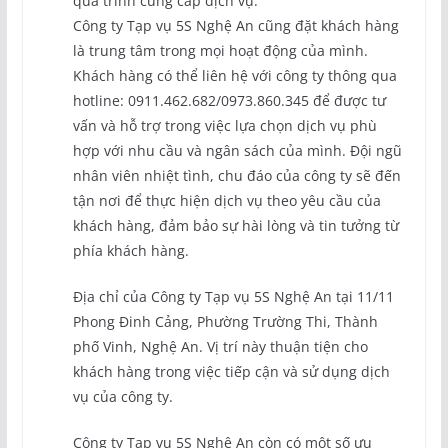
quá trình cung cấp dịch vụ.
Công ty Tạp vụ 5S Nghệ An cũng đặt khách hàng
là trung tâm trong mọi hoạt động của mình.
Khách hàng có thể liên hệ với công ty thông qua
hotline: 0911.462.682/0973.860.345 để được tư
vấn và hỗ trợ trong việc lựa chọn dịch vụ phù
hợp với nhu cầu và ngân sách của mình. Đội ngũ
nhân viên nhiệt tình, chu đáo của công ty sẽ đến
tận nơi để thực hiện dịch vụ theo yêu cầu của
khách hàng, đảm bảo sự hài lòng và tin tưởng từ
phía khách hàng.
Địa chỉ của Công ty Tạp vụ 5S Nghệ An tại 11/11
Phong Đinh Cảng, Phường Trường Thi, Thành
phố Vinh, Nghệ An. Vị trí này thuận tiện cho
khách hàng trong việc tiếp cận và sử dụng dịch
vụ của công ty.
Công ty Tạp vụ 5S Nghệ An còn có một số ưu