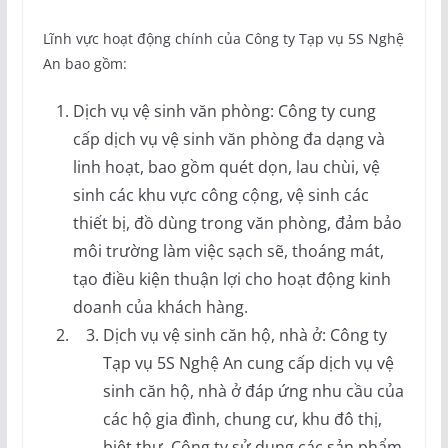
Lĩnh vực hoạt động chính của Công ty Tạp vụ 5S Nghệ
An bao gồm:
Dịch vụ vệ sinh văn phòng: Công ty cung
cấp dịch vụ vệ sinh văn phòng đa dạng và
linh hoạt, bao gồm quét dọn, lau chùi, vệ
sinh các khu vực công cộng, vệ sinh các
thiết bị, đồ dùng trong văn phòng, đảm bảo
môi trường làm việc sạch sẽ, thoáng mát,
tạo điều kiện thuận lợi cho hoạt động kinh
doanh của khách hàng.
Dịch vụ vệ sinh căn hộ, nhà ở: Công ty
Tạp vụ 5S Nghệ An cung cấp dịch vụ vệ
sinh căn hộ, nhà ở đáp ứng nhu cầu của
các hộ gia đình, chung cư, khu đô thị,
biệt thự. Công ty sử dụng các sản phẩm