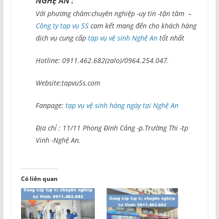
NGHỆ AN :
Với phương châm:chuyên nghiệp -uy tín -tận tâm –
Công ty tạp vụ 5S
cam kết mang đến cho khách hàng
dịch vụ cung cấp
tạp vụ vệ sinh Nghệ An
tốt nhất
Hotline: 0911.462.682(zalo)/0964.254.047.
Website:tapvu5s.com
Fanpage:
tạp vụ vệ sinh hàng ngày tại Nghệ An
Địa chỉ : 11/11 Phong Đinh Cảng -p.Trường Thi -tp
Vinh -Nghệ An.
Có liên quan