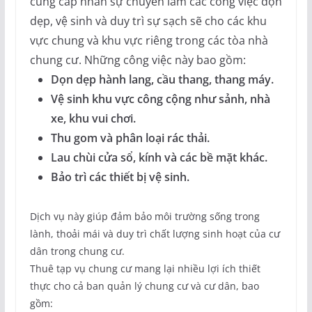
cung cấp nhân sự chuyên làm các công việc dọn
dẹp, vệ sinh và duy trì sự sạch sẽ cho các khu
vực chung và khu vực riêng trong các tòa nhà
chung cư. Những công việc này bao gồm:
Dọn dẹp hành lang, cầu thang, thang máy.
Vệ sinh khu vực công cộng như sảnh, nhà
xe, khu vui chơi.
Thu gom và phân loại rác thải.
Lau chùi cửa sổ, kính và các bề mặt khác.
Bảo trì các thiết bị vệ sinh.
Dịch vụ này giúp đảm bảo môi trường sống trong
lành, thoải mái và duy trì chất lượng sinh hoạt của cư
dân trong chung cư.
Thuê tạp vụ chung cư mang lại nhiều lợi ích thiết
thực cho cả ban quản lý chung cư và cư dân, bao
gồm: