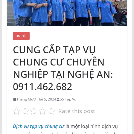
TIN TỨC
CUNG CẤP TẠP VỤ
CHUNG CƯ CHUYÊN
NGHIỆP TẠI NGHỆ AN:
0911.462.682
Tháng Mười Hai 5, 2024
5S Tạp Vụ
Rate this post
Dịch vụ tạp vụ chung cư
là một loại hình dịch vụ