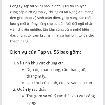
Công ty Tạp vụ 5S
tự hào là đơn vị uy tín chuyên
cung cấp dịch vụ tạp vụ chung cư tại Nghệ An, mang
đến giải pháp vệ sinh toàn diện, giúp nâng cao chất
lượng môi trường sống cho cư dân. Với đội ngũ nhân
viên chuyên nghiệp, tận tâm cùng công nghệ hiện
đại, chúng tôi cam kết mang lại sự hài lòng tối đa cho
khách hàng.
Dịch vụ của Tạp vụ 5S bao gồm:
Vệ sinh khu vực chung cư:
Dọn dẹp hành lang, cầu thang bộ,
thang máy.
Lau chùi cửa kính, cửa ra vào, lan can.
Quản lý rác thải:
Thu gom và xử lý rác thải khu vực công
cộng.