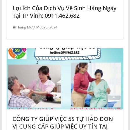
Lợi Ích Của Dịch Vụ Vệ Sinh Hàng Ngày
Tại TP Vinh: 0911.462.682
Tháng Mười Một 26, 2024
CÔNG TY GIÚP VIỆC 5S TỰ HÀO ĐƠN
VỊ CUNG CẤP GIÚP VIỆC UY TÍN TAỊ