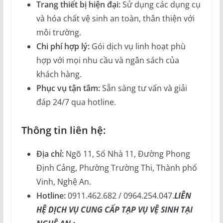
Trang thiết bị hiện đại:
Sử dụng các dụng cụ
và hóa chất vệ sinh an toàn, thân thiện với
môi trường.
Chi phí hợp lý:
Gói dịch vụ linh hoạt phù
hợp với mọi nhu cầu và ngân sách của
khách hàng.
Phục vụ tận tâm:
Sẵn sàng tư vấn và giải
đáp 24/7 qua hotline.
Thông tin liên hệ:
Địa chỉ:
Ngõ 11, Số Nhà 11, Đường Phong
Định Cảng, Phường Trường Thi, Thành phố
Vinh, Nghệ An.
Hotline:
0911.462.682 / 0964.254.047.
LIÊN
HỆ DỊCH VỤ CUNG CẤP TẠP VỤ VỆ SINH TẠI