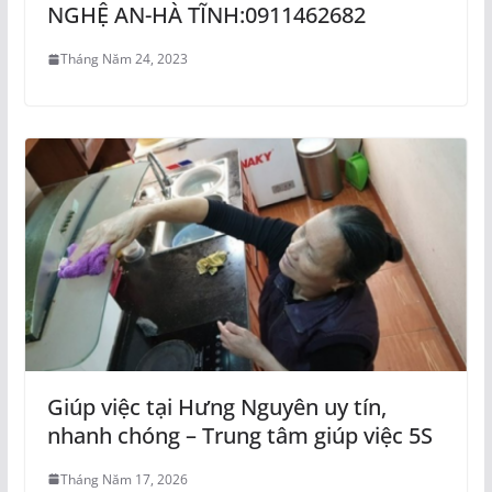
NGHỆ AN-HÀ TĨNH:0911462682
Tháng Năm 24, 2023
Giúp việc tại Hưng Nguyên uy tín,
nhanh chóng – Trung tâm giúp việc 5S
Tháng Năm 17, 2026