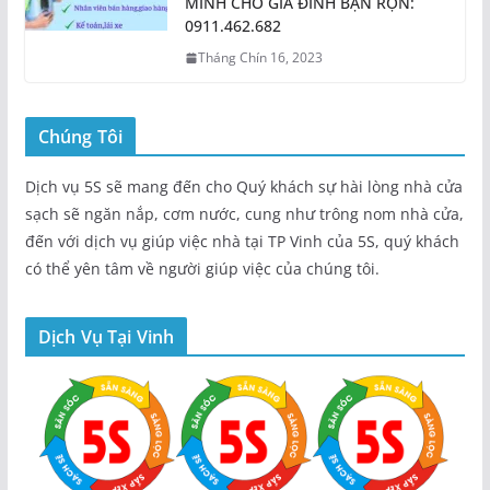
MINH CHO GIA ĐÌNH BẬN RỘN:
0911.462.682
Tháng Chín 16, 2023
Chúng Tôi
Dịch vụ 5S sẽ mang đến cho Quý khách sự hài lòng nhà cửa
sạch sẽ ngăn nắp, cơm nước, cung như trông nom nhà cửa,
đến với dịch vụ giúp việc nhà tại TP Vinh của 5S, quý khách
có thể yên tâm về người giúp việc của chúng tôi.
Dịch Vụ Tại Vinh