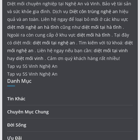
Diệt mối chuyên nghiệp tại Nghệ An và Vinh. Bảo vệ tài sản
và sức khỏe gia đình. Dịch vụ
Diệt côn trùng nghệ an
hiệu
quả và an toàn. Liên hệ ngay để loại bỏ mối ở các khu vực
diệt mối nghệ an hà tĩnh
cũng như
diệt mối tại hà tĩnh
.
Ngoài ra còn cung cấp ở khu vực
diệt mối hà tĩnh
. Tại đây
có diệt mối:
diệt mối tại nghệ an
. Tìm kiếm với từ khoá:
diệt
mối nghệ an
. Liên hệ ngay nếu bạn cần:
diệt mối tại vinh
hay
diệt mối vinh
. Cảm ơn quý khách hàng rất nhiều!
Tạp vụ 5S Vinh Nghệ An
Tạp vụ 5S Vinh Nghệ An
Danh Mục
Tin Khác
Chuyên Mục Chung
Đời Sống
Ưu Đãi