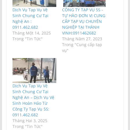
Dịch Vụ Tạp Vụ Vệ
CÔNG TY TẠP VỤ 5S -
Sinh Chung Cư Tại
TỰ HÀO ĐƠN VỊ CUNG
Nghệ An :
CẤP TẠP VỤ CHUYÊN
0911.462.682
NGHIỆP TẠI THÀNH
Tháng Một 14, 2025
VINH:0911462682
Trong "Tin Tức"
Tháng Năm 27, 2023
Trong "Cung cấp tạp
vụ"
Dịch Vụ Tạp Vụ Vệ
Sinh Chung Cư Tại
Nghệ An – Dịch Vụ Vệ
Sinh Hoàn Hảo Từ
Công Ty Tạp Vụ 5S:
0911.462.682
Tháng Hai 3, 2025
Trong "Tin Tức"