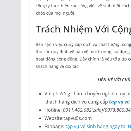
công ty thực hiện các công việc vệ sinh một cá
khỏe của mọi người.
Trách Nhiệm Với Cộn
Bên cạnh việc cung cấp dịch vụ chất lượng, công
thủ các quy định về bảo vệ môi trường, sử dụng
hoạt động cộng đồng. Đây chính là yếu tố giúp c
khách hàng và đối tác.
LIÊN HỆ VỚI CHÚNG 
Với phương châm:chuyên nghiệp -uy tín
khách hàng dịch vụ cung cấp
tạp vụ vệ
Hotline:
0911.462.682(zalo)/0973.860.3
Website:tapvu5s.com
Fanpage:
tạp vụ vệ sinh hàng ngày tại 