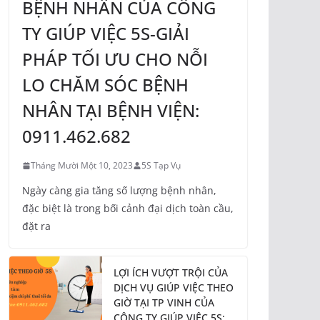
BỆNH NHÂN CỦA CÔNG
TY GIÚP VIỆC 5S-GIẢI
PHÁP TỐI ƯU CHO NỖI
LO CHĂM SÓC BỆNH
NHÂN TẠI BỆNH VIỆN:
0911.462.682
Tháng Mười Một 10, 2023
5S Tạp Vụ
Ngày càng gia tăng số lượng bệnh nhân,
đặc biệt là trong bối cảnh đại dịch toàn cầu,
đặt ra
LỢI ÍCH VƯỢT TRỘI CỦA
DỊCH VỤ GIÚP VIỆC THEO
GIỜ TẠI TP VINH CỦA
CÔNG TY GIÚP VIỆC 5S: