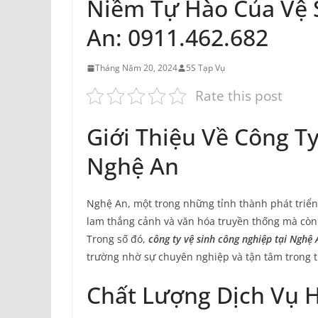
Niềm Tự Hào Của Vệ 
An: 0911.462.682
Tháng Năm 20, 2024
5S Tạp Vụ
Rate this post
Giới Thiệu Về Công T
Nghệ An
Nghệ An, một trong những tỉnh thành phát triển
lam thắng cảnh và văn hóa truyền thống mà còn l
Trong số đó,
công ty vệ sinh công nghiệp tại Nghệ 
trường nhờ sự chuyên nghiệp và tận tâm trong t
Chất Lượng Dịch Vụ 