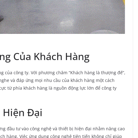
òng Của Khách Hàng
ng của công ty. Với phương châm “Khách hàng là thượng đế”,
nghe và đáp ứng mọi nhu cầu của khách hàng một cách
ực từ phía khách hàng là nguồn động lực lớn để công ty
 Hiện Đại
g đầu tư vào công nghệ và thiết bị hiện đại nhằm nâng cao
hách hàng. Việc ứng dụng công nghệ tiên tiến không chỉ giúp