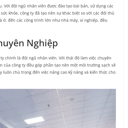
u. Với đội ngũ nhân viên được đào tạo bài bản, sử dụng các
o sức khỏe, công ty đã tạo nên sự khác biệt so với các đối thủ
à ở, đến các công trình lớn như nhà máy, xí nghiệp, đều
huyên Nghiệp
y chính là đội ngũ nhân viên. Với thái độ làm việc chuyên
ên của công ty đều góp phần tạo nên một môi trường sạch sẽ
y luôn chú trọng đến việc nâng cao kỹ năng và kiến thức cho