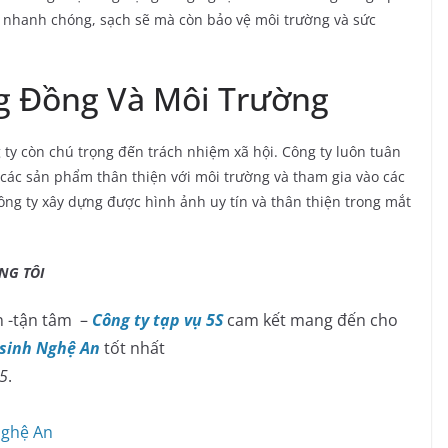
ch nhanh chóng, sạch sẽ mà còn bảo vệ môi trường và sức
g Đồng Và Môi Trường
 ty còn chú trọng đến trách nhiệm xã hội. Công ty luôn tuân
 các sản phẩm thân thiện với môi trường và tham gia vào các
ông ty xây dựng được hình ảnh uy tín và thân thiện trong mắt
TÔI
 -tận tâm –
Công ty tạp vụ 5S
cam kết mang đến cho
 sinh Nghệ An
tốt nhất
45
.
Nghệ An