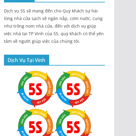
Dịch vụ 5S sẽ mang đến cho Quý khách sự hài
lòng nhà cửa sạch sẽ ngăn nắp, cơm nước, cung
như trông nom nhà cửa, đến với dịch vụ giúp
việc nhà tại TP Vinh của 5S, quý khách có thể yên
tâm về người giúp việc của chúng tôi.
Dịch Vụ Tại Vinh