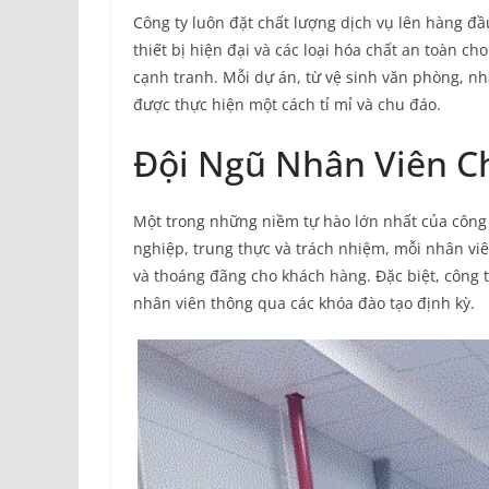
Công ty luôn đặt chất lượng dịch vụ lên hàng đầ
thiết bị hiện đại và các loại hóa chất an toàn ch
cạnh tranh. Mỗi dự án, từ vệ sinh văn phòng, nh
được thực hiện một cách tỉ mỉ và chu đáo.
Đội Ngũ Nhân Viên C
Một trong những niềm tự hào lớn nhất của công t
nghiệp, trung thực và trách nhiệm, mỗi nhân vi
và thoáng đãng cho khách hàng. Đặc biệt, công t
nhân viên thông qua các khóa đào tạo định kỳ.