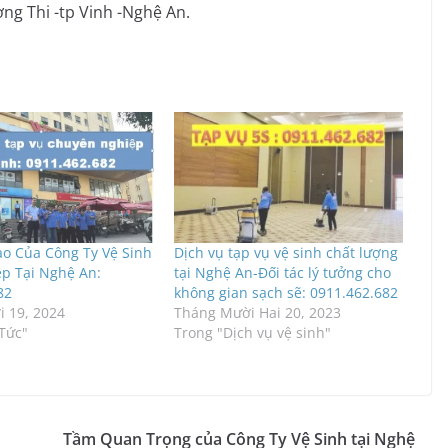
ờng Thi -tp Vinh -Nghệ An.
o Của Công Ty Vệ Sinh
Dịch vụ tạp vụ vệ sinh chất lượng
p Tại Nghệ An:
tại Nghệ An-Đối tác lý tưởng cho
82
không gian sạch sẽ: 0911.462.682
 19, 2024
Tháng Mười Hai 20, 2023
 Tức"
Trong "Dịch vụ vệ sinh"
Tầm Quan Trọng của Công Ty Vệ Sinh tại Nghệ