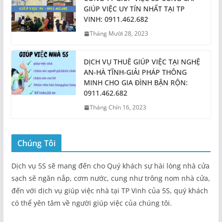
GIÚP VIỆC UY TÍN NHẤT TẠI TP
VINH: 0911.462.682
Tháng Mười 28, 2023
DỊCH VỤ THUÊ GIÚP VIỆC TẠI NGHỆ
AN-HÀ TĨNH-GIẢI PHÁP THÔNG
MINH CHO GIA ĐÌNH BẬN RỘN:
0911.462.682
Tháng Chín 16, 2023
Chúng Tôi
Dịch vụ 5S sẽ mang đến cho Quý khách sự hài lòng nhà cửa
sạch sẽ ngăn nắp, cơm nước, cung như trông nom nhà cửa,
đến với dịch vụ giúp việc nhà tại TP Vinh của 5S, quý khách
có thể yên tâm về người giúp việc của chúng tôi.