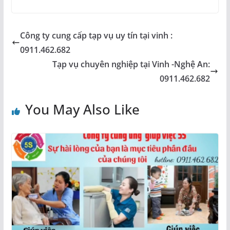
Công ty cung cấp tạp vụ uy tín tại vinh :
0911.462.682
Tạp vụ chuyên nghiệp tại Vinh -Nghệ An:
0911.462.682
You May Also Like