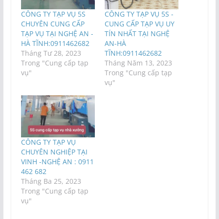
CÔNG TY TẠP VỤ 5S
CÔNG TY TẠP VỤ 5S -
CHUYÊN CUNG CẤP
CUNG CẤP TẠP VỤ UY
TẠP VỤ TẠI NGHỆ AN -
TÍN NHẤT TẠI NGHỆ
HÀ TĨNH:0911462682
AN-HÀ
Tháng Tư 28, 2023
TĨNH:0911462682
Trong "Cung cấp tạp
Tháng Năm 13, 2023
vụ"
Trong "Cung cấp tạp
vụ"
CÔNG TY TẠP VỤ
CHUYÊN NGHIỆP TẠI
VINH -NGHỆ AN : 0911
462 682
Tháng Ba 25, 2023
Trong "Cung cấp tạp
vụ"