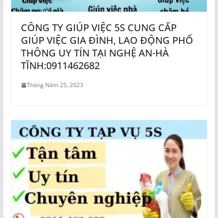
CÔNG TY GIÚP VIỆC 5S CUNG CẤP
GIÚP VIỆC GIA ĐÌNH, LAO ĐỘNG PHỔ
THÔNG UY TÍN TẠI NGHỆ AN-HÀ
TĨNH:0911462682
Tháng Năm 25, 2023