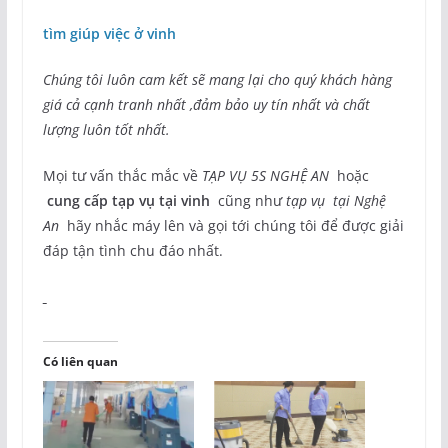
tìm giúp việc ở vinh
Chúng tôi luôn cam kết sẽ mang lại cho quý khách hàng
giá cả cạnh tranh nhất ,đảm bảo uy tín nhất và chất
lượng luôn tốt nhất.
Mọi tư vấn thắc mắc về
TẠP VỤ 5S NGHỆ AN
hoặc
cung cấp tạp vụ tại vinh
cũng như
tạp vụ tại Nghệ
An
hãy nhắc máy lên và gọi tới chúng tôi để được giải
đáp tận tình chu đáo nhất.
Có liên quan