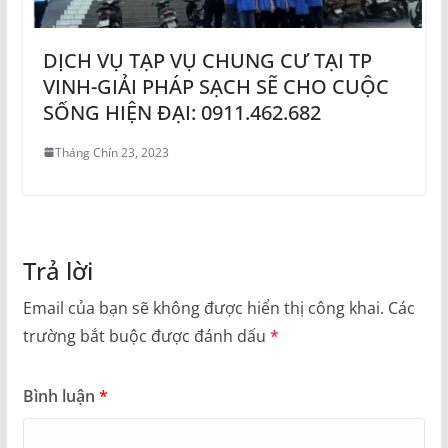
DỊCH VỤ TẠP VỤ CHUNG CƯ TẠI TP
VINH-GIẢI PHÁP SẠCH SẼ CHO CUỘC
SỐNG HIỆN ĐẠI: 0911.462.682
Tháng Chín 23, 2023
Trả lời
Email của bạn sẽ không được hiển thị công khai.
Các
trường bắt buộc được đánh dấu
*
Bình luận
*