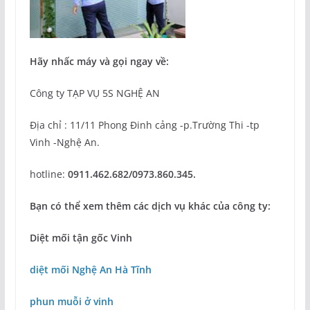
Hãy nhấc máy và gọi ngay về:
Công ty TẠP VỤ 5S NGHỆ AN
Địa chỉ : 11/11 Phong Đinh cảng -p.Trường Thi -tp
Vinh -Nghệ An.
hotline:
0911.462.682/0973.860.345.
Bạn có thể xem thêm các dịch vụ khác của công ty:
Diệt mối tận gốc Vinh
diệt mối Nghệ An Hà Tĩnh
phun muỗi ở vinh