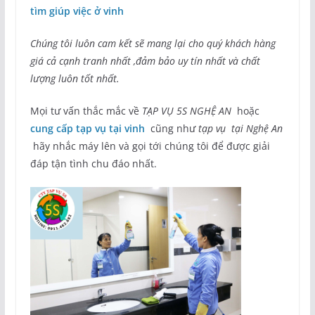
tìm giúp việc ở vinh
Chúng tôi luôn cam kết sẽ mang lại cho quý khách hàng
giá cả cạnh tranh nhất ,đảm bảo uy tín nhất và chất
lượng luôn tốt nhất.
Mọi tư vấn thắc mắc về
TẠP VỤ 5S NGHỆ AN
hoặc
cung cấp tạp vụ tại vinh
cũng như
tạp vụ tại Nghệ An
hãy nhắc máy lên và gọi tới chúng tôi để được giải
đáp tận tình chu đáo nhất.