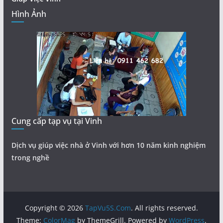
Hình Ảnh
Cung cấp tạp vụ tại Vinh
Dịch vụ giúp việc nhà ở Vinh với hơn 10 năm kinh nghiệm
trong nghề
Copyright © 2026
TapVu5S.Com
. All rights reserved.
Theme:
ColorMag
by ThemeGrill. Powered by
WordPress
.