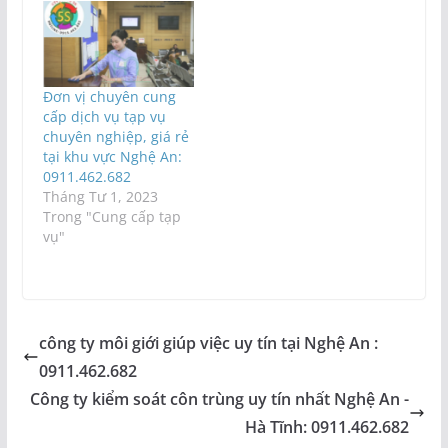
Đơn vị chuyên cung
cấp dịch vụ tạp vụ
chuyên nghiệp, giá rẻ
tại khu vực Nghệ An:
0911.462.682
Tháng Tư 1, 2023
Trong "Cung cấp tạp
vụ"
công ty môi giới giúp việc uy tín tại Nghệ An :
0911.462.682
Công ty kiểm soát côn trùng uy tín nhất Nghệ An -
Hà Tĩnh: 0911.462.682