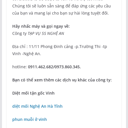
Chúng tôi sẽ luôn sẵn sàng để đáp ứng các yêu cầu
của bạn và mang lại cho bạn sự hài lòng tuyệt đối.
Hãy nhấc máy và gọi ngay về:
Công ty
TẠP VỤ 5S NGHỆ AN
Địa chỉ : 11/11 Phong Đinh cảng -p.Trường Thi -tp
Vinh -Nghệ An.
hotline:
0911.462.682/0973.860.345.
Bạn có thể xem thêm các dịch vụ khác của công ty:
Diệt mối tận gốc Vinh
diệt mối Nghệ An Hà Tĩnh
phun muỗi ở vinh