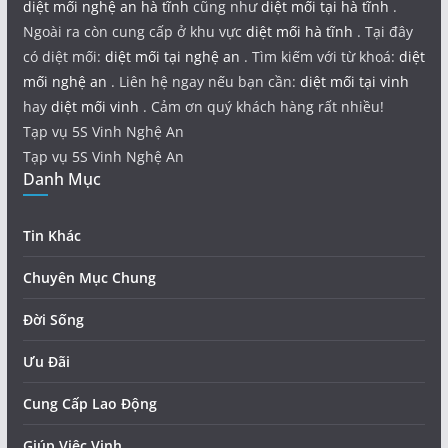
diệt mối nghệ an hà tĩnh
cũng như
diệt mối tại hà tĩnh
.
Ngoài ra còn cung cấp ở khu vực
diệt mối hà tĩnh
. Tại đây
có diệt mối:
diệt mối tại nghệ an
. Tìm kiếm với từ khoá:
diệt
mối nghệ an
. Liên hệ ngay nếu bạn cần:
diệt mối tại vinh
hay
diệt mối vinh
. Cảm ơn quý khách hàng rất nhiều!
Tạp vụ 5S Vinh Nghệ An
Tạp vụ 5S Vinh Nghệ An
Danh Mục
Tin Khác
Chuyên Mục Chung
Đời Sống
Ưu Đãi
Cung Cấp Lao Động
Giúp Việc Vinh