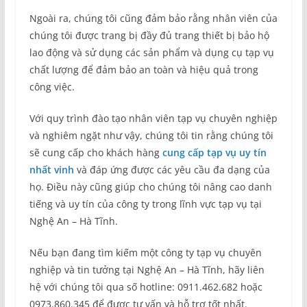
Ngoài ra, chúng tôi cũng đảm bảo rằng nhân viên của
chúng tôi được trang bị đầy đủ trang thiết bị bảo hộ
lao động và sử dụng các sản phẩm và dụng cụ tạp vụ
chất lượng để đảm bảo an toàn và hiệu quả trong
công việc.
Với quy trình đào tạo nhân viên tạp vụ chuyên nghiệp
và nghiêm ngặt như vậy, chúng tôi tin rằng chúng tôi
sẽ cung cấp cho khách hàng
cung cấp tạp vụ uy tín
nhất vinh
và đáp ứng được các yêu cầu đa dạng của
họ. Điều này cũng giúp cho chúng tôi nâng cao danh
tiếng và uy tín của công ty trong lĩnh vực tạp vụ tại
Nghệ An – Hà Tĩnh.
Nếu bạn đang tìm kiếm một công ty tạp vụ chuyên
nghiệp và tin tưởng tại Nghệ An – Hà Tĩnh, hãy liên
hệ với chúng tôi qua số hotline: 0911.462.682 hoặc
0973.860.345 để được tư vấn và hỗ trợ tốt nhất.