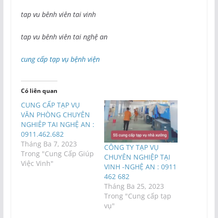
tap vu bênh viên tai vinh
tap vu bênh viên tai nghệ an
cung cấp tạp vụ bệnh viện
Có liên quan
CUNG CẤP TẠP VỤ
VĂN PHÒNG CHUYÊN
NGHIÊP TAI NGHỆ AN :
0911.462.682
Tháng Ba 7, 2023
CÔNG TY TẠP VỤ
Trong "Cung Cấp Giúp
CHUYÊN NGHIỆP TẠI
Việc Vinh"
VINH -NGHỆ AN : 0911
462 682
Tháng Ba 25, 2023
Trong "Cung cấp tạp
vụ"