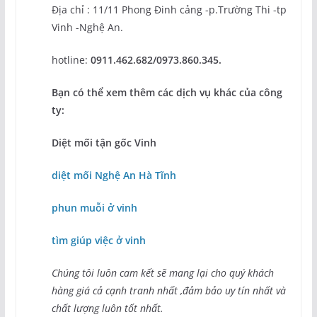
Địa chỉ : 11/11 Phong Đinh cảng -p.Trường Thi -tp
Vinh -Nghệ An.
hotline:
0911.462.682/0973.860.345.
Bạn có thể xem thêm các dịch vụ khác của công
ty:
Diệt mối tận gốc Vinh
diệt mối Nghệ An Hà Tĩnh
phun muỗi ở vinh
tìm giúp việc ở vinh
Chúng tôi luôn cam kết sẽ mang lại cho quý khách
hàng giá cả cạnh tranh nhất ,đảm bảo uy tín nhất và
chất lượng luôn tốt nhất.