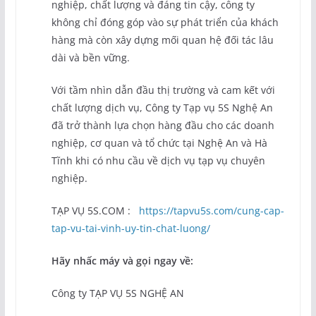
nghiệp, chất lượng và đáng tin cậy, công ty
không chỉ đóng góp vào sự phát triển của khách
hàng mà còn xây dựng mối quan hệ đối tác lâu
dài và bền vững.
Với tầm nhìn dẫn đầu thị trường và cam kết với
chất lượng dịch vụ, Công ty Tạp vụ 5S Nghệ An
đã trở thành lựa chọn hàng đầu cho các doanh
nghiệp, cơ quan và tổ chức tại Nghệ An và Hà
Tĩnh khi có nhu cầu về dịch vụ tạp vụ chuyên
nghiệp.
TẠP VỤ 5S.COM :
https://tapvu5s.com/cung-cap-
tap-vu-tai-vinh-uy-tin-chat-luong/
Hãy nhấc máy và gọi ngay về:
Công ty TẠP VỤ 5S NGHỆ AN