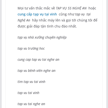
Mọi tư vấn thắc mắc về
TẠP VỤ 5S NGHỆ AN
hoặc
cung cấp tạp vụ tại vinh
cũng như
tạp vụ tại
Nghệ An
hãy nhắc máy lên và gọi tới chúng tôi để
được giải đáp tận tình chu đáo nhất.
tạp vụ nhà xưởng chuyên nghiệp
tap vu trường hoc
cung cap tap vu tai nghe an
tap vu bênh viên nghe an
tìm tap vu tai vinh
tap vu tai vinh
tap vu tai nghe an