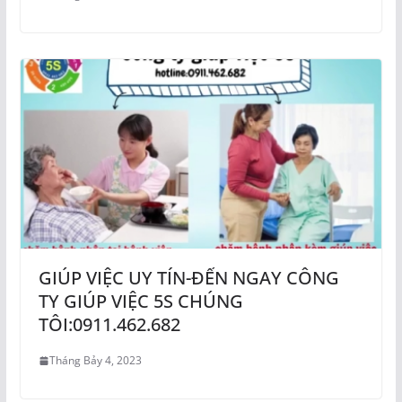
GIÚP VIỆC UY TÍN-ĐẾN NGAY CÔNG
TY GIÚP VIỆC 5S CHÚNG
TÔI:0911.462.682
Tháng Bảy 4, 2023