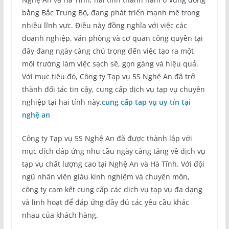
bằng Bắc Trung Bộ, đang phát triển mạnh mẽ trong
nhiều lĩnh vực. Điều này đồng nghĩa với việc các
doanh nghiệp, văn phòng và cơ quan công quyền tại
đây đang ngày càng chú trọng đến việc tạo ra một
môi trường làm việc sạch sẽ, gọn gàng và hiệu quả.
Với mục tiêu đó, Công ty Tạp vụ 5S Nghệ An đã trở
thành đối tác tin cậy, cung cấp dịch vụ tạp vụ chuyên
nghiệp tại hai tỉnh này.
cung cấp tap vụ uy tín tại
nghệ an
Công ty Tạp vụ 5S Nghệ An đã được thành lập với
mục đích đáp ứng nhu cầu ngày càng tăng về dịch vụ
tạp vụ chất lượng cao tại Nghệ An và Hà Tĩnh. Với đội
ngũ nhân viên giàu kinh nghiệm và chuyên môn,
công ty cam kết cung cấp các dịch vụ tạp vụ đa dạng
và linh hoạt để đáp ứng đầy đủ các yêu cầu khác
nhau của khách hàng.