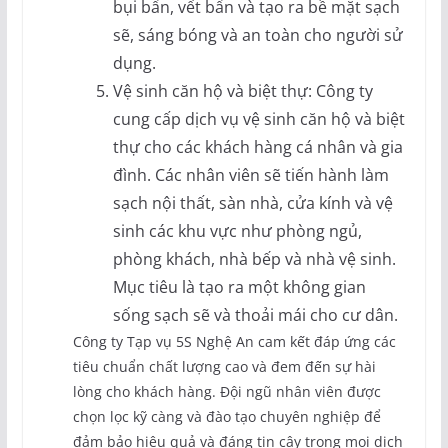
bụi bẩn, vết bẩn và tạo ra bề mặt sạch
sẽ, sáng bóng và an toàn cho người sử
dụng.
Vệ sinh căn hộ và biệt thự: Công ty
cung cấp dịch vụ vệ sinh căn hộ và biệt
thự cho các khách hàng cá nhân và gia
đình. Các nhân viên sẽ tiến hành làm
sạch nội thất, sàn nhà, cửa kính và vệ
sinh các khu vực như phòng ngủ,
phòng khách, nhà bếp và nhà vệ sinh.
Mục tiêu là tạo ra một không gian
sống sạch sẽ và thoải mái cho cư dân.
Công ty Tạp vụ 5S Nghệ An cam kết đáp ứng các
tiêu chuẩn chất lượng cao và đem đến sự hài
lòng cho khách hàng. Đội ngũ nhân viên được
chọn lọc kỹ càng và đào tạo chuyên nghiệp để
đảm bảo hiệu quả và đáng tin cậy trong mọi dịch