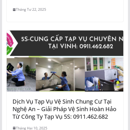
Tháng Tư 22, 2025
Dịch Vụ Tạp Vụ Vệ Sinh Chung Cư Tại
Nghệ An – Giải Pháp Vệ Sinh Hoàn Hảo
Từ Công Ty Tạp Vụ 5S: 0911.462.682
Tháng Hai 10, 2025