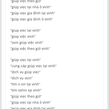
“giúp viẹc theo giò”
“giúp viẹc tại nhà ỏ vinh”
“giúp viẹc gia đình tại vinh”
“giúp viẹc gia dình ỏ vinh”
“giup viec tai vinh”
“giúp việc vinh”
“osin giúp việc vinh”
“giúp việc theo giờ vinh”
“giúp viẹc tại vinh”
“cung cáp giúp viẹc tại vinh”
“dịch vụ giúp viẹc”
“dịch vụ osin”
“tìm o sin tại vinh”
“tìm oshin tại vinh”
“giúp viẹc theo giò”
“giúp viẹc tại nhà ỏ vinh”
“giúp viẹc gia dình tại vinh”