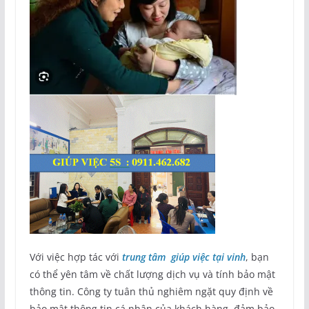
Với việc hợp tác với
trung tâm giúp việc tại vinh
, bạn
có thể yên tâm về chất lượng dịch vụ và tính bảo mật
thông tin. Công ty tuân thủ nghiêm ngặt quy định về
bảo mật thông tin cá nhân của khách hàng, đảm bảo