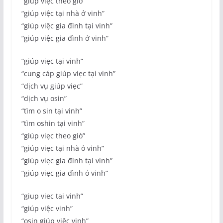
“giúp việc theo giờ”
“giúp việc tại nhà ở vinh”
“giúp việc gia đình tại vinh”
“giúp việc gia đình ở vinh”
“giúp viẹc tại vinh”
“cung cáp giúp viẹc tại vinh”
“dịch vụ giúp viẹc”
“dịch vụ osin”
“tìm o sin tại vinh”
“tìm oshin tại vinh”
“giúp viẹc theo giò”
“giúp viẹc tại nhà ỏ vinh”
“giúp viẹc gia đình tại vinh”
“giúp viẹc gia dình ỏ vinh”
“giup viec tai vinh”
“giúp việc vinh”
“osin giúp việc vinh”