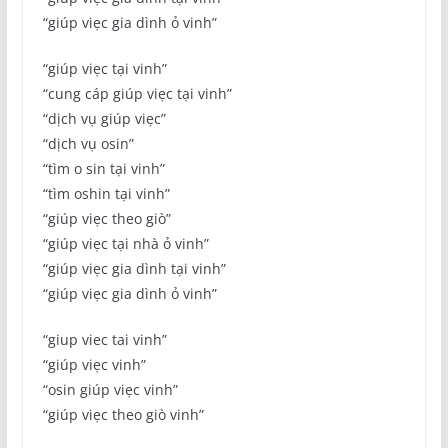
“giúp viẹc gia dình ỏ vinh”
“giúp viẹc tại vinh”
“cung cáp giúp viẹc tại vinh”
“dịch vụ giúp viẹc”
“dịch vụ osin”
“tìm o sin tại vinh”
“tìm oshin tại vinh”
“giúp viẹc theo giò”
“giúp viẹc tại nhà ỏ vinh”
“giúp viẹc gia dình tại vinh”
“giúp viẹc gia dình ỏ vinh”
“giup viec tai vinh”
“giúp viẹc vinh”
“osin giúp viẹc vinh”
“giúp viẹc theo giò vinh”