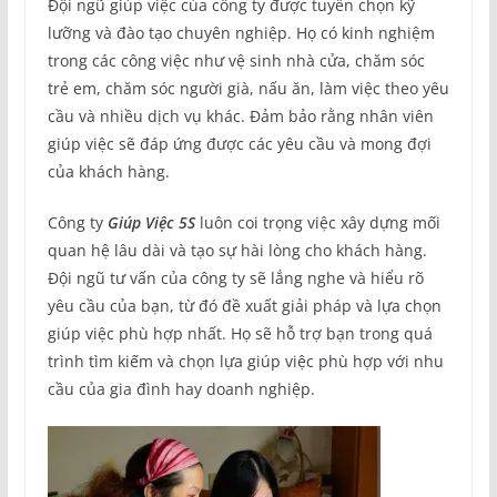
Đội ngũ giúp việc của công ty được tuyển chọn kỹ
lưỡng và đào tạo chuyên nghiệp. Họ có kinh nghiệm
trong các công việc như vệ sinh nhà cửa, chăm sóc
trẻ em, chăm sóc người già, nấu ăn, làm việc theo yêu
cầu và nhiều dịch vụ khác. Đảm bảo rằng nhân viên
giúp việc sẽ đáp ứng được các yêu cầu và mong đợi
của khách hàng.
Công ty
Giúp Việc 5S
luôn coi trọng việc xây dựng mối
quan hệ lâu dài và tạo sự hài lòng cho khách hàng.
Đội ngũ tư vấn của công ty sẽ lắng nghe và hiểu rõ
yêu cầu của bạn, từ đó đề xuất giải pháp và lựa chọn
giúp việc phù hợp nhất. Họ sẽ hỗ trợ bạn trong quá
trình tìm kiếm và chọn lựa giúp việc phù hợp với nhu
cầu của gia đình hay doanh nghiệp.