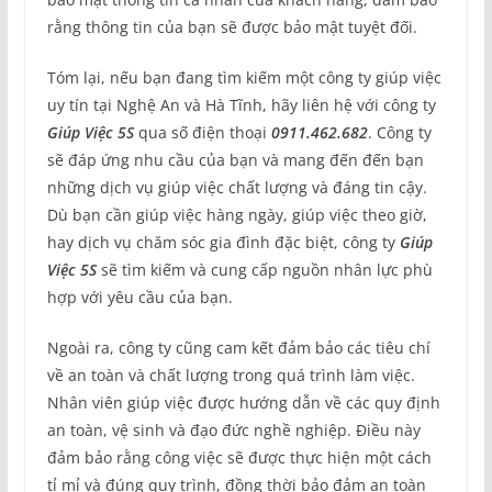
rằng thông tin của bạn sẽ được bảo mật tuyệt đối.
Tóm lại, nếu bạn đang tìm kiếm một công ty giúp việc
uy tín tại Nghệ An và Hà Tĩnh, hãy liên hệ với công ty
Giúp Việc 5S
qua số điện thoại
0911.462.682
. Công ty
sẽ đáp ứng nhu cầu của bạn và mang đến đến bạn
những dịch vụ giúp việc chất lượng và đáng tin cậy.
Dù bạn cần giúp việc hàng ngày, giúp việc theo giờ,
hay dịch vụ chăm sóc gia đình đặc biệt, công ty
Giúp
Việc 5S
sẽ tìm kiếm và cung cấp nguồn nhân lực phù
hợp với yêu cầu của bạn.
Ngoài ra, công ty cũng cam kết đảm bảo các tiêu chí
về an toàn và chất lượng trong quá trình làm việc.
Nhân viên giúp việc được hướng dẫn về các quy định
an toàn, vệ sinh và đạo đức nghề nghiệp. Điều này
đảm bảo rằng công việc sẽ được thực hiện một cách
tỉ mỉ và đúng quy trình, đồng thời bảo đảm an toàn