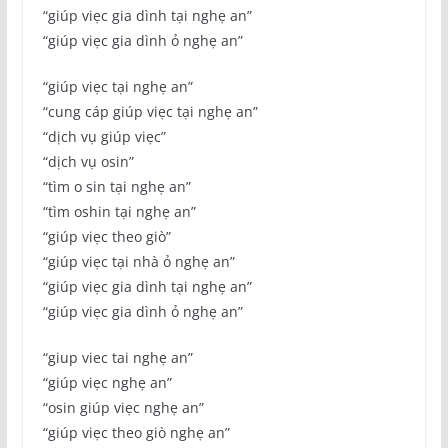
“giúp viẹc gia dình tại nghẹ an”
“giúp viẹc gia dình ỏ nghẹ an”
“giúp viẹc tại nghẹ an”
“cung cáp giúp viẹc tại nghẹ an”
“dịch vụ giúp viẹc”
“dịch vụ osin”
“tìm o sin tại nghẹ an”
“tìm oshin tại nghẹ an”
“giúp viẹc theo giò”
“giúp viẹc tại nhà ỏ nghẹ an”
“giúp viẹc gia dình tại nghẹ an”
“giúp viẹc gia dình ỏ nghẹ an”
“giup viec tai nghẹ an”
“giúp viẹc nghẹ an”
“osin giúp viẹc nghẹ an”
“giúp viẹc theo giò nghẹ an”