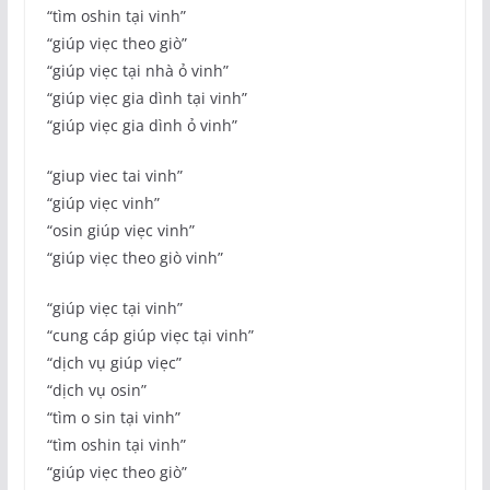
“tìm oshin tại vinh”
“giúp viẹc theo giò”
“giúp viẹc tại nhà ỏ vinh”
“giúp viẹc gia dình tại vinh”
“giúp viẹc gia dình ỏ vinh”
“giup viec tai vinh”
“giúp viẹc vinh”
“osin giúp viẹc vinh”
“giúp viẹc theo giò vinh”
“giúp viẹc tại vinh”
“cung cáp giúp viẹc tại vinh”
“dịch vụ giúp viẹc”
“dịch vụ osin”
“tìm o sin tại vinh”
“tìm oshin tại vinh”
“giúp viẹc theo giò”