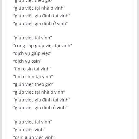
“giúp việc theo giờ”
“giúp việc tại nhà ở vinh”
“giúp việc gia đình tại vinh”
“giúp việc gia đình ở vinh”
“giúp viẹc tại vinh”
“cung cáp giúp viẹc tại vinh”
“dịch vụ giúp viẹc”
“dịch vụ osin”
“tìm o sin tại vinh”
“tìm oshin tại vinh”
“giúp viẹc theo giò”
“giúp viẹc tại nhà ỏ vinh”
“giúp viẹc gia đình tại vinh”
“giúp viẹc gia dình ỏ vinh”
“giup viec tai vinh”
“giúp việc vinh”
“osin giúp việc vinh”