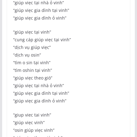
“giúp viẹc tại nhà ỏ vinh”
“giúp viẹc gia dình tại vinh”
“giúp viẹc gia dình ỏ vinh”
“giúp viẹc tại vinh”
“cung cáp giúp viẹc tại vinh”
“dịch vụ giúp viẹc”
“dịch vụ osin”
“tìm o sin tại vinh”
“tìm oshin tại vinh”
“giúp viẹc theo giò”
“giúp viẹc tại nhà ỏ vinh”
“giúp viẹc gia dình tại vinh”
“giúp viẹc gia dình ỏ vinh”
“giup viec tai vinh”
“giúp viẹc vinh”
“osin giúp viẹc vinh”