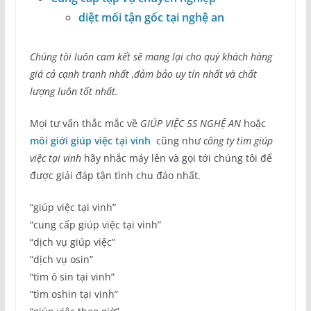
diệt mối tận gốc tại nghệ an
Chúng tôi luôn cam kết sẽ mang lại cho quý khách hàng
giá cả cạnh tranh nhất ,đảm bảo uy tín nhất và chất
lượng luôn tốt nhất.
Mọi tư vấn thắc mắc về
GIÚP VIỆC 5S NGHỆ AN
hoặc
môi giới giúp việc tại vinh
cũng như
công ty tìm giúp
việc tại vinh
hãy nhắc máy lên và gọi tới chúng tôi để
được giải đáp tận tình chu đáo nhất.
“giúp việc tại vinh”
“cung cấp giúp việc tại vinh”
“dịch vụ giúp việc”
“dịch vụ osin”
“tìm ô sin tại vinh”
“tìm oshin tại vinh”