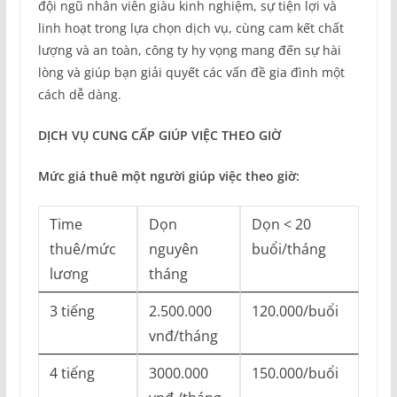
đội ngũ nhân viên giàu kinh nghiệm, sự tiện lợi và
linh hoạt trong lựa chọn dịch vụ, cùng cam kết chất
lượng và an toàn, công ty hy vọng mang đến sự hài
lòng và giúp bạn giải quyết các vấn đề gia đình một
cách dễ dàng.
DỊCH VỤ CUNG CẤP GIÚP VIỆC THEO GIỜ
Mức giá thuê một người giúp việc theo giờ:
Time
Dọn
Dọn < 20
thuê/mức
nguyên
buổi/tháng
lương
tháng
3 tiếng
2.500.000
120.000/buổi
vnđ/tháng
4 tiếng
3000.000
150.000/buổi