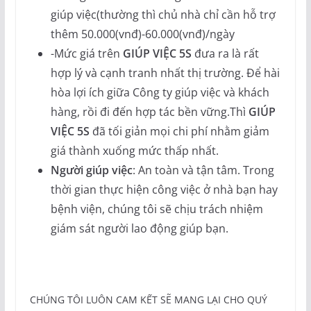
giúp việc(thường thì chủ nhà chỉ cần hỗ trợ
thêm 50.000(vnđ)-60.000(vnđ)/ngày
-Mức giá trên
GIÚP VIỆC 5S
đưa ra là rất
hợp lý và cạnh tranh nhất thị trường. Để hài
hòa lợi ích giữa Công ty giúp việc và khách
hàng, rồi đi đến hợp tác bền vững.Thì
GIÚP
VIỆC 5S
đã tối giản mọi chi phí nhằm giảm
giá thành xuống mức thấp nhất.
Người giúp việc
: An toàn và tận tâm. Trong
thời gian thực hiện công việc ở nhà bạn hay
bệnh viện, chúng tôi sẽ chịu trách nhiệm
giám sát người lao động giúp bạn.
CHÚNG TÔI LUÔN CAM KẾT SẼ MANG LẠI CHO QUÝ