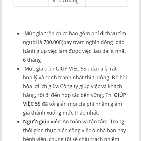
vnđ /tháng
-Mức giá trên chưa bao gồm phí dịch vụ tìm
người là 700.000(bảy trăm nghìn đồng .bảo
hành giúp việc làm được việc ,lâu dài it nhât
6 tháng
-Mức giá trên GIÚP VIỆC 5S đưa ra là rất
hợp lý và cạnh tranh nhất thị trường. Để hài
hòa lợi ích giữa Công ty giúp việc và khách
hàng, rồi đi đến hợp tác bền vững. Thì
GIÚP
VIỆC 5S
đã tối giản mọi chi phí nhằm giảm
giá thành xuống mức thấp nhất.
Người giúp việc
: An toàn và tận tâm. Trong
thời gian thực hiện công việc ở nhà bạn hay
bệnh viện, chúng tôi sẽ chịu trách nhiệm