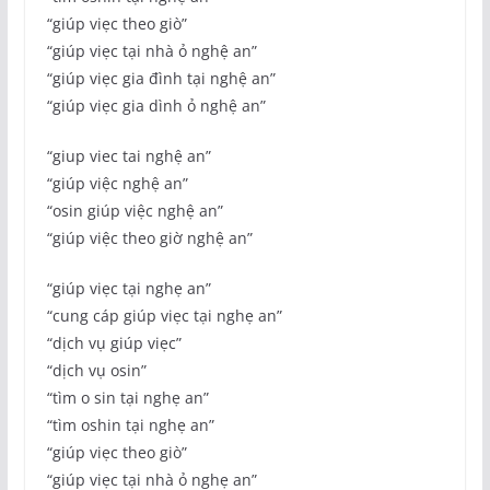
“giúp viẹc theo giò”
“giúp viẹc tại nhà ỏ nghệ an”
“giúp viẹc gia đình tại nghệ an”
“giúp viẹc gia dình ỏ nghệ an”
“giup viec tai nghệ an”
“giúp việc nghệ an”
“osin giúp việc nghệ an”
“giúp việc theo giờ nghệ an”
“giúp viẹc tại nghẹ an”
“cung cáp giúp viẹc tại nghẹ an”
“dịch vụ giúp viẹc”
“dịch vụ osin”
“tìm o sin tại nghẹ an”
“tìm oshin tại nghẹ an”
“giúp viẹc theo giò”
“giúp viẹc tại nhà ỏ nghẹ an”