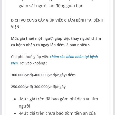
giám sát người lao động giúp bạn.
DỊCH VỤ CUNG CẤP GIÚP VIỆC CHĂM BỆNH TẠI BỆNH
VIỆN
Mức giá thuê một người giúp việc thay người chăm
cả bệnh nhân cả ngaỳ lẫn đêm là bao nhiêu??
Chi phí thuê giúp việc
chăm sóc bệnh nhân tại bệnh
viện
rơi vào khoảng :
300.000(vnđ)-400.000(vnđ)/ngày+đêm
250.000(vnđ)-300.000(vnđ)/ngày
-Mức giá trên đã bao gồm phí dịch vụ tìm
người
-Mức giá trên chưa bao gồm tiền ăn của