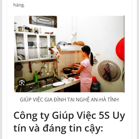
hàng.
GIÚP VIỆC GIA ĐÌNH TẠI NGHỆ AN-HÀ TĨNH
Công ty Giúp Việc 5S
Uy
tín và đáng tin cậy: