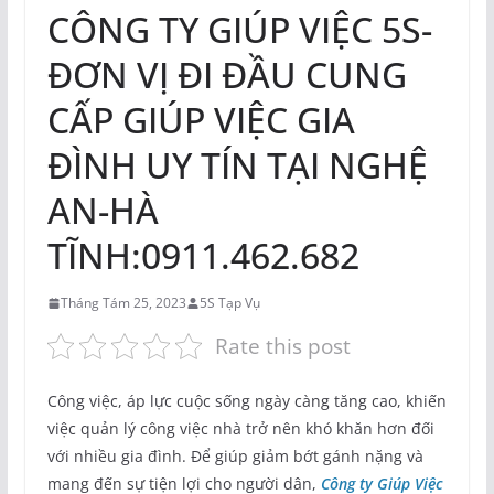
CÔNG TY GIÚP VIỆC 5S-
ĐƠN VỊ ĐI ĐẦU CUNG
CẤP GIÚP VIỆC GIA
ĐÌNH UY TÍN TẠI NGHỆ
AN-HÀ
TĨNH:0911.462.682
Tháng Tám 25, 2023
5S Tạp Vụ
Rate this post
Công việc, áp lực cuộc sống ngày càng tăng cao, khiến
việc quản lý công việc nhà trở nên khó khăn hơn đối
với nhiều gia đình. Để giúp giảm bớt gánh nặng và
mang đến sự tiện lợi cho người dân,
Công ty Giúp Việc