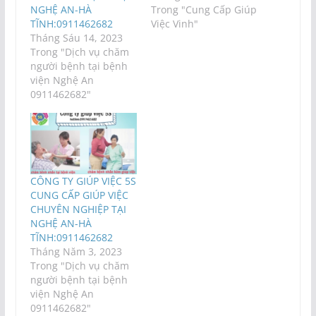
NGHỆ AN-HÀ
Trong "Cung Cấp Giúp
TĨNH:0911462682
Việc Vinh"
Tháng Sáu 14, 2023
Trong "Dịch vụ chăm
người bệnh tại bệnh
viện Nghệ An
0911462682"
CÔNG TY GIÚP VIỆC 5S
CUNG CẤP GIÚP VIỆC
CHUYÊN NGHIỆP TẠI
NGHỆ AN-HÀ
TĨNH:0911462682
Tháng Năm 3, 2023
Trong "Dịch vụ chăm
người bệnh tại bệnh
viện Nghệ An
0911462682"