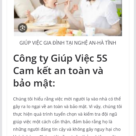
GIÚP VIỆC GIA ĐÌNH TẠI NGHỆ AN-HÀ TĨNH
Công ty Giúp Việc 5S
Cam kết an toàn và
bảo mật:
Chúng tôi hiểu rằng việc mời người lạ vào nhà có thể
gây ra lo ngại về an toàn và bảo mật. Vì vậy, chúng tôi
thực hiện quá trình tuyển chọn và kiểm tra đội ngũ
giúp việc một cách cẩn thận, đảm bảo rằng họ là
những người đáng tin cậy và không gây nguy hại cho