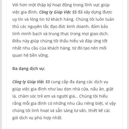
Với hơn một thập kỷ hoạt động trong lĩnh vực giúp
việc gia đình,
Công ty Giúp Việc 5S
đã xây dựng được
uy tín và lòng tin từ khách hàng. Chúng tôi luôn tuân
thủ các nguyên tắc đạo đức kinh doanh, đảm bảo
tính minh bạch và trung thực trong mọi giao dịch.
Điều này giúp chúng tôi thấu hiểu và đáp ứng tốt
nhất nhu cầu của khách hàng, từ đó tạo nên mối
quan hệ bền vững.
Đa dạng dịch vụ:
Công ty Giúp Việc 5S
cung cấp đa dạng các dịch vụ
giúp việc gia đình như lau dọn nhà cửa, nấu ăn, giặt
là, chăm sóc trẻ em và người già… Chúng tôi hiểu
rằng mỗi gia đình có những nhu cầu riêng biệt, vì vậy
chúng tôi linh hoạt và sẵn sàng tư vấn, thiết kế các
gói dịch vụ phù hợp nhất.