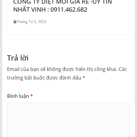
CÔNG TY DIỆT MỐI GIÁ RẺ -UY TÍN
NHẤT VINH : 0911.462.682
Tháng Tư 5, 2023
Trả lời
Email của bạn sẽ không được hiển thị công khai.
Các
trường bắt buộc được đánh dấu
*
Bình luận
*