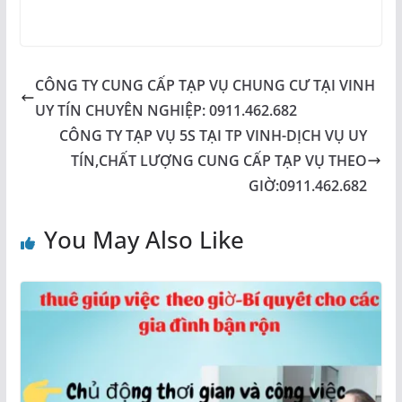
CÔNG TY CUNG CẤP TẠP VỤ CHUNG CƯ TẠI VINH
UY TÍN CHUYÊN NGHIỆP: 0911.462.682
CÔNG TY TẠP VỤ 5S TẠI TP VINH-DỊCH VỤ UY
TÍN,CHẤT LƯỢNG CUNG CẤP TẠP VỤ THEO
GIỜ:0911.462.682
You May Also Like