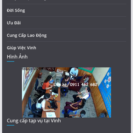
Đời Sống
Ưu Đãi
Cung Cấp Lao Động
Giúp Việc Vinh
Hình Ảnh
Cung cấp tạp vụ tại Vinh