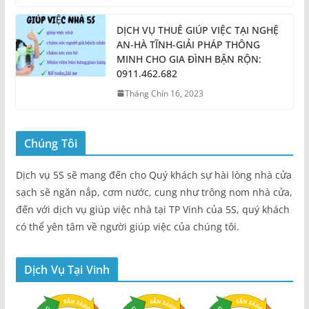
DỊCH VỤ THUÊ GIÚP VIỆC TẠI NGHỆ
AN-HÀ TĨNH-GIẢI PHÁP THÔNG
MINH CHO GIA ĐÌNH BẬN RỘN:
0911.462.682
Tháng Chín 16, 2023
Chúng Tôi
Dịch vụ 5S sẽ mang đến cho Quý khách sự hài lòng nhà cửa
sạch sẽ ngăn nắp, cơm nước, cung như trông nom nhà cửa,
đến với dịch vụ giúp việc nhà tại TP Vinh của 5S, quý khách
có thể yên tâm về người giúp việc của chúng tôi.
Dịch Vụ Tại Vinh